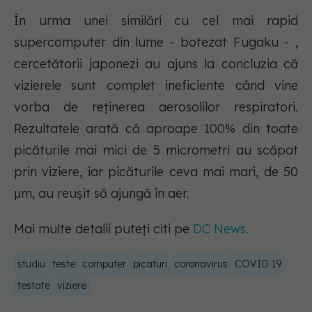
În urma unei similări cu cel mai rapid
supercomputer din lume - botezat Fugaku - ,
cercetătorii japonezi au ajuns la concluzia că
vizierele sunt complet ineficiente când vine
vorba de reținerea aerosolilor respiratori.
Rezultatele arată că aproape 100% din toate
picăturile mai mici de 5 micrometri au scăpat
prin viziere, iar picăturile ceva mai mari, de 50
μm, au reușit să ajungă în aer.
Mai multe detalii puteți citi pe
DC News.
studiu
teste
computer
picaturi
coronavirus
COVID 19
testate
viziere