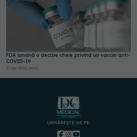
FDA amână o decizie cheie privind un vaccin anti-
COVID-19
07 apr 2025, 14:45
URMĂREȘTE-NE PE:
DESCARCĂ APLICAȚIA