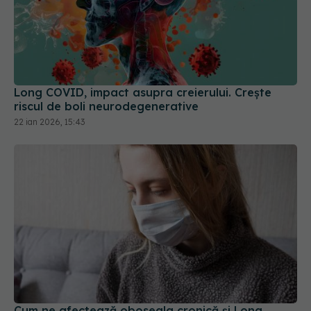
Long COVID, impact asupra creierului. Crește
riscul de boli neurodegenerative
22 ian 2026, 15:43
Cum ne afectează oboseala cronică și Long
COVID corpul
04 sep 2025, 14:40