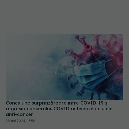
Conexiune surprinzătoare între COVID-19 și
regresia cancerului. COVID activează celulele
anti-cancer
28 noi 2024, 13:58