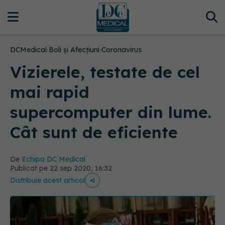
DCMedical
›
Boli și Afecțiuni
›
Coronavirus
Vizierele, testate de cel
mai rapid
supercomputer din lume.
Cât sunt de eficiente
De
Echipa DC Medical
Publicat pe 22 sep 2020, 16:32
Distribuie acest articol