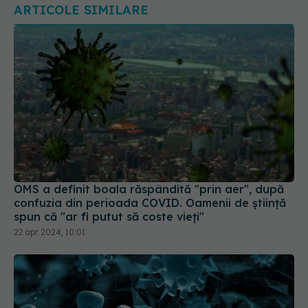
OMS a definit boala răspândită "prin aer", după
confuzia din perioada COVID. Oamenii de știință
spun că "ar fi putut să coste vieți"
22 apr 2024, 10:01