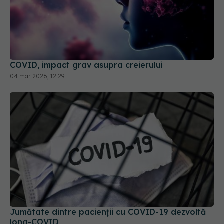
COVID, impact grav asupra creierului
04 mar 2026, 12:29
Jumătate dintre pacienții cu COVID-19 dezvoltă
long-COVID
15 dec 2025, 19:11