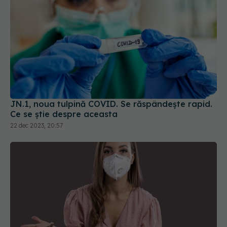
JN.1, noua tulpină COVID. Se răspândește rapid.
Ce se știe despre aceasta
22 dec 2023, 20:57
Noua tulpină COVID, creștere
EXCLUSIV