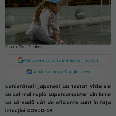
Viziera. Foto: Pixabay
Adaugă-ne ca sursă preferată în Google
Urmărește-ne pe Google News
Cercetătorii japonezi au testat vizierele
cu cel mai rapid supercomputer din lume
ca să vadă cât de eficiente sunt în fața
infecției COVID-19.