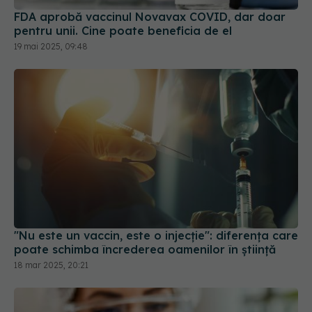
"Nu este un vaccin, este o injecție": diferența care
poate schimba încrederea oamenilor în știință
18 mar 2025, 20:21