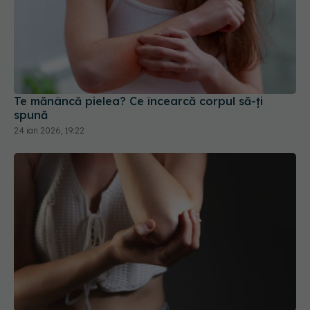
Te mănâncă pielea? Ce încearcă corpul să-ți
spună
24 ian 2026, 19:22