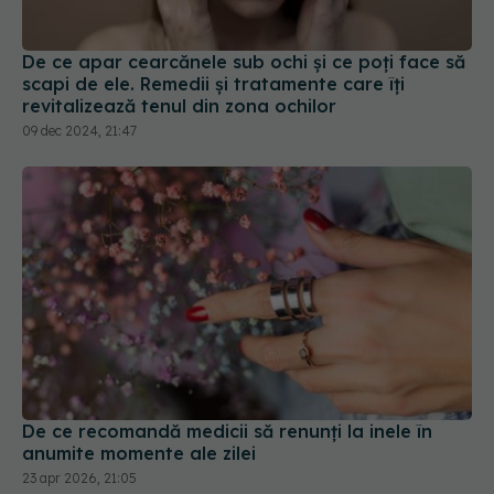
De ce apar cearcănele sub ochi și ce poți face să
scapi de ele. Remedii și tratamente care îți
revitalizează tenul din zona ochilor
09 dec 2024, 21:47
De ce recomandă medicii să renunți la inele în
anumite momente ale zilei
23 apr 2026, 21:05