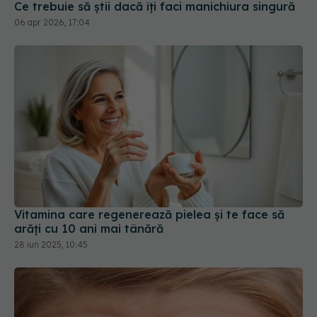
Ce trebuie să știi dacă îți faci manichiura singură
06 apr 2026, 17:04
Vitamina care regenerează pielea și te face să
arăți cu 10 ani mai tânără
28 iun 2025, 10:45