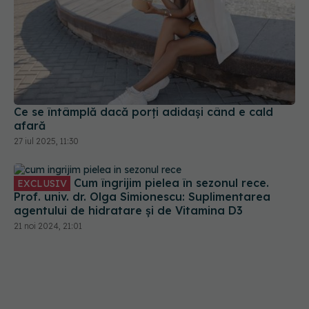
Ce se întâmplă dacă porți adidași când e cald
afară
27 iul 2025, 11:30
Cum îngrijim pielea în sezonul rece.
EXCLUSIV
Prof. univ. dr. Olga Simionescu: Suplimentarea
agentului de hidratare și de Vitamina D3
21 noi 2024, 21:01