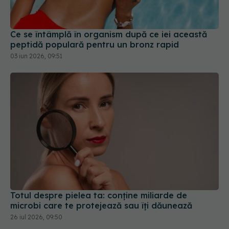
Ce se întâmplă în organism după ce iei această
peptidă populară pentru un bronz rapid
03 iun 2026, 09:51
Totul despre pielea ta: conține miliarde de
microbi care te protejează sau îți dăunează
26 iul 2026, 09:50