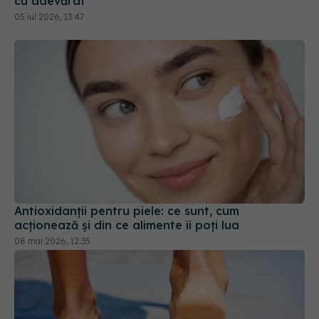
cu adevărat
05 iul 2026, 13:47
Antioxidanții pentru piele: ce sunt, cum
acționează și din ce alimente îi poți lua
08 mai 2026, 12:35