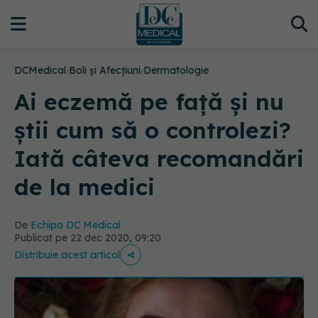
DCMedical
›
Boli și Afecțiuni
›
Dermatologie
Ai eczemă pe față și nu
știi cum să o controlezi?
Iată câteva recomandări
de la medici
De
Echipa DC Medical
Publicat pe 22 dec 2020, 09:20
Distribuie acest articol