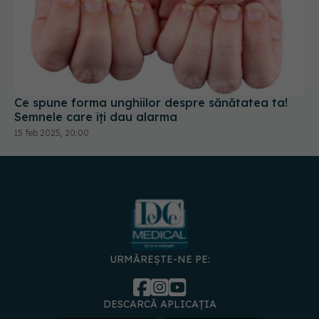
Ce spune forma unghiilor despre sănătatea ta!
Semnele care îți dau alarma
15 feb 2025, 20:00
URMĂREȘTE-NE PE:
DESCARCĂ APLICAȚIA