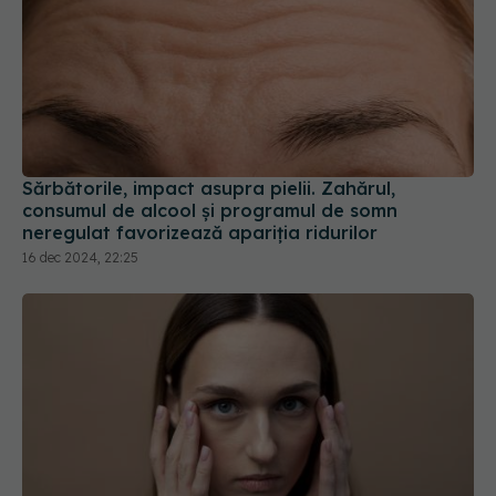
Sărbătorile, impact asupra pielii. Zahărul,
consumul de alcool și programul de somn
neregulat favorizează apariția ridurilor
16 dec 2024, 22:25