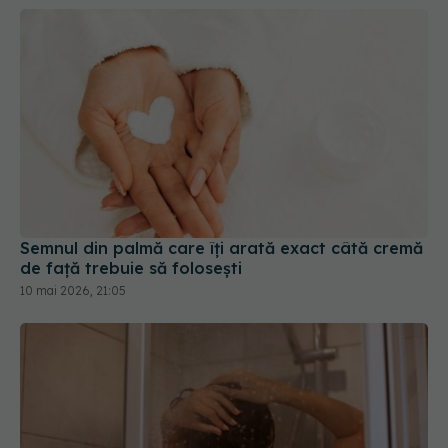
Semnul din palmă care îți arată exact câtă cremă
de față trebuie să folosești
10 mai 2026, 21:05