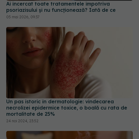
Ai încercat toate tratamentele împotriva
psoriazisului și nu funcționează? Iată de ce
05 mai 2026, 09:37
Un pas istoric în dermatologie: vindecarea
necrolizei epidermice toxice, o boală cu rata de
mortalitate de 25%
24 noi 2024, 23:52