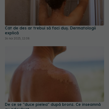
Cât de des ar trebui să faci duș. Dermatologii
explică
16 noi 2025, 12:08
De ce se "duce pielea" după bronz. Ce înseamnă