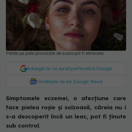
Petele pe piele provocate de soare pot fi eliminate
Adaugă-ne ca sursă preferată în Google
Urmărește-ne pe Google News
Simptomele eczemei, o afecțiune care
face pielea roșie și solzoasă, căreia nu i
s-a descoperit încă un leac, pot fi ținute
sub control.