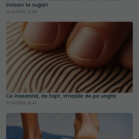
inclusiv la sugari
11 iun 2026, 17:40
Ce înseamnă, de fapt, striațiile de pe unghii
07 iul 2025, 15:42