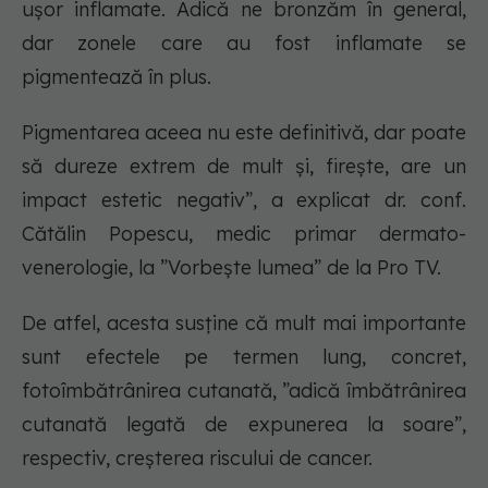
ușor inflamate. Adică ne bronzăm în general,
dar zonele care au fost inflamate se
pigmentează în plus.
Pigmentarea aceea nu este definitivă, dar poate
să dureze extrem de mult și, firește, are un
impact estetic negativ”, a explicat dr. conf.
Cătălin Popescu, medic primar dermato-
venerologie, la ”Vorbește lumea” de la Pro TV.
De atfel, acesta susține că mult mai importante
sunt efectele pe termen lung, concret,
fotoîmbătrânirea cutanată, ”adică îmbătrânirea
cutanată legată de expunerea la soare”,
respectiv, creșterea riscului de cancer.