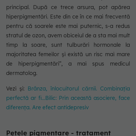
principal. După ce trece arsura, pot apărea
hiperpigmentări. Este din ce în ce mai frecventă
pentru că soarele este mai puternic, s-a redus
stratul de ozon, avem obiceiul de a sta mai mult
timp la soare, sunt tulburări hormonale la
majoritatea femeilor și există un risc mai mare
de hiperpigmentări”, a mai spus medicul
dermatolog.
Vezi și:
Brânza, înlocuitorul cărnii. Combinația
perfectă ar fi...Bilic: Prin această asociere, face
diferența. Are efect antidepresiv
Petele pigmentare - tratament