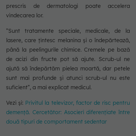
prescris de dermatologi poate accelera
vindecarea lor.
”Sunt tratamente speciale, medicale, de la
lasere, care țintesc melanina și o îndepărtează,
până la peelingurile chimice. Cremele pe bază
de acizi din fructe pot să ajute. Scrub-ul ne
ajută să îndepărtăm pielea moartă, dar petele
sunt mai profunde și atunci scrub-ul nu este
suficient”, a mai explicat medicul.
Vezi și:
Privitul la televizor, factor de risc pentru
demență. Cercetător: Asocieri diferențiate între
două tipuri de comportament sedentar