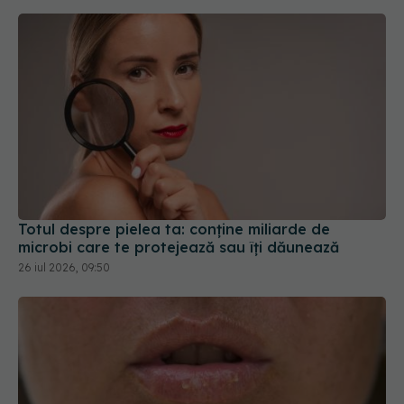
Totul despre pielea ta: conține miliarde de
microbi care te protejează sau îți dăunează
26 iul 2026, 09:50