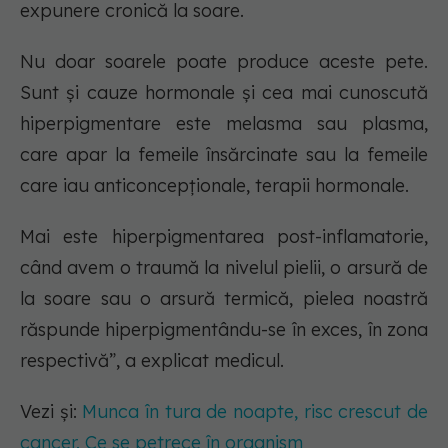
expunere cronică la soare.
Nu doar soarele poate produce aceste pete.
Sunt și cauze hormonale și cea mai cunoscută
hiperpigmentare este melasma sau plasma,
care apar la femeile însărcinate sau la femeile
care iau anticoncepționale, terapii hormonale.
Mai este hiperpigmentarea post-inflamatorie,
când avem o traumă la nivelul pielii, o arsură de
la soare sau o arsură termică, pielea noastră
răspunde hiperpigmentându-se în exces, în zona
respectivă”, a explicat medicul.
Vezi și:
Munca în tura de noapte, risc crescut de
cancer. Ce se petrece în organism