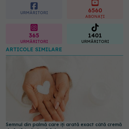
6560
URMĂRITORI
ABONAȚI
365
1401
URMĂRITORI
URMĂRITORI
ARTICOLE SIMILARE
Semnul din palmă care îți arată exact câtă cremă