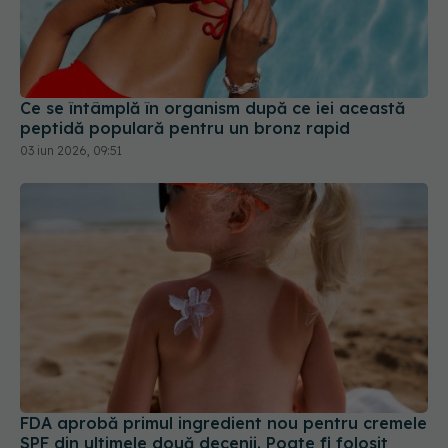
Ce se întâmplă în organism după ce iei această
peptidă populară pentru un bronz rapid
03 iun 2026, 09:51
FDA aprobă primul ingredient nou pentru cremele
SPF din ultimele două decenii. Poate fi folosit