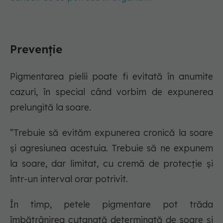
Prevenție
Pigmentarea pielii poate fi evitată în anumite
cazuri, în special când vorbim de expunerea
prelungită la soare.
”Trebuie să evităm expunerea cronică la soare
și agresiunea acestuia. Trebuie să ne expunem
la soare, dar limitat, cu cremă de protecție și
într-un interval orar potrivit.
În timp, petele pigmentare pot trăda
îmbătrânirea cutanată determinată de soare și