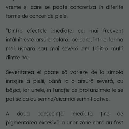
vreme și care se poate concretiza în diferite
forme de cancer de piele.
”Dintre efectele imediate, cel mai frecvent
întâlnit este arsura solară, pe care, într-o formă
mai ușoară sau mai severă am trăit-o mulți
dintre noi.
Severitatea ei poate să varieze de la simpla
înroșire a pielii, până la o arsură severă, cu
bășici, iar unele, în funcție de profunzimea lo se
pot solda cu semne/cicatrici semnificative.
A doua consecință imediată ține de
pigmentarea excesivă a unor zone care au fost