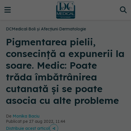
DCMedical
›
Boli și Afecțiuni
›
Dermatologie
Pigmentarea pielii,
consecință a expunerii la
soare. Medic: Poate
trăda îmbătrânirea
cutanată și se poate
asocia cu alte probleme
De
Monika Baciu
Publicat pe 27 aug 2022, 11:44
Distribuie acest articol