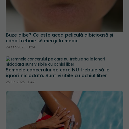
Buze albe? Ce este acea peliculă albicioasă și
când trebuie să mergi la medic
24 sep 2025, 11:24
Semnele cancerului pe care NU trebuie să le
ignori niciodată. Sunt vizibile cu ochiul liber
25 iun 2025, 11:42