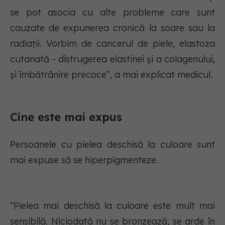
se pot asocia cu alte probleme care sunt
cauzate de expunerea cronică la soare sau la
radiații. Vorbim de cancerul de piele, elastoza
cutanată - distrugerea elastinei și a colagenului,
și îmbătrânire precoce”, a mai explicat medicul.
Cine este mai expus
Persoanele cu pielea deschisă la culoare sunt
mai expuse să se hiperpigmenteze.
”Pielea mai deschisă la culoare este mult mai
sensibilă. Niciodată nu se bronzează, se arde în