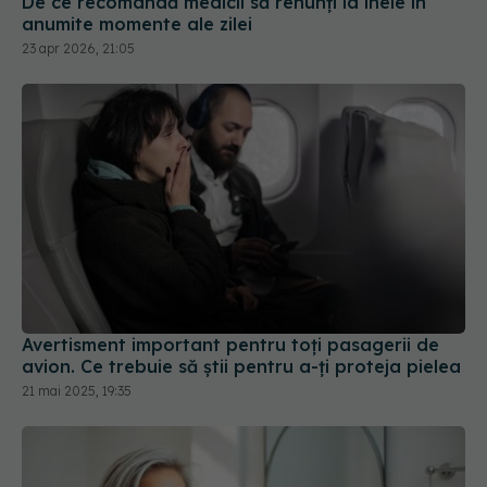
De ce recomandă medicii să renunți la inele în
anumite momente ale zilei
23 apr 2026, 21:05
Avertisment important pentru toți pasagerii de
avion. Ce trebuie să știi pentru a-ți proteja pielea
21 mai 2025, 19:35