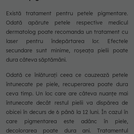
Există tratament pentru petele pigmentare.
Odată apărute petele respective medicul
dermatolog poate recomanda un tratament cu
laser pentru îndepărtarea lor. Efectele
secundare sunt minime, roşeaţa pielii poate
dura câteva săptămâni.
Odată ce înlăturați ceea ce cauzează petele
întunecate pe piele, recuperarea poate dura
ceva timp. Un loc care are câteva nuanțe mai
întunecate decât restul pielii va dispărea de
obicei în decurs de 6 până la 12 luni. În cazul în
care pigmentarea este adânc în piele,
decolorarea poate dura ani. Tratamentul