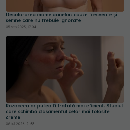
Decolorarea mameloanelor: cauze frecvente și
semne care nu trebuie ignorate
05 sep 2025, 17:04
Rozaceea ar putea fi tratată mai eficient. Studiul
care schimbă clasamentul celor mai folosite
creme
08 iul 2026, 21:35