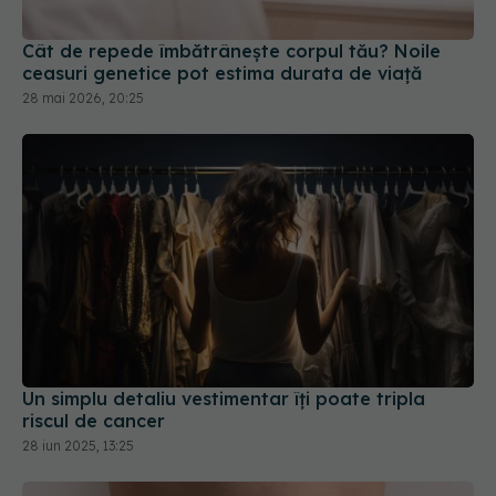
Cât de repede îmbătrânește corpul tău? Noile
ceasuri genetice pot estima durata de viață
28 mai 2026, 20:25
Un simplu detaliu vestimentar îți poate tripla
riscul de cancer
28 iun 2025, 13:25