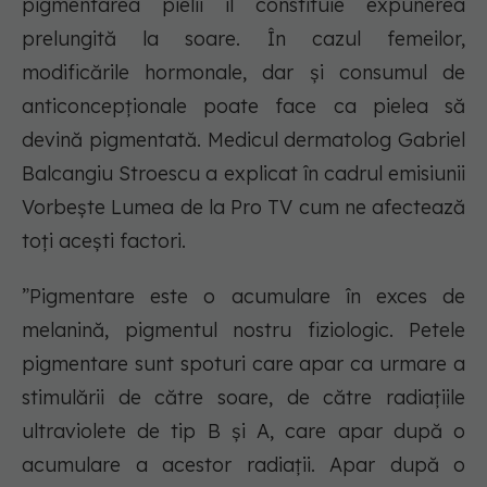
pigmentarea pielii îl constituie expunerea
prelungită la soare. În cazul femeilor,
modificările hormonale, dar și consumul de
anticoncepționale poate face ca pielea să
devină pigmentată. Medicul dermatolog Gabriel
Balcangiu Stroescu a explicat în cadrul emisiunii
Vorbește Lumea de la Pro TV cum ne afectează
toți acești factori.
”Pigmentare este o acumulare în exces de
melanină, pigmentul nostru fiziologic. Petele
pigmentare sunt spoturi care apar ca urmare a
stimulării de către soare, de către radiațiile
ultraviolete de tip B și A, care apar după o
acumulare a acestor radiații. Apar după o