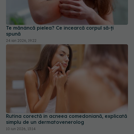
Te mănâncă pielea? Ce încearcă corpul să-ți
spună
24 ian 2026, 19:22
Rutina corectă în acneea comedoniană, explicată
simplu de un dermatovenerolog
10 iun 2026, 13:14