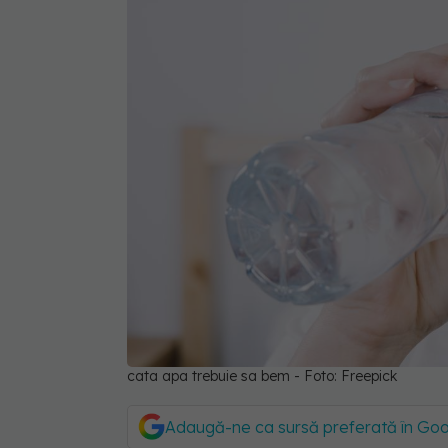
cata apa trebuie sa bem - Foto: Freepick
Adaugă-ne ca sursă preferată în Go