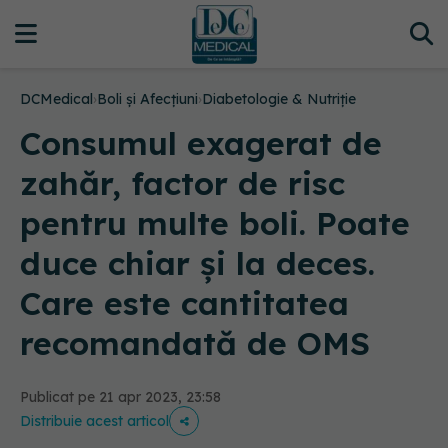
DCMedical
›
Boli și Afecțiuni
›
Diabetologie & Nutriție
Consumul exagerat de
zahăr, factor de risc
pentru multe boli. Poate
duce chiar și la deces.
Care este cantitatea
recomandată de OMS
Publicat pe 21 apr 2023, 23:58
Distribuie acest articol