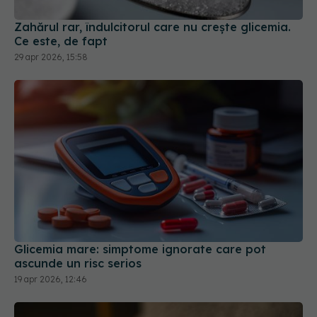
Zahărul rar, îndulcitorul care nu crește glicemia.
Ce este, de fapt
29 apr 2026, 15:58
Glicemia mare: simptome ignorate care pot
ascunde un risc serios
19 apr 2026, 12:46