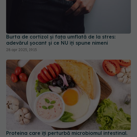
Burta de cortizol și fața umflată de la stres:
adevărul șocant și ce NU îți spune nimeni
28 apr 2025, 19:15
Proteina care îți perturbă microbiomul intestinal.