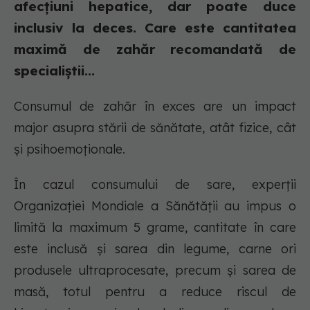
afecțiuni hepatice, dar poate duce
inclusiv la deces. Care este cantitatea
maximă de zahăr recomandată de
specialiștii...
Consumul de zahăr în exces are un impact
major asupra stării de sănătate, atât fizice, cât
și psihoemoționale.
În cazul consumului de sare, experții
Organizației Mondiale a Sănătății au impus o
limită la maximum 5 grame, cantitate în care
este inclusă și sarea din legume, carne ori
produsele ultraprocesate, precum și sarea de
masă, totul pentru a reduce riscul de