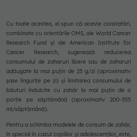
Cu toate acestea, ei spun că aceste constatări,
combinate cu orientările OMS, ale World Cancer
Research Fund și ale American Institute for
Cancer Research, sugerează reducerea
consumului de zaharuri libere sau de zaharuri
adăugate la mai puțin de 25 g/zi (aproximativ
șase lingurițe pe zi) și limitarea consumului de
băuturi îndulcite cu zahăr la mai puțin de o
porție pe săptămână (aproximativ 200-355
ml/săptămână).
Pentru a schimba modelele de consum de zahăr,
în special în cazul copiilor și adolescenților, este,