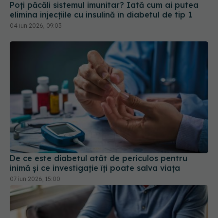
Poți păcăli sistemul imunitar? Iată cum ai putea
elimina injecțiile cu insulină în diabetul de tip 1
04 iun 2026, 09:03
De ce este diabetul atât de periculos pentru
inimă și ce investigație îți poate salva viața
07 iun 2026, 15:00