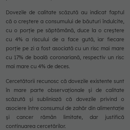
Dovezile de calitate scăzută au indicat faptul
că o creștere a consumului de băuturi îndulcite,
cu o porție pe săptămână, duce la o creștere
cu 4% a riscului de a face gută, iar fiecare
porție pe zi a fost asociată cu un risc mai mare
cu 17% de boală coronariană, respectiv un risc
mai mare cu 4% de deces.
Cercetătorii recunosc că dovezile existente sunt
în mare parte observaționale și de calitate
scăzută și subliniază că dovezile privind o
asociere între consumul de zahăr din alimentație
și cancer rămân limitate, dar justifică
continuarea cercetărilor.