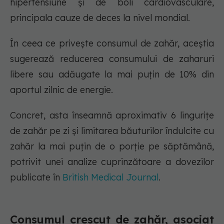
hipertensiune și de boli cardiovasculare,
principala cauze de deces la nivel mondial.
În ceea ce privește consumul de zahăr, aceștia
sugerează reducerea consumului de zaharuri
libere sau adăugate la mai puțin de 10% din
aportul zilnic de energie.
Concret, asta înseamnă aproximativ 6 lingurițe
de zahăr pe zi și limitarea băuturilor îndulcite cu
zahăr la mai puțin de o porție pe săptămână,
potrivit unei analize cuprinzătoare a dovezilor
publicate în
British Medical Journal
.
Consumul crescut de zahăr, asociat