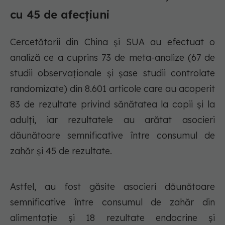
cu 45 de afecțiuni
Cercetătorii din China și SUA au efectuat o
analiză ce a cuprins 73 de meta-analize (67 de
studii observaționale și șase studii controlate
randomizate) din 8.601 articole care au acoperit
83 de rezultate privind sănătatea la copii și la
adulți, iar rezultatele au arătat asocieri
dăunătoare semnificative între consumul de
zahăr și 45 de rezultate.
Astfel, au fost găsite asocieri dăunătoare
semnificative între consumul de zahăr din
alimentație și 18 rezultate endocrine și