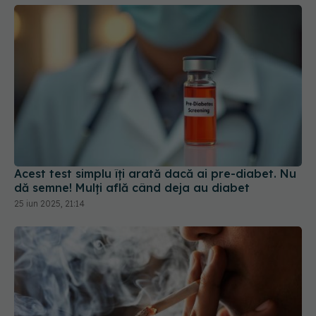
Acest test simplu îți arată dacă ai pre-diabet. Nu
dă semne! Mulți află când deja au diabet
25 iun 2025, 21:14