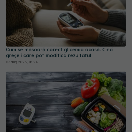
Cum se măsoară corect glicemia acasă. Cinci
greșeli care pot modifica rezultatul
03 aug 2026, 18:24