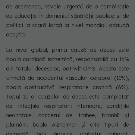
de asemenea, nevoie urgentă de o combinație
de educație în domeniul sănătății publice și de
politici la scară largă la nivel mondial, adaugă
aceștia.
La nivel global, prima cauză de deces este
boala cardiacă ischemică, responsabilă cu 16%
din totalul deceselor, potrivit OMS. Acesta este
urmată de accidentul vascular cerebral (11%),
boala obstructivă respiratorie cronică (6%).
Topul 10 al cauzelor de deces este completat
de: infecțiile respiratorii inferioare, condițiile
neonatale, cancerul de trahee, bronhii și
plămâni, boala Alzheimer și alte tipuri de
demență, boli diareice, diabetul zaharat,