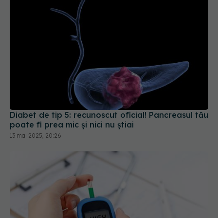
Diabet de tip 5: recunoscut oficial! Pancreasul tău
poate fi prea mic și nici nu știai
13 mai 2025, 20:26