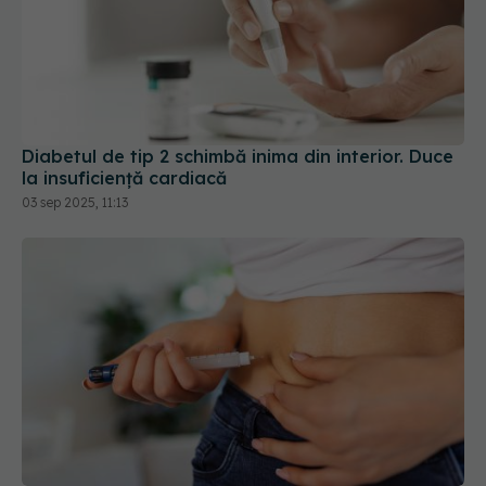
Diabetul de tip 2 schimbă inima din interior. Duce
la insuficiență cardiacă
03 sep 2025, 11:13