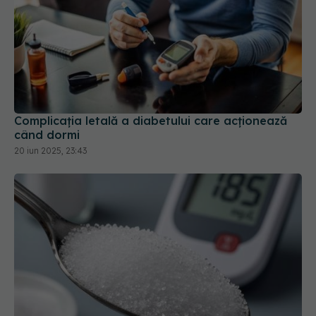
Complicația letală a diabetului care acționează
când dormi
20 iun 2025, 23:43