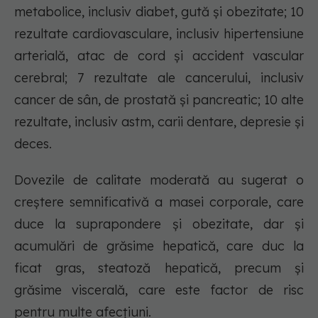
metabolice, inclusiv diabet, gută și obezitate; 10
rezultate cardiovasculare, inclusiv hipertensiune
arterială, atac de cord și accident vascular
cerebral; 7 rezultate ale cancerului, inclusiv
cancer de sân, de prostată și pancreatic; 10 alte
rezultate, inclusiv astm, carii dentare, depresie și
deces.
Dovezile de calitate moderată au sugerat o
creștere semnificativă a masei corporale, care
duce la suprapondere și obezitate, dar și
acumulări de grăsime hepatică, care duc la
ficat gras, steatoză hepatică, precum și
grăsime viscerală, care este factor de risc
pentru multe afecțiuni.