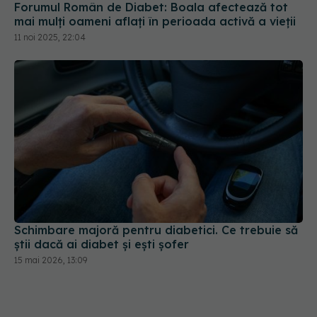
11 noi 2025, 22:04
Schimbare majoră pentru diabetici. Ce trebuie să
știi dacă ai diabet și ești șofer
15 mai 2026, 13:09