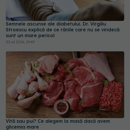
Semnele ascunse ale diabetului. Dr. Virgiliu
Stroescu explică de ce rănile care nu se vindecă
sunt un mare pericol
02 iul 2026, 19:49
Vită sau pui? Ce alegem la masă dacă avem
glicemia mare
15 apr 2026, 09:49