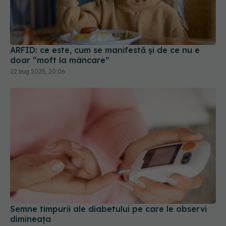
ARFID: ce este, cum se manifestă și de ce nu e
doar “moft la mâncare”
22 aug 2025, 20:06
Semne timpurii ale diabetului pe care le observi
dimineața
18 mar 2025, 08:22