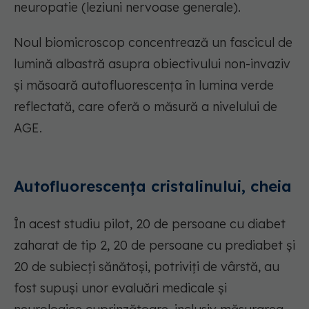
neuropatie (leziuni nervoase generale).
Noul biomicroscop concentrează un fascicul de
lumină albastră asupra obiectivului non-invaziv
și măsoară autofluorescența în lumina verde
reflectată, care oferă o măsură a nivelului de
AGE.
Autofluorescența cristalinului, cheia
În acest studiu pilot, 20 de persoane cu diabet
zaharat de tip 2, 20 de persoane cu prediabet și
20 de subiecți sănătoși, potriviți de vârstă, au
fost supuși unor evaluări medicale și