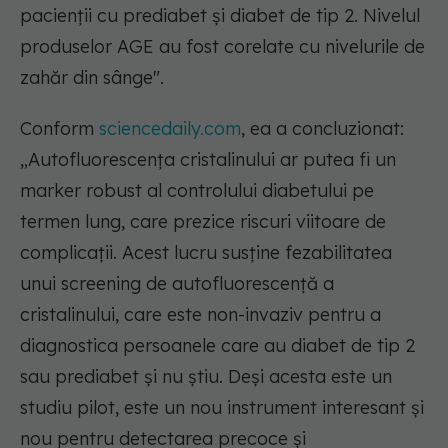
pacienții cu prediabet și diabet de tip 2. Nivelul
produselor AGE au fost corelate cu nivelurile de
zahăr din sânge".
Conform
sciencedaily.com
, ea a concluzionat:
„Autofluorescența cristalinului ar putea fi un
marker robust al controlului diabetului pe
termen lung, care prezice riscuri viitoare de
complicații. Acest lucru susține fezabilitatea
unui screening de autofluorescență a
cristalinului, care este non-invaziv pentru a
diagnostica persoanele care au diabet de tip 2
sau prediabet și nu știu. Deși acesta este un
studiu pilot, este un nou instrument interesant și
nou pentru detectarea precoce și