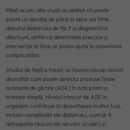
Până acum, alte studii au arătat că poate
exista un decalaj de până la zece ani între
debutul diabetului de tip 2 și diagnosticul
afecțiunii, astfel că detectarea precoce și
intervenția la timp ar putea ajuta la prevenirea
complicațiilor.
Studiul de față a folosit un biomicroscop recent
dezvoltat care poate detecta produse finale
avansate de glicare (AGE) în ochi printr-o
scanare simplă. Nivelul crescut de AGE în
organism contribuie la dezvoltarea multor boli,
inclusiv complicații ale diabetului, cum ar fi
retinopatia (leziuni ale nervilor oculari) și