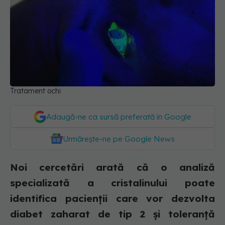
Tratament ochi
Adaugă-ne ca sursă preferată în Google
Urmărește-ne pe Google News
Noi cercetări arată că o analiză
specializată a cristalinului poate
identifica pacienții care vor dezvolta
diabet zaharat de tip 2 și toleranță