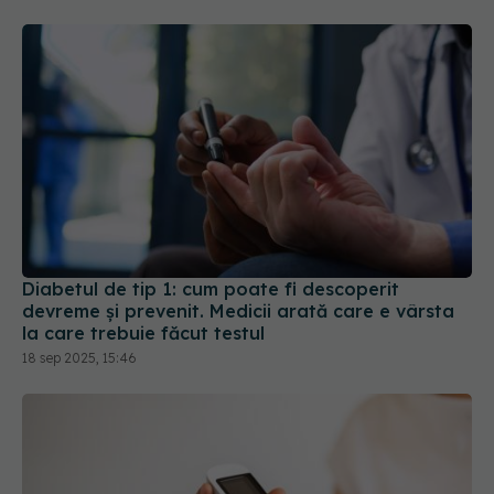
Diabetul de tip 1: cum poate fi descoperit
devreme și prevenit. Medicii arată care e vârsta
la care trebuie făcut testul
18 sep 2025, 15:46