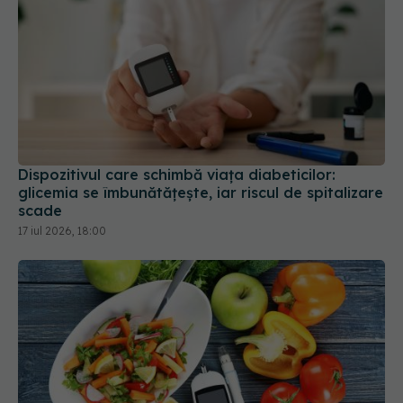
Dispozitivul care schimbă viața diabeticilor:
glicemia se îmbunătățește, iar riscul de spitalizare
scade
17 iul 2026, 18:00