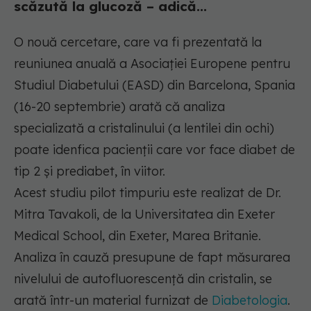
scăzută la glucoză – adică...
O nouă cercetare, care va fi prezentată la
reuniunea anuală a Asociației Europene pentru
Studiul Diabetului (EASD) din Barcelona, Spania
(16-20 septembrie) arată că analiza
specializată a cristalinului (a lentilei din ochi)
poate idenfica pacienții care vor face diabet de
tip 2 și prediabet, în viitor.
Acest studiu pilot timpuriu este realizat de Dr.
Mitra Tavakoli, de la Universitatea din Exeter
Medical School, din Exeter, Marea Britanie.
Analiza în cauză presupune de fapt măsurarea
nivelului de autofluorescență din cristalin, se
arată într-un material furnizat de
Diabetologia
.