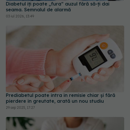
03 iul 2026, 13:49
Prediabetul poate intra în remisie chiar și fără
pierdere în greutate, arată un nou studiu
29 sep 2025, 17:27