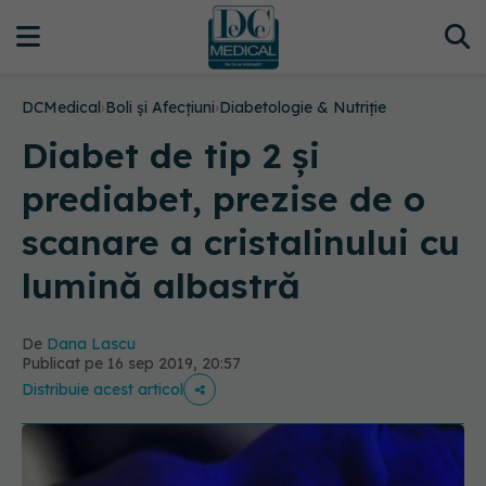
DCMedical
›
Boli și Afecțiuni
›
Diabetologie & Nutriție
Diabet de tip 2 și
prediabet, prezise de o
scanare a cristalinului cu
lumină albastră
De
Dana Lascu
Publicat pe 16 sep 2019, 20:57
Distribuie acest articol