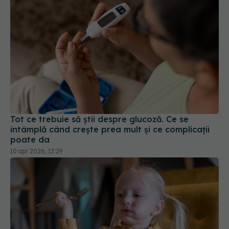
Tot ce trebuie să știi despre glucoză. Ce se
întâmplă când crește prea mult și ce complicații
poate da
10 apr 2026, 12:29