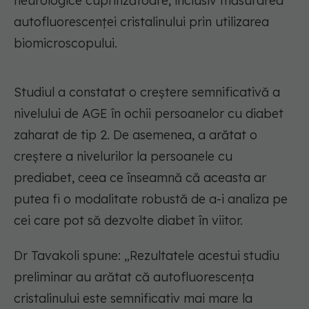
neurologice cuprinzătoare, inclusiv măsurarea
autofluorescenței cristalinului prin utilizarea
biomicroscopului.
Studiul a constatat o creștere semnificativă a
nivelului de AGE în ochii persoanelor cu diabet
zaharat de tip 2. De asemenea, a arătat o
creștere a nivelurilor la persoanele cu
prediabet, ceea ce înseamnă că aceasta ar
putea fi o modalitate robustă de a-i analiza pe
cei care pot să dezvolte diabet în viitor.
Dr Tavakoli spune: „Rezultatele acestui studiu
preliminar au arătat că autofluorescența
cristalinului este semnificativ mai mare la