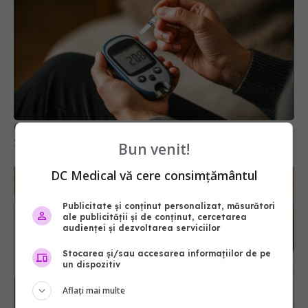
Cancerul pe care îl poți face din cauza diabetului
14 feb 2026, 14:04
Bun venit!
DC Medical vă cere consimțământul
Publicitate și conținut personalizat, măsurători
ale publicității și de conținut, cercetarea
audienței și dezvoltarea serviciilor
Stocarea și/sau accesarea informațiilor de pe
un dispozitiv
Aflați mai multe
Alimentația pe bază de plante, sigură și completă.