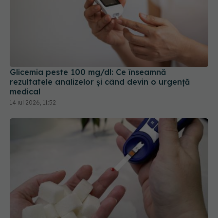
Glicemia peste 100 mg/dl: Ce înseamnă
rezultatele analizelor și când devin o urgență
medical
14 iul 2026, 11:52
Prediabet și diabet: diferențe, simptome și cum le