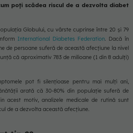
 cum poți scădea riscul de a dezvolta diabet
opulația Globului, cu vârste cuprinse între 20 și 79
conform
International Diabetes Federation
. Dacă în
ane de persoane suferă de această afecțiune la nivel
nunță că aproximativ 783 de milioane (1 din 8 adulți)
ptomele pot fi silențioase pentru mai mulți ani,
Sănătății arată că 30-80% din populație suferă de
in acest motiv, analizele medicale de rutină sunt
scul de a dezvolta această afecțiune.