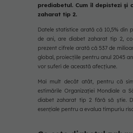
prediabetul. Cum îl depistezi și
zaharat tip 2.
Datele statistice arată că 10,5% din p
de ani, are diabet zaharat tip 2, 
prezent cifrele arată că 537 de milio
global, proiecțiile pentru anul 2045 a
vor suferi de această afecțiune.
Mai mult decât atât, pentru că sim
estimările Organizației Mondiale a 
diabet zaharat tip 2 fără să știe. D
esențiale pentru a evalua timpuriu ri