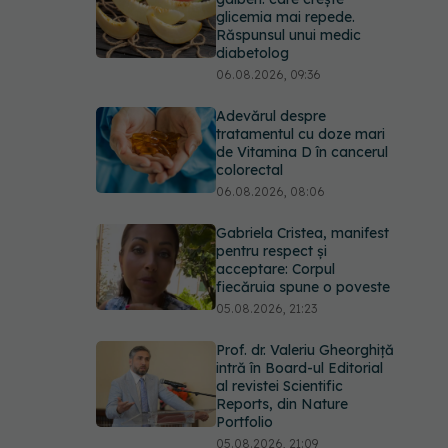
glicemia mai repede.
Răspunsul unui medic
diabetolog
06.08.2026, 09:36
Adevărul despre
tratamentul cu doze mari
de Vitamina D în cancerul
colorectal
06.08.2026, 08:06
Gabriela Cristea, manifest
pentru respect și
acceptare: Corpul
fiecăruia spune o poveste
05.08.2026, 21:23
Prof. dr. Valeriu Gheorghiță
intră în Board-ul Editorial
al revistei Scientific
Reports, din Nature
Portfolio
05.08.2026, 21:09