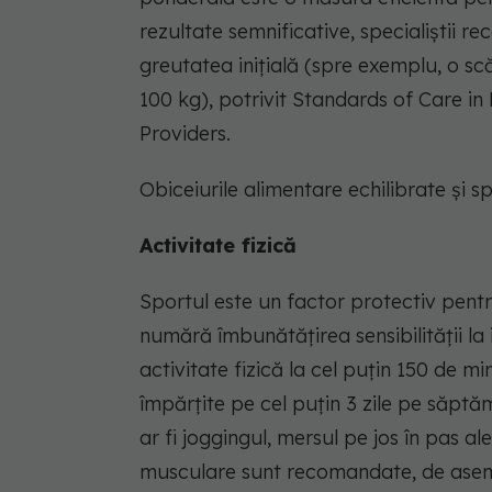
rezultate semnificative, specialiștii 
greutatea inițială (spre exemplu, o s
100 kg), potrivit Standards of Care 
Providers.
Obiceiurile alimentare echilibrate și 
Activitate fizică
Sportul este un factor protectiv pentr
numără îmbunătățirea sensibilității la
activitate fizică la cel puțin 150 de 
împărțite pe cel puțin 3 zile pe săptă
ar fi joggingul, mersul pe jos în pas al
musculare sunt recomandate, de asem