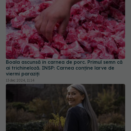
Boala ascunsă în carnea de porc. Primul semn că
ai trichineloză. INSP: Carnea conţine larve de
viermi paraziţi
13 dec 2024, 11:14