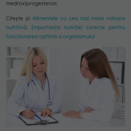
medroxiprogesteron.
Citește și:
Alimentele cu cea mai mare valoare
nutritivă. Importanța nutriției corecte pentru
funcționarea optimă a organismului