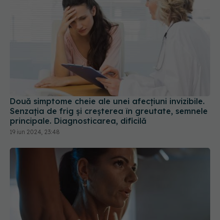
Două simptome cheie ale unei afecțiuni invizibile.
Senzația de frig și creșterea în greutate, semnele
principale. Diagnosticarea, dificilă
19 iun 2024, 23:48