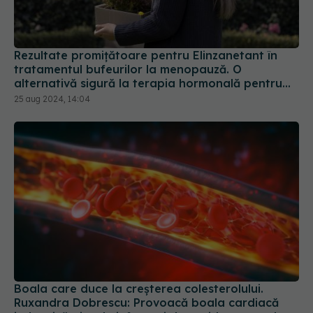
Rezultate promițătoare pentru Elinzanetant în
tratamentul bufeurilor la menopauză. O
alternativă sigură la terapia hormonală pentru
menopauză
25 aug 2024, 14:04
Boala care duce la creșterea colesterolului.
Ruxandra Dobrescu: Provoacă boala cardiacă