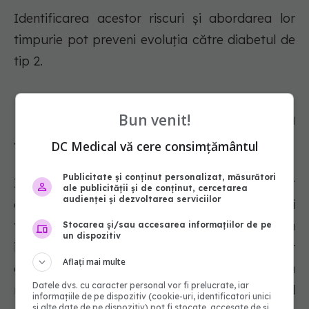
Identificarea acestor riscuri și abordarea lor
timpurie pot preveni evoluția către diabetul de
tip 2.
Inversarea la prediabet necesită
Bun venit!
timp
DC Medical vă cere consimțământul
Publicitate și conținut personalizat, măsurători
Inversarea prediabetului este un proces treptat
ale publicității și de conținut, cercetarea
audienței și dezvoltarea serviciilor
care necesită dedicare și perseverență. Deși
termenul variază, unele persoane reușind să
Stocarea și/sau accesarea informațiilor de pe
un dispozitiv
inverseze starea de prediabet în câteva luni, iar
Aflați mai multe
altele în câțiva ani, beneficiile unui stil de viață
Datele dvs. cu caracter personal vor fi prelucrate, iar
mai sănătos depășesc cu mult controlul
informațiile de pe dispozitiv (cookie-uri, identificatori unici
și alte date de pe dispozitiv) pot fi stocate, accesate de și