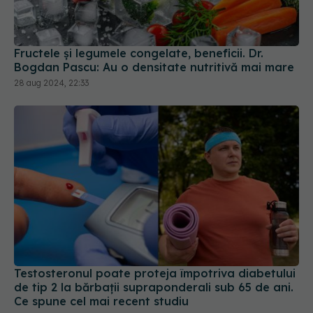
Fructele și legumele congelate, beneficii. Dr.
Bogdan Pascu: Au o densitate nutritivă mai mare
28 aug 2024, 22:33
Testosteronul poate proteja împotriva diabetului
de tip 2 la bărbații supraponderali sub 65 de ani.
Ce spune cel mai recent studiu