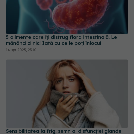
5 alimente care îți distrug flora intestinală. Le
mănânci zilnic! Iată cu ce le poți înlocui
14 apr 2025, 23:10
Sensibilitatea la frig, semn al disfuncției glandei