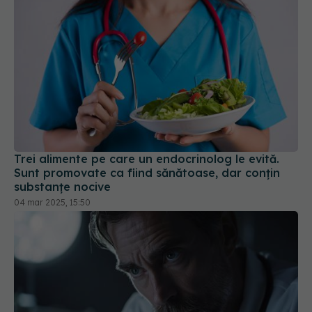
Trei alimente pe care un endocrinolog le evită.
Sunt promovate ca fiind sănătoase, dar conțin
substanțe nocive
04 mar 2025, 15:50