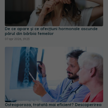
De ce apare și ce afecțiuni hormonale ascunde
părul din bărbia femeilor
07 apr 2026, 19:23
Osteoporoza, tratată mai eficient? Descoperirea