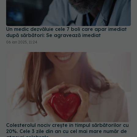
Un medic dezvăluie cele 7 boli care apar imediat
după sărbători: Se agravează imediat
06 ian 2025, 11:24
Colesterolul nociv crește în timpul sărbătorilor cu
20%. Cele 3 zile din an cu cel mai mare număr de