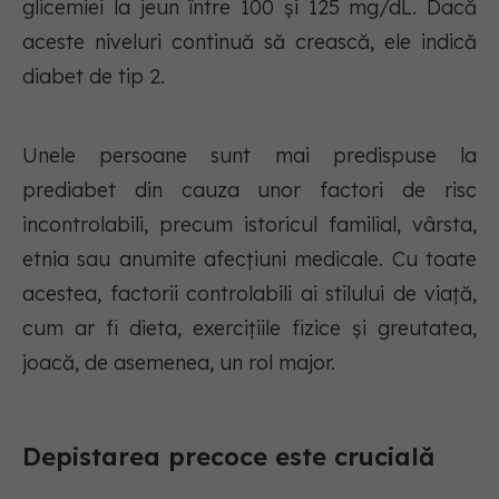
glicemiei la jeun între 100 și 125 mg/dL. Dacă
aceste niveluri continuă să crească, ele indică
diabet de tip 2.
Unele persoane sunt mai predispuse la
prediabet din cauza unor factori de risc
incontrolabili, precum istoricul familial, vârsta,
etnia sau anumite afecțiuni medicale. Cu toate
acestea, factorii controlabili ai stilului de viață,
cum ar fi dieta, exercițiile fizice și greutatea,
joacă, de asemenea, un rol major.
Depistarea precoce este crucială