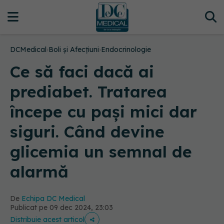
DCMedical
›
Boli și Afecțiuni
›
Endocrinologie
Ce să faci dacă ai
prediabet. Tratarea
începe cu pași mici dar
siguri. Când devine
glicemia un semnal de
alarmă
De
Echipa DC Medical
Publicat pe 09 dec 2024, 23:03
Distribuie acest articol