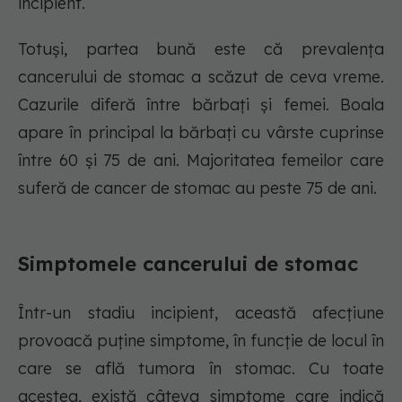
incipient.
Totuși, partea bună este că prevalența
cancerului de stomac a scăzut de ceva vreme.
Cazurile diferă între bărbați și femei. Boala
apare în principal la bărbați cu vârste cuprinse
între 60 și 75 de ani. Majoritatea femeilor care
suferă de cancer de stomac au peste 75 de ani.
Simptomele cancerului de stomac
Într-un stadiu incipient, această afecțiune
provoacă puține simptome, în funcție de locul în
care se află tumora în stomac. Cu toate
acestea, există câteva simptome care indică