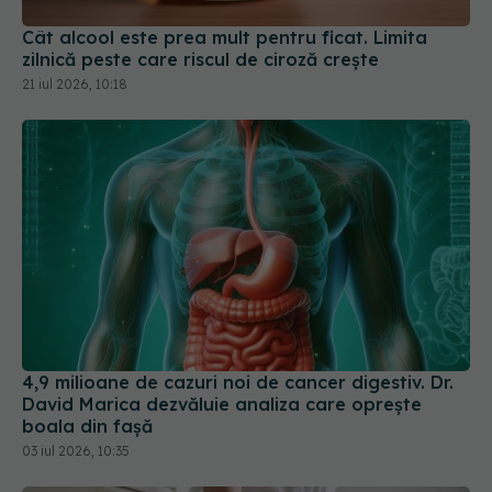
zilnică peste care riscul de ciroză crește
21 iul 2026, 10:18
4,9 milioane de cazuri noi de cancer digestiv. Dr.
David Marica dezvăluie analiza care oprește
boala din fașă
03 iul 2026, 10:35