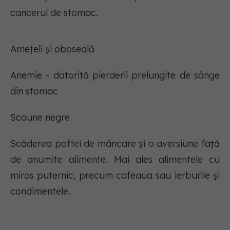
cancerul de stomac.
Amețeli și oboseală
Anemie - datorită pierderii prelungite de sânge
din stomac
Scaune negre
Scăderea poftei de mâncare și o aversiune față
de anumite alimente. Mai ales alimentele cu
miros puternic, precum cafeaua sau ierburile și
condimentele.