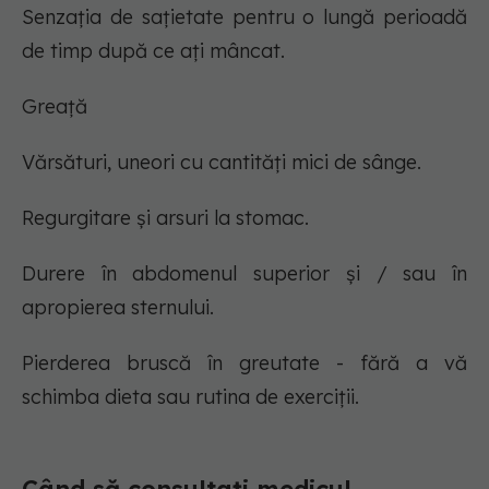
Senzația de sațietate pentru o lungă perioadă
de timp după ce ați mâncat.
Greaţă
Vărsături, uneori cu cantități mici de sânge.
Regurgitare și arsuri la stomac.
Durere în abdomenul superior și / sau în
apropierea sternului.
Pierderea bruscă în greutate - fără a vă
schimba dieta sau rutina de exerciții.