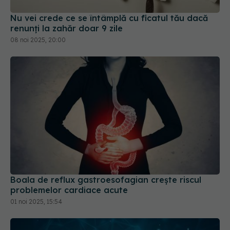
renunți la zahăr doar 9 zile
08 noi 2025, 20:00
Boala de reflux gastroesofagian crește riscul
problemelor cardiace acute
01 noi 2025, 15:54