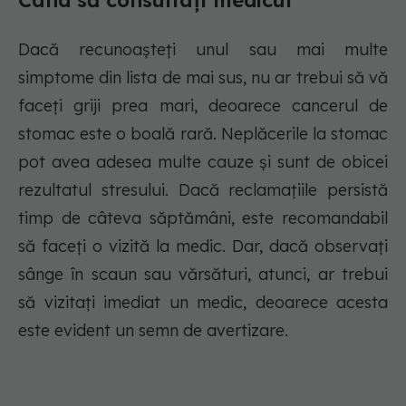
Când să consultați medicul
Dacă recunoașteți unul sau mai multe
simptome din lista de mai sus, nu ar trebui să vă
faceți griji prea mari, deoarece cancerul de
stomac este o boală rară. Neplăcerile la stomac
pot avea adesea multe cauze și sunt de obicei
rezultatul stresului. Dacă reclamațiile persistă
timp de câteva săptămâni, este recomandabil
să faceți o vizită la medic. Dar, dacă observați
sânge în scaun sau vărsături, atunci, ar trebui
să vizitați imediat un medic, deoarece acesta
este evident un semn de avertizare.