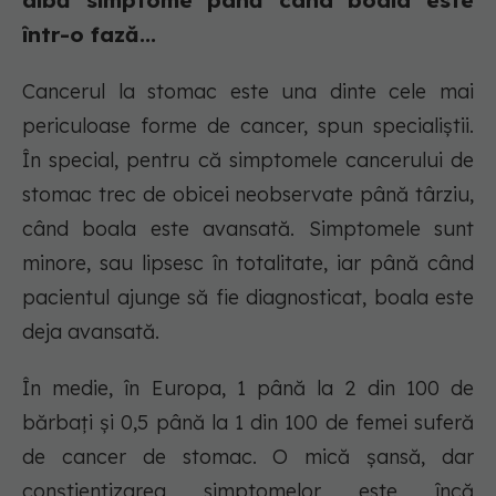
aibă simptome până când boala este
într-o fază...
Cancerul la stomac este una dinte cele mai
periculoase forme de cancer, spun specialiștii.
În special, pentru că simptomele cancerului de
stomac trec de obicei neobservate până târziu,
când boala este avansată. Simptomele sunt
minore, sau lipsesc în totalitate, iar până când
pacientul ajunge să fie diagnosticat, boala este
deja avansată.
În medie, în Europa, 1 până la 2 din 100 de
bărbați și 0,5 până la 1 din 100 de femei suferă
de cancer de stomac. O mică șansă, dar
conștientizarea simptomelor este încă