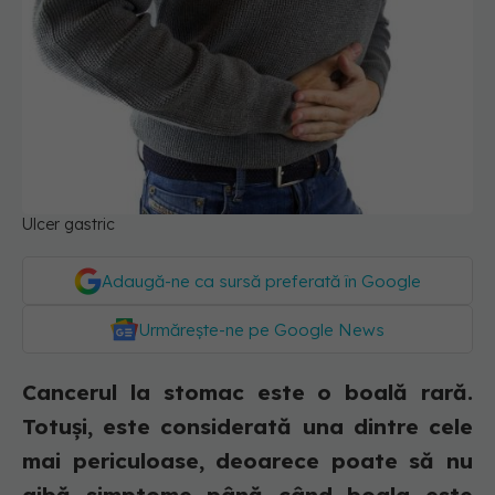
Ulcer gastric
Adaugă-ne ca sursă preferată în Google
Urmărește-ne pe Google News
Cancerul la stomac este o boală rară.
Totuși, este considerată una dintre cele
mai periculoase, deoarece poate să nu