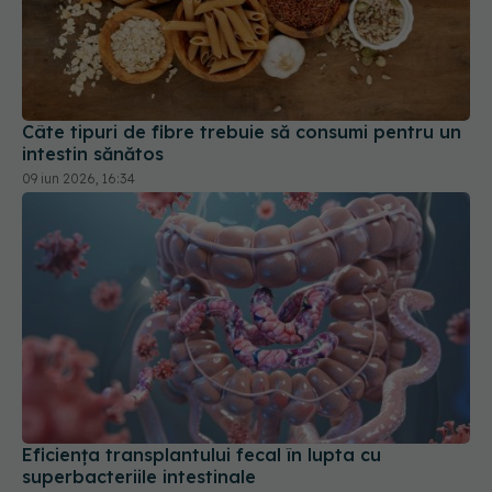
Câte tipuri de fibre trebuie să consumi pentru un
intestin sănătos
09 iun 2026, 16:34
Eficiența transplantului fecal în lupta cu
superbacteriile intestinale
22 apr 2026, 13:56