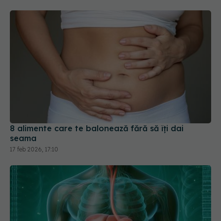
8 alimente care te balonează fără să îți dai
seama
17 feb 2026, 17:10