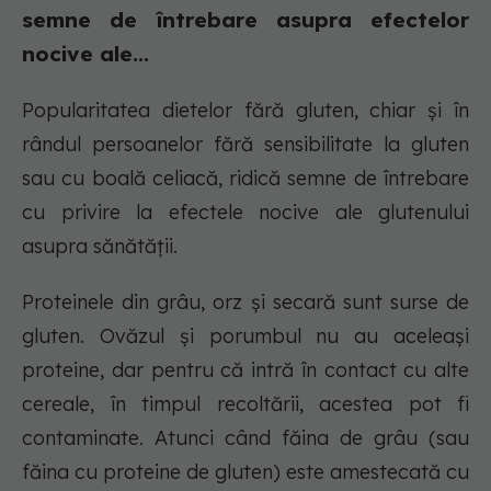
semne de întrebare asupra efectelor
nocive ale...
Popularitatea dietelor fără gluten, chiar și în
rândul persoanelor fără sensibilitate la gluten
sau cu boală celiacă, ridică semne de întrebare
cu privire la efectele nocive ale glutenului
asupra sănătății.
Proteinele din grâu, orz și secară sunt surse de
gluten. Ovăzul și porumbul nu au aceleași
proteine, dar pentru că intră în contact cu alte
cereale, în timpul recoltării, acestea pot fi
contaminate. Atunci când făina de grâu (sau
făina cu proteine de gluten) este amestecată cu