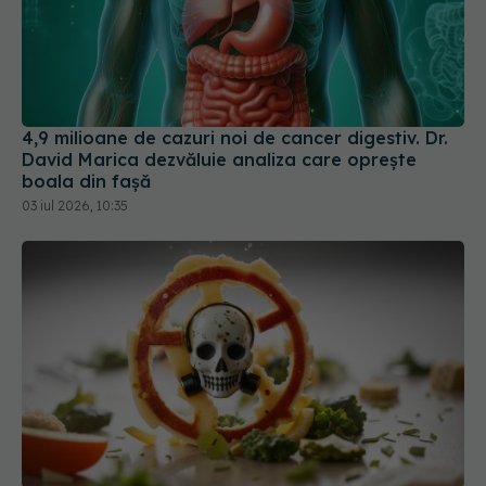
4,9 milioane de cazuri noi de cancer digestiv. Dr.
David Marica dezvăluie analiza care oprește
boala din fașă
03 iul 2026, 10:35
Legătura alarmantă între alimente și cancerul de
colon