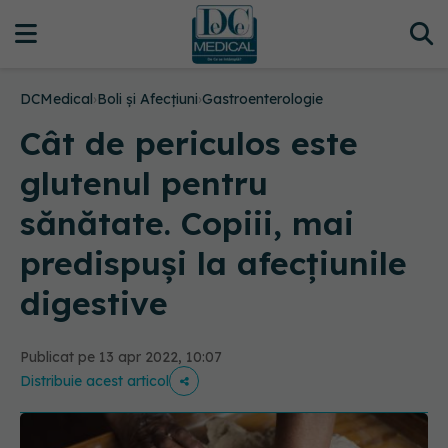
DCMedical
›
Boli și Afecțiuni
›
Gastroenterologie
Cât de periculos este
glutenul pentru
sănătate. Copiii, mai
predispuși la afecțiunile
digestive
Publicat pe 13 apr 2022, 10:07
Distribuie acest articol