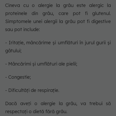
Cineva cu o alergie la grâu este alergic la
proteinele din grâu, care pot fi glutenul.
Simptomele unei alergii la grâu pot fi digestive
sau pot include:
- Iritație, mâncărime și umflături în jurul gurii și
gâtului;
- Mâncărimi și umflături ale pielii;
- Congestie;
- Dificultăți de respirație.
Dacă aveți o alergie la grâu, va trebui să
respectați o dietă fără grâu.