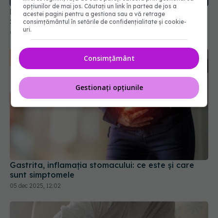
opțiunilor de mai jos. Căutați un link în partea de jos a
01 mai 2026, 15:41
acestei pagini pentru a gestiona sau a vă retrage
consimțământul în setările de confidențialitate și cookie-
uri.
Consimțământ
Gestionați opțiunile
Gastrita, inflamația stomacului: ce este și care
sunt simptomele
05 dec 2025, 12:02