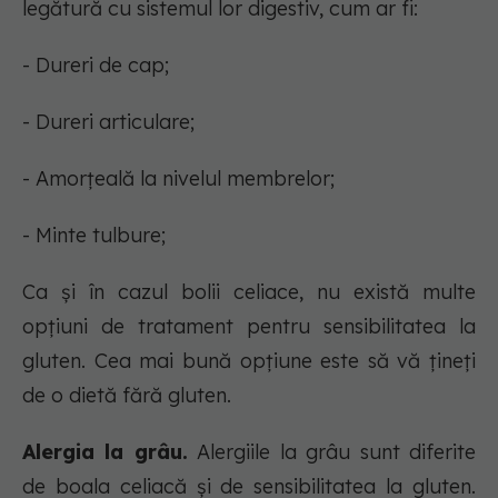
legătură cu sistemul lor digestiv, cum ar fi:
- Dureri de cap;
- Dureri articulare;
- Amorțeală la nivelul membrelor;
- Minte tulbure;
Ca și în cazul bolii celiace, nu există multe
opțiuni de tratament pentru sensibilitatea la
gluten. Cea mai bună opțiune este să vă țineți
de o dietă fără gluten.
Alergia la grâu.
Alergiile la grâu sunt diferite
de boala celiacă și de sensibilitatea la gluten.