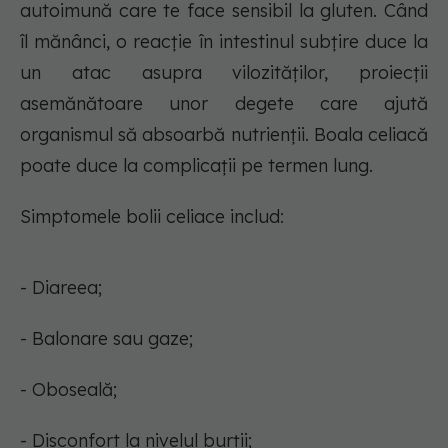
autoimună care te face sensibil la gluten. Când
îl mănânci, o reacție în intestinul subțire duce la
un atac asupra vilozităților, proiecții
asemănătoare unor degete care ajută
organismul să absoarbă nutrienții. Boala celiacă
poate duce la complicații pe termen lung.
Simptomele bolii celiace includ:
- Diareea;
- Balonare sau gaze;
- Oboseală;
- Disconfort la nivelul burții;