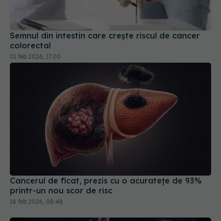
Semnul din intestin care crește riscul de cancer
colorectal
01 feb 2026, 17:00
Cancerul de ficat, prezis cu o acuratețe de 93%
printr-un nou scor de risc
18 feb 2026, 08:48