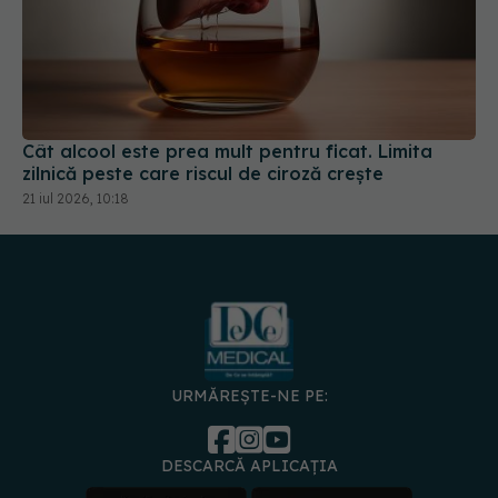
Cât alcool este prea mult pentru ficat. Limita
zilnică peste care riscul de ciroză crește
21 iul 2026, 10:18
URMĂREȘTE-NE PE:
DESCARCĂ APLICAȚIA