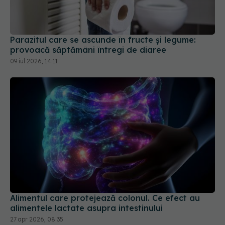
Parazitul care se ascunde în fructe și legume:
provoacă săptămâni întregi de diaree
09 iul 2026, 14:11
Alimentul care protejează colonul. Ce efect au
alimentele lactate asupra intestinului
27 apr 2026, 08:35