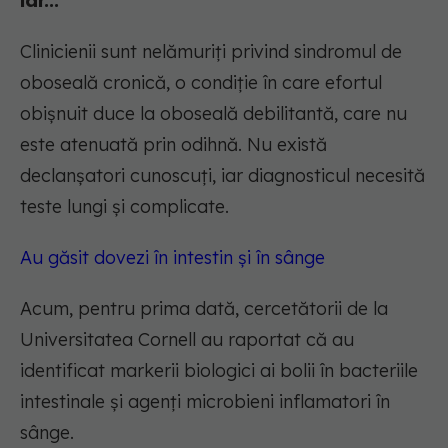
iar...
Clinicienii sunt nelămuriți privind sindromul de
oboseală cronică, o condiție în care efortul
obișnuit duce la oboseală debilitantă, care nu
este atenuată prin odihnă. Nu există
declanșatori cunoscuți, iar diagnosticul necesită
teste lungi și complicate.
Au găsit dovezi în intestin și în sânge
Acum, pentru prima dată, cercetătorii de la
Universitatea Cornell au raportat că au
identificat markerii biologici ai bolii în bacteriile
intestinale și agenți microbieni inflamatori în
sânge.