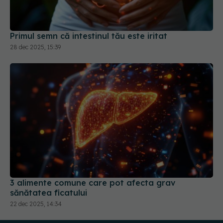
Primul semn că intestinul tău este iritat
28 dec 2025, 15:39
3 alimente comune care pot afecta grav
sănătatea ficatului
22 dec 2025, 14:34