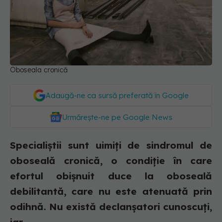
Oboseala cronică
Adaugă-ne ca sursă preferată în Google
Urmărește-ne pe Google News
Specialiștii sunt uimiți de sindromul de
oboseală cronică, o condiție în care
efortul obișnuit duce la oboseală
debilitantă, care nu este atenuată prin
odihnă. Nu există declanșatori cunoscuți,