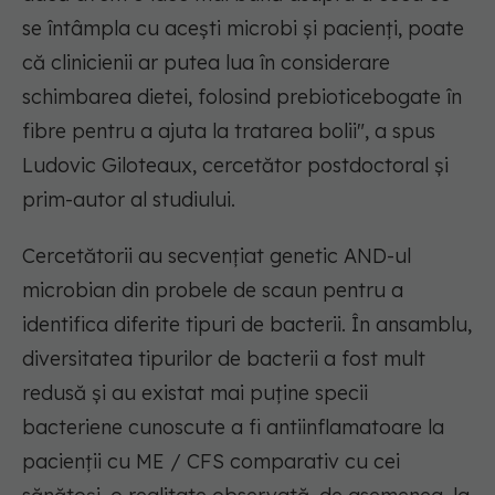
se întâmpla cu acești microbi și pacienți, poate
că clinicienii ar putea lua în considerare
schimbarea dietei, folosind prebioticebogate în
fibre pentru a ajuta la tratarea bolii"
, a spus
Ludovic Giloteaux, cercetător postdoctoral și
prim-autor al studiului.
Cercetătorii au secvențiat genetic AND-ul
microbian din probele de scaun pentru a
identifica diferite tipuri de bacterii. În ansamblu,
diversitatea tipurilor de bacterii a fost mult
redusă și au existat mai puține specii
bacteriene cunoscute a fi antiinflamatoare la
pacienții cu ME / CFS comparativ cu cei