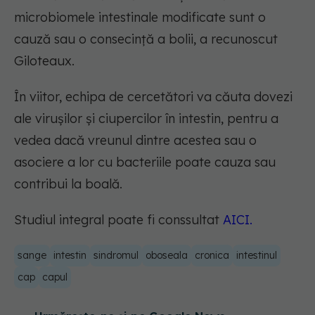
microbiomele intestinale modificate sunt o
cauză sau o consecință a bolii, a recunoscut
Giloteaux.
În viitor, echipa de cercetători va căuta dovezi
ale virușilor și ciupercilor în intestin, pentru a
vedea dacă vreunul dintre acestea sau o
asociere a lor cu bacteriile poate cauza sau
contribui la boală.
Studiul integral poate fi conssultat
AICI.
sange
intestin
sindromul
oboseala
cronica
intestinul
cap
capul