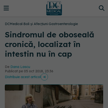
DCMedical
›
Boli și Afecțiuni
›
Gastroenterologie
Sindromul de oboseală
cronică, localizat în
intestin nu în cap
De
Dana Lascu
Publicat pe 05 oct 2018, 23:36
Distribuie acest articol