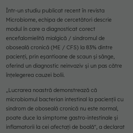
Într-un studiu publicat recent în revista
Microbiome, echipa de cercetători descrie
modul în care a diagnosticat corect
encefalomielită mialgică / sindromul de
oboseală cronică (ME / CFS) la 83% dintre
pacienți, prin eșantioane de scaun și sânge,
oferind un diagnostic neinvaziv și un pas către
înțelegerea cauzei bolii.
„Lucrarea noastră demonstrează că
microbiomul bacterian intestinal la pacienții cu
sindrom de oboseală cronică nu este normal,
poate duce la simptome gastro-intestinale și
inflamatorii la cei afectați de boală"
, a declarat