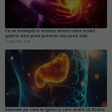
Ce se întâmplă în stomac atunci când acidul
gastric este prea puternic sau prea slab
02 apr 2026, 21:31
Semnele pe care le ignori și care arată că ficatul