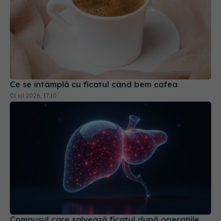
Ce se întâmplă cu ficatul când bem cafea
01 iul 2026, 17:10
Compusul care salvează ficatul după operațiile