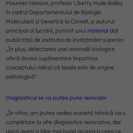
Maureen Hanson, profesor Liberty Hyde Bailey
în cadrul Departamentului de Biologie
Moleculară și Genetică la Cornell, și autorul
principal al lucrării, potrivit unui
material
dat
publicității de instituția de învățământ superior.
„În plus, detectarea unei anomalii biologice
oferă dovezi suplimentare împotriva
conceptului ridicol că boala este de origine
psihologică".
Diagnosticul se va putea pune neinvaziv
„În viitor, am putea vedea această tehnică ca o
completare la alte diagnostice neinvazive, dar
dacă avem o idee mai bună asupra a ceea ce