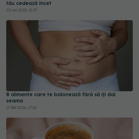
tău cedează încet
02 noi 2025, 12:37
8 alimente care te balonează fără să îți dai
seama
17 feb 2026, 17:10