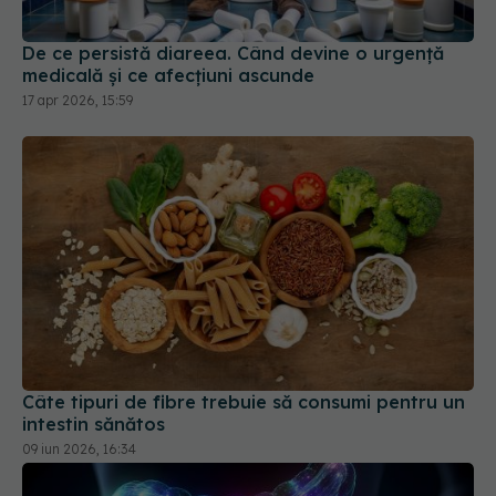
De ce persistă diareea. Când devine o urgență
medicală și ce afecțiuni ascunde
17 apr 2026, 15:59
Câte tipuri de fibre trebuie să consumi pentru un
intestin sănătos
09 iun 2026, 16:34