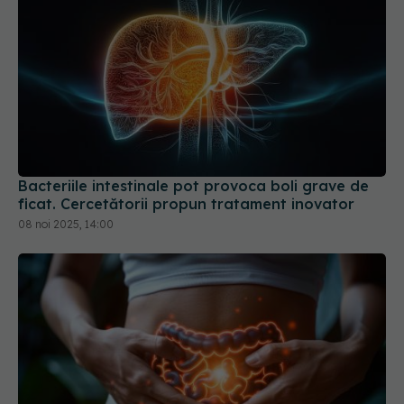
Bacteriile intestinale pot provoca boli grave de
ficat. Cercetătorii propun tratament inovator
08 noi 2025, 14:00