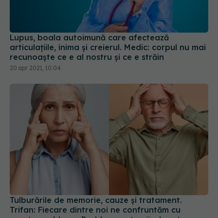
Lupus, boala autoimună care afectează
articulațiile, inima și creierul. Medic: corpul nu mai
recunoaște ce e al nostru și ce e străin
20 apr 2021, 10:04
Tulburările de memorie, cauze și tratament.
Trifan: Fiecare dintre noi ne confruntăm cu