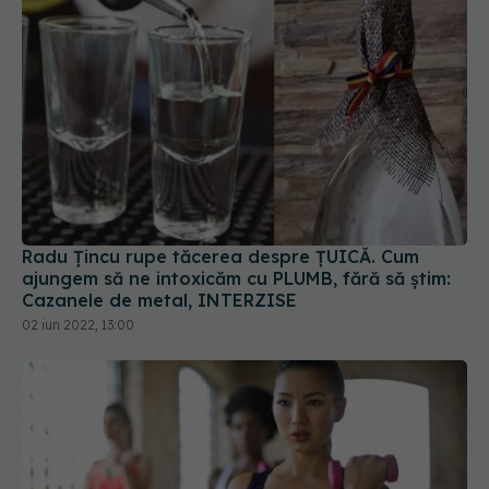
Radu Țincu rupe tăcerea despre ȚUICĂ. Cum
ajungem să ne intoxicăm cu PLUMB, fără să știm:
Cazanele de metal, INTERZISE
02 iun 2022, 13:00