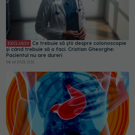
Ce trebuie să știi despre colonoscopie
EXCLUSIV
și când trebuie să o faci. Cristian Gheorghe:
Pacientul nu are dureri
08 iul 2023, 11:51