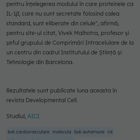
pentru înțelegerea modului în care proteinele ca
IL-1β, care nu sunt secretate folosind calea
standard, sunt eliberate din celule",
afirmă,
pentru site-ul citat, Vivek Malhotra, profesor și
șeful grupului de Comprimări Intracelulare de la
un centru din cadrul Institutului de Știință și
Tehnologie din Barcelona.
Rezultatele sunt publicate luna aceasta în
revista Developmental Cell.
Studiul,
AICI.
boli cardiovasculare
molecula
boli autoimune
rol