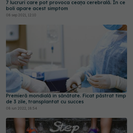
7 lucruri care pot provoca ceața cerebrală. În ce
boli apare acest simptom
08 sep 2021, 12:10
Premieră mondială în sănătate. Ficat păstrat timp
de 3 zile, transplantat cu succes
08 iun 2022, 18:54