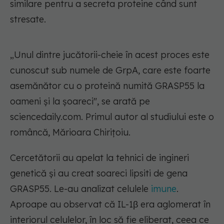
similare pentru a secreta proteine când sunt
stresate.
„Unul dintre jucătorii-cheie în acest proces este
cunoscut sub numele de GrpA, care este foarte
asemănător cu o proteină numită GRASP55 la
oameni și la șoareci", se arată pe
sciencedaily.com. Primul autor al studiului este o
româncă, Mărioara Chirițoiu.
Cercetătorii au apelat la tehnici de ingineri
genetică și au creat soareci lipsiti de gena
GRASP55. Le-au analizat celulele
imune
.
Aproape au observat că IL-1β era aglomerat în
interiorul celulelor, în loc să fie eliberat, ceea ce