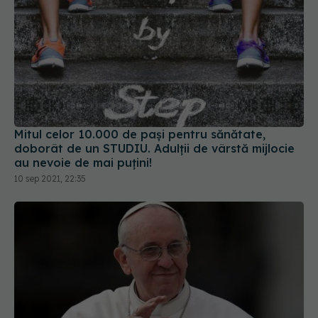
Mitul celor 10.000 de pași pentru sănătate,
doborât de un STUDIU. Adulții de vârstă mijlocie
au nevoie de mai puțini!
10 sep 2021, 22:35