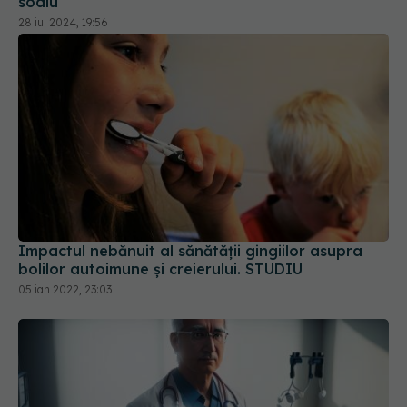
sodiu
28 iul 2024, 19:56
Impactul nebănuit al sănătății gingiilor asupra
bolilor autoimune și creierului. STUDIU
05 ian 2022, 23:03