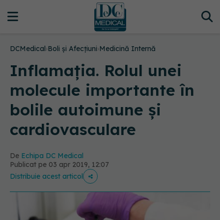
DCMedical
›
Boli și Afecțiuni
›
Medicină Internă
Inflamația. Rolul unei
molecule importante în
bolile autoimune și
cardiovasculare
De
Echipa DC Medical
Publicat pe 03 apr 2019, 12:07
Distribuie acest articol