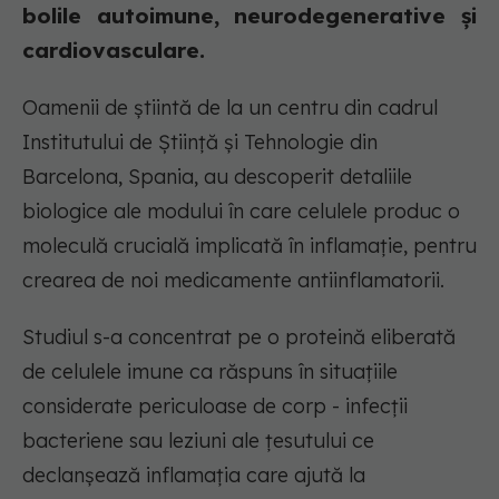
bolile autoimune, neurodegenerative și
cardiovasculare.
Oamenii de știintă de la un centru din cadrul
Institutului de Știință și Tehnologie din
Barcelona, Spania, au descoperit detaliile
biologice ale modului în care celulele produc o
moleculă crucială implicată în inflamație, pentru
crearea de noi medicamente antiinflamatorii.
Studiul s-a concentrat pe o proteină eliberată
de celulele imune ca răspuns în situațiile
considerate periculoase de corp - infecții
bacteriene sau leziuni ale țesutului ce
declanșează inflamația care ajută la