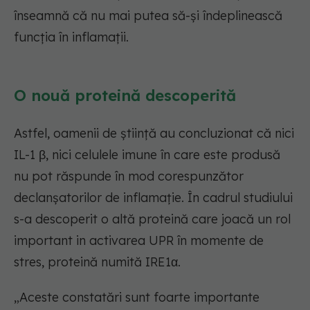
înseamnă că nu mai putea să-și îndeplinească
funcția în inflamații.
O nouă proteină descoperită
Astfel, oamenii de știință au concluzionat că nici
IL-1 β, nici celulele imune în care este produsă
nu pot răspunde în mod corespunzător
declanșatorilor de inflamație. În cadrul studiului
s-a descoperit o altă proteină care joacă un rol
important in activarea UPR în momente de
stres, proteină numită IRE1α.
„Aceste constatări sunt foarte importante