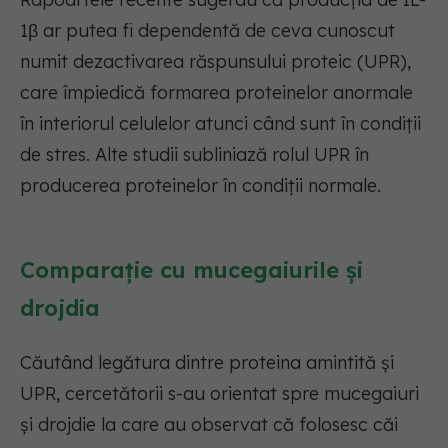
1β ar putea fi dependentă de ceva cunoscut
numit dezactivarea răspunsului proteic (UPR),
care împiedică formarea proteinelor anormale
în interiorul celulelor atunci când sunt în condiții
de stres. Alte studii subliniază rolul UPR în
producerea proteinelor în condiții normale.
Comparație cu mucegaiurile și
drojdia
Căutând legătura dintre proteina amintită și
UPR, cercetătorii s-au orientat spre mucegaiuri
și drojdie la care au observat că folosesc căi