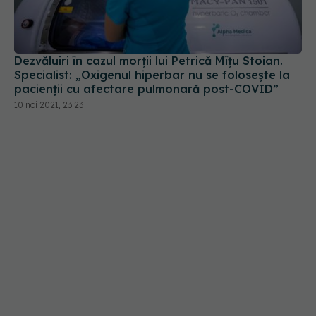
Dezvăluiri în cazul morții lui Petrică Mîțu Stoian.
Specialist: „Oxigenul hiperbar nu se folosește la
pacienții cu afectare pulmonară post-COVID”
10 noi 2021, 23:23