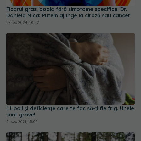
Ficatul gras, boala fără simptome specifice. Dr.
Daniela Nica: Putem ajunge la ciroză sau cancer
27 feb 2024, 18:42
11 boli și deficiențe care te fac să-ți fie frig. Unele
sunt grave!
21 sep 2021, 15:09