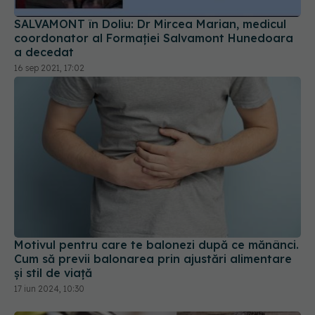
SALVAMONT în Doliu: Dr Mircea Marian, medicul
coordonator al Formației Salvamont Hunedoara
a decedat
16 sep 2021, 17:02
Motivul pentru care te balonezi după ce mănânci.
Cum să previi balonarea prin ajustări alimentare
și stil de viață
17 iun 2024, 10:30