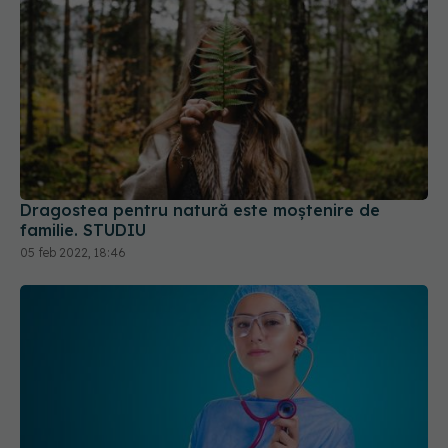
Dragostea pentru natură este moștenire de
familie. STUDIU
05 feb 2022, 18:46