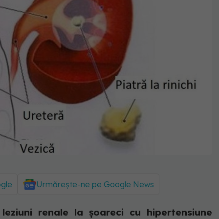
ogle
Urmărește-ne pe Google News
eziuni renale la șoareci cu hipertensiune