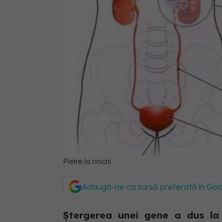
Pietre la rinichi
Adaugă-ne ca sursă preferată în Go
Ștergerea unei gene a dus la l