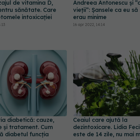
ajul de vitamina D,
Andreea Antonescu și 
entru sănătate. Care
vieții”: Șansele ca eu să
tomele intoxicației
erau minime
:13
16 apr 2022, 14:14
ia diabetică: cauze,
Ceaiul care ajută la
 și tratament. Cum
dezintoxicare. Lidia Fec
ă diabetul funcția
este de 14 zile, nu mai 