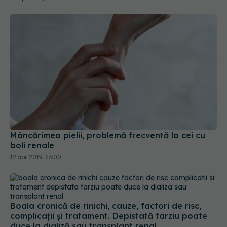
Mâncărimea pielii, problemă frecventă la cei cu
boli renale
12 apr 2019, 23:00
Boala cronică de rinichi, cauze, factori de risc,
complicații și tratament. Depistată târziu poate
duce la dializă sau transplant renal