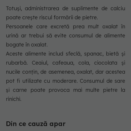
Totuși, administrarea de suplimente de calciu
poate crește riscul formării de pietre.
Persoanele care excretă prea mult oxalat în
urină ar trebui să evite consumul de alimente
bogate în oxalat.
Aceste alimente includ sfeclă, spanac, bietă și
rubarbă. Ceaiul, cafeaua, cola, ciocolata și
nucile conțin, de asemenea, oxalat, dar acestea
pot fi utilizate cu moderare. Consumul de sare
și carne poate provoca mai multe pietre la
rinichi.
Din ce cauză apar