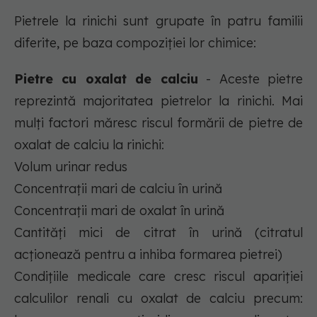
Pietrele la rinichi sunt grupate în patru familii
diferite, pe baza compoziției lor chimice:
Pietre cu oxalat de calciu
- Aceste pietre
reprezintă majoritatea pietrelor la rinichi. Mai
mulți factori măresc riscul formării de pietre de
oxalat de calciu la rinichi:
Volum urinar redus
Concentrații mari de calciu în urină
Concentrații mari de oxalat în urină
Cantități mici de citrat în urină (citratul
acționează pentru a inhiba formarea pietrei)
Condițiile medicale care cresc riscul apariției
calculilor renali cu oxalat de calciu precum: