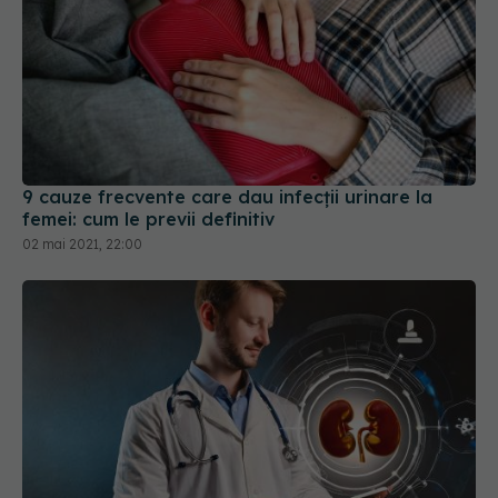
9 cauze frecvente care dau infecții urinare la
femei: cum le previi definitiv
02 mai 2021, 22:00