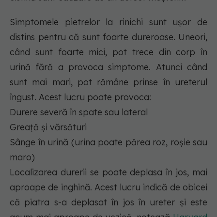
Simptomele pietrelor la rinichi sunt ușor de
distins pentru că sunt foarte dureroase. Uneori,
când sunt foarte mici, pot trece din corp în
urină fără a provoca simptome. Atunci când
sunt mai mari, pot rămâne prinse în ureterul
îngust. Acest lucru poate provoca:
Durere severă în spate sau lateral
Greață și vărsături
Sânge în urină (urina poate părea roz, roșie sau
maro)
Localizarea durerii se poate deplasa în jos, mai
aproape de inghină. Acest lucru indică de obicei
că piatra s-a deplasat în jos în ureter și este