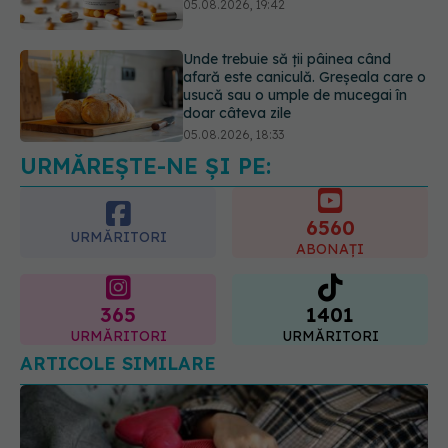
usucă sau o umple de mucegai în
doar câteva zile
05.08.2026, 18:33
Adevărul despre tratamentul cu
doze mari de Vitamina D în cancerul
colorectal
06.08.2026, 08:06
URMĂREȘTE-NE ȘI PE:
6560
URMĂRITORI
ABONAȚI
365
1401
URMĂRITORI
URMĂRITORI
ARTICOLE SIMILARE