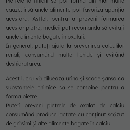
Pietrele la rinichi se pot forma din mai multe
cauze, însă unele alimente pot favoriza apariția
acestora. Astfel, pentru a preveni formarea
acestor pietre, medicii pot recomanda să evitați
unele alimente bogate în oxalați.
În general, puteți ajuta la prevenirea calculilor
renali, consumând multe lichide și evitând
deshidratarea.
Acest lucru vă diluează urina și scade șansa ca
substanțele chimice să se combine pentru a
forma pietre.
Puteți preveni pietrele de oxalat de calciu
consumând produse lactate cu conținut scăzut
de grăsimi și alte alimente bogate în calciu.