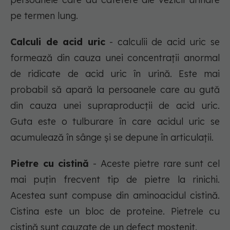
pe termen lung.
Calculi de acid uric
- calculii de acid uric se
formează din cauza unei concentrații anormal
de ridicate de acid uric în urină. Este mai
probabil să apară la persoanele care au gută
din cauza unei supraproducții de acid uric.
Guta este o tulburare în care acidul uric se
acumulează în sânge și se depune în articulații.
Pietre cu cistină
- Aceste pietre rare sunt cel
mai puțin frecvent tip de pietre la rinichi.
Acestea sunt compuse din aminoacidul cistină.
Cistina este un bloc de proteine. Pietrele cu
cistină sunt cauzate de un defect moștenit.