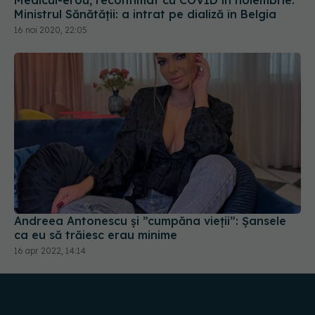
Ministrul Sănătății: a intrat pe dializă în Belgia
16 noi 2020, 22:05
Andreea Antonescu și ”cumpăna vieții”: Șansele
ca eu să trăiesc erau minime
16 apr 2022, 14:14