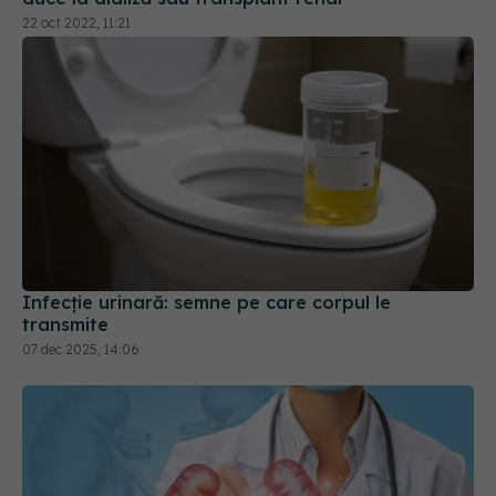
22 oct 2022, 11:21
Infecție urinară: semne pe care corpul le
transmite
07 dec 2025, 14:06