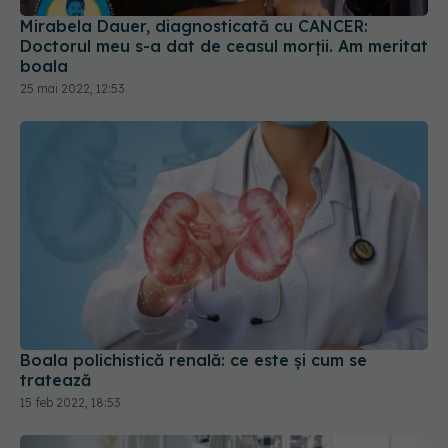
Mirabela Dauer, diagnosticată cu CANCER:
Doctorul meu s-a dat de ceasul morții. Am meritat
boala
25 mai 2022, 12:53
Boala polichistică renală: ce este și cum se
tratează
15 feb 2022, 18:53