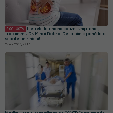
Pietrele la rinichi: cauze, simptome,
EXCLUSIV
tratament. Dr. Mihai Dobra: De la nimic până la a
scoate un rinichi!
27 noi 2023, 22:14
Medicul-erou, reconfimat cu COVID în noiembrie.