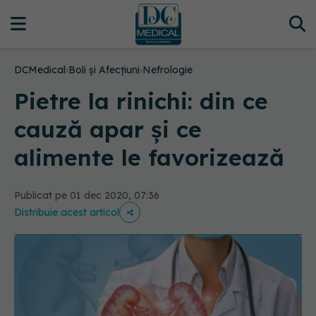
DCMedical
›
Boli și Afecțiuni
›
Nefrologie
Pietre la rinichi: din ce
cauză apar și ce
alimente le favorizează
Publicat pe 01 dec 2020, 07:36
Distribuie acest articol