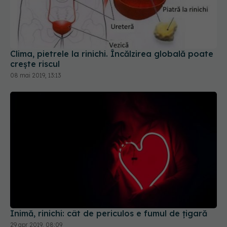
Clima, pietrele la rinichi. Încălzirea globală poate
crește riscul
08 mai 2019, 13:13
Inimă, rinichi: cât de periculos e fumul de țigară
29 apr 2019, 08:09