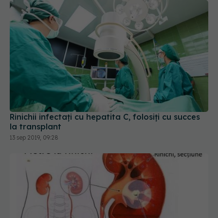
Rinichii infectați cu hepatita C, folosiţi cu succes
la transplant
13 sep 2019, 09:28