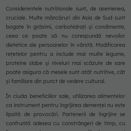
Considerentele nutriționale sunt, de asemenea,
cruciale. Multe mâncăruri din Asia de Sud sunt
bogate în grăsimi, carbohidrați și condimente,
ceea ce poate să nu corespundă nevoilor
dietetice ale persoanelor în vârstă. Modificarea
rețetelor pentru a include mai multe legume,
proteine slabe și niveluri mai scăzute de sare
poate asigura că mesele sunt atât nutritive, cât
și familiare din punct de vedere cultural.
În ciuda beneficiilor sale, utilizarea alimentelor
ca instrument pentru îngrijirea demenței nu este
lipsită de provocări. Partenerii de îngrijire se
confruntă adesea cu constrângeri de timp, cu