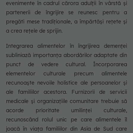
evenimente în cadrul cărora adulții în vârstă și
partenerii de îngrijire se reunesc pentru a
pregăti mese tradiționale, a împărtăși rețete și
a crea rețele de sprijin.
Integrarea alimentelor în îngrijirea demenței
subliniază importanța abordărilor adaptate din
punct de vedere cultural. Încorporarea
elementelor culturale precum alimentele
recunoaște nevoile holistice ale persoanelor și
ale familiilor acestora. Furnizorii de servicii
medicale și organizațiile comunitare trebuie să
acorde prioritate umilinței culturale,
recunoscând rolul unic pe care alimentele îl
joacă în viața familiilor din Asia de Sud care