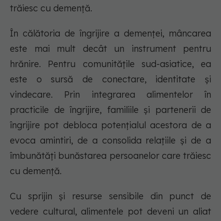
trăiesc cu demență.
În călătoria de îngrijire a demenței, mâncarea
este mai mult decât un instrument pentru
hrănire. Pentru comunitățile sud-asiatice, ea
este o sursă de conectare, identitate și
vindecare. Prin integrarea alimentelor în
practicile de îngrijire, familiile și partenerii de
îngrijire pot debloca potențialul acestora de a
evoca amintiri, de a consolida relațiile și de a
îmbunătăți bunăstarea persoanelor care trăiesc
cu demență.
Cu sprijin și resurse sensibile din punct de
vedere cultural, alimentele pot deveni un aliat