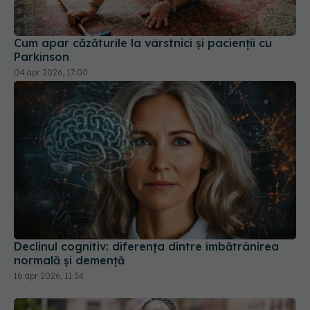
Cum apar căzăturile la vârstnici și pacienții cu
Parkinson
04 apr 2026, 17:00
Declinul cognitiv: diferența dintre îmbătrânirea
normală și demență
16 apr 2026, 11:34