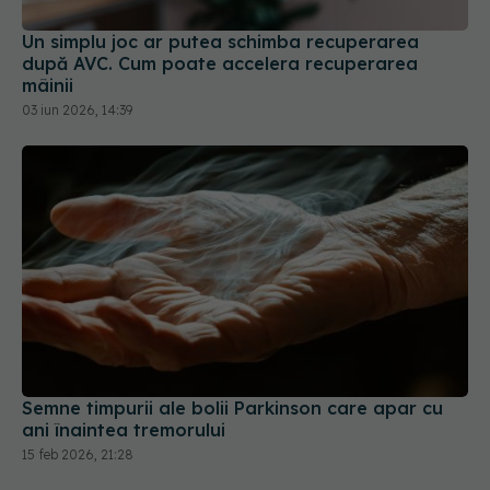
Un simplu joc ar putea schimba recuperarea
după AVC. Cum poate accelera recuperarea
mâinii
03 iun 2026, 14:39
Semne timpurii ale bolii Parkinson care apar cu
ani înaintea tremorului
15 feb 2026, 21:28