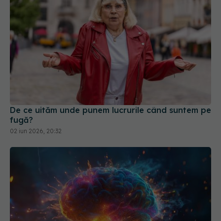
De ce uităm unde punem lucrurile când suntem pe
fugă?
02 iun 2026, 20:32