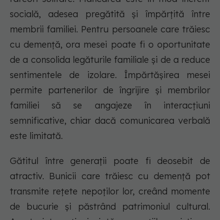
socială, adesea pregătită și împărțită între
membrii familiei. Pentru persoanele care trăiesc
cu demență, ora mesei poate fi o oportunitate
de a consolida legăturile familiale și de a reduce
sentimentele de izolare. Împărtășirea mesei
permite partenerilor de îngrijire și membrilor
familiei să se angajeze în interacțiuni
semnificative, chiar dacă comunicarea verbală
este limitată.
Gătitul între generații poate fi deosebit de
atractiv. Bunicii care trăiesc cu demență pot
transmite rețete nepoților lor, creând momente
de bucurie și păstrând patrimoniul cultural.