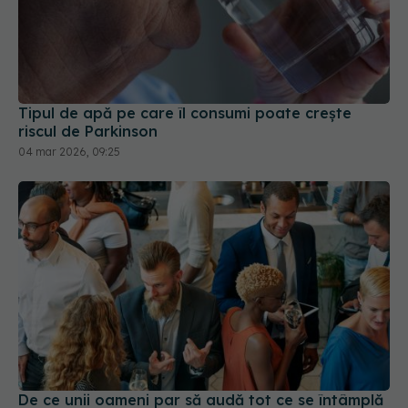
Tipul de apă pe care îl consumi poate crește
riscul de Parkinson
04 mar 2026, 09:25
De ce unii oameni par să audă tot ce se întâmplă