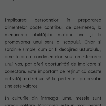
Implicarea persoanelor în prepararea
alimentelor poate contribui, de asemenea, la
menținerea abilităților motorii fine și la
promovarea unui sens al scopului. Chiar și
sarcinile simple, cum ar fi decojirea usturoiului,
amestecarea condimentelor sau amestecarea
unui vas, pot oferi oportunități de implicare și
conectare. Este important de reținut că aceste
activități nu trebuie să fie perfecte - procesul în
sine este valoros.
În culturile din întreaga lume, mesele sunt
rareori solitare. Mâncarea este în mod inerent