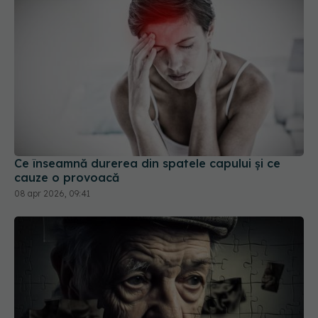
Ce înseamnă durerea din spatele capului și ce
cauze o provoacă
08 apr 2026, 09:41