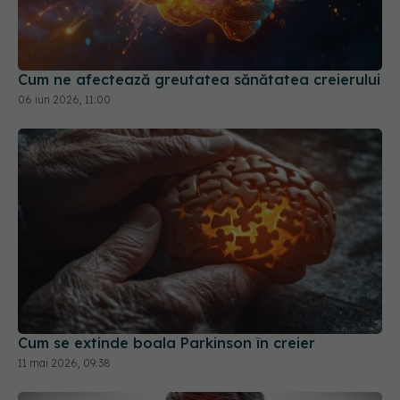
Cum ne afectează greutatea sănătatea creierului
06 iun 2026, 11:00
Cum se extinde boala Parkinson în creier
11 mai 2026, 09:38