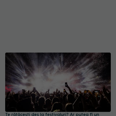
Te rătăcești des la festivaluri? Ar putea fi un