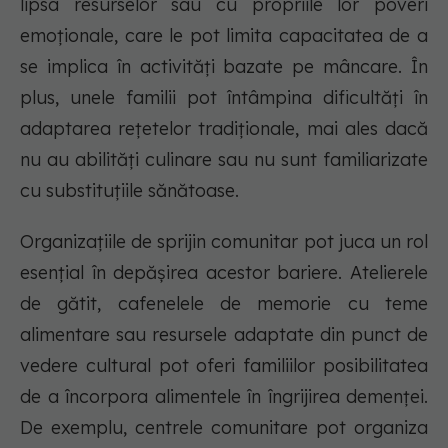
lipsa resurselor sau cu propriile lor poveri
emoționale, care le pot limita capacitatea de a
se implica în activități bazate pe mâncare. În
plus, unele familii pot întâmpina dificultăți în
adaptarea rețetelor tradiționale, mai ales dacă
nu au abilități culinare sau nu sunt familiarizate
cu substituțiile sănătoase.
Organizațiile de sprijin comunitar pot juca un rol
esențial în depășirea acestor bariere. Atelierele
de gătit, cafenelele de memorie cu teme
alimentare sau resursele adaptate din punct de
vedere cultural pot oferi familiilor posibilitatea
de a încorpora alimentele în îngrijirea demenței.
De exemplu, centrele comunitare pot organiza