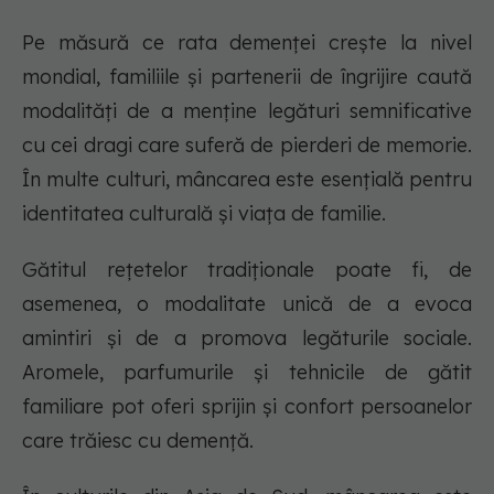
Pe măsură ce rata demenței crește la nivel
mondial, familiile și partenerii de îngrijire caută
modalități de a menține legături semnificative
cu cei dragi care suferă de pierderi de memorie.
În multe culturi, mâncarea este esențială pentru
identitatea culturală și viața de familie.
Gătitul rețetelor tradiționale poate fi, de
asemenea, o modalitate unică de a evoca
amintiri și de a promova legăturile sociale.
Aromele, parfumurile și tehnicile de gătit
familiare pot oferi sprijin și confort persoanelor
care trăiesc cu demență.