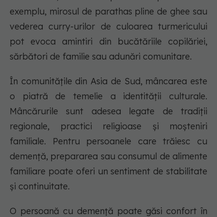
exemplu, mirosul de parathas pline de ghee sau
vederea curry-urilor de culoarea turmericului
pot evoca amintiri din bucătăriile copilăriei,
sărbători de familie sau adunări comunitare.
În comunitățile din Asia de Sud, mâncarea este
o piatră de temelie a identității culturale.
Mâncărurile sunt adesea legate de tradiții
regionale, practici religioase și moșteniri
familiale. Pentru persoanele care trăiesc cu
demență, prepararea sau consumul de alimente
familiare poate oferi un sentiment de stabilitate
și continuitate.
O persoană cu demență poate găsi confort în