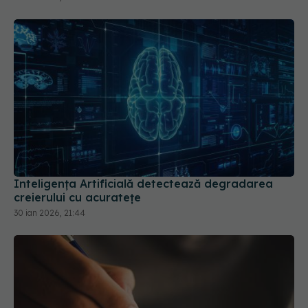
Inteligența Artificială detectează degradarea
creierului cu acuratețe
30 ian 2026, 21:44