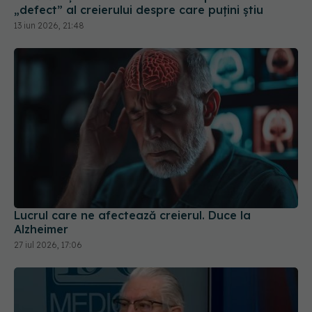
„defect” al creierului despre care puțini știu
13 iun 2026, 21:48
Lucrul care ne afectează creierul. Duce la
Alzheimer
27 iul 2026, 17:06