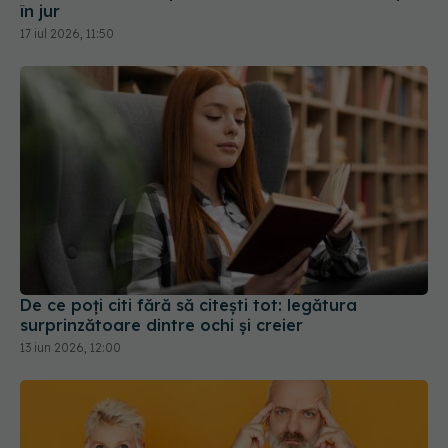
în jur
17 iul 2026, 11:50
De ce poți citi fără să citești tot: legătura
surprinzătoare dintre ochi și creier
13 iun 2026, 12:00