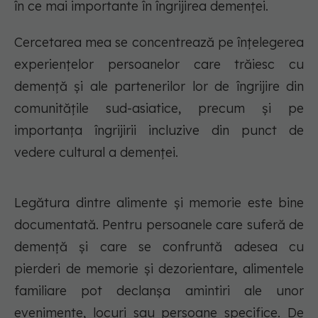
în ce mai importante în îngrijirea demenței.
Cercetarea mea se concentrează pe înțelegerea
experiențelor persoanelor care trăiesc cu
demență și ale partenerilor lor de îngrijire din
comunitățile sud-asiatice, precum și pe
importanța îngrijirii incluzive din punct de
vedere cultural a demenței.
Legătura dintre alimente și memorie este bine
documentată. Pentru persoanele care suferă de
demență și care se confruntă adesea cu
pierderi de memorie și dezorientare, alimentele
familiare pot declanșa amintiri ale unor
evenimente, locuri sau persoane specifice. De