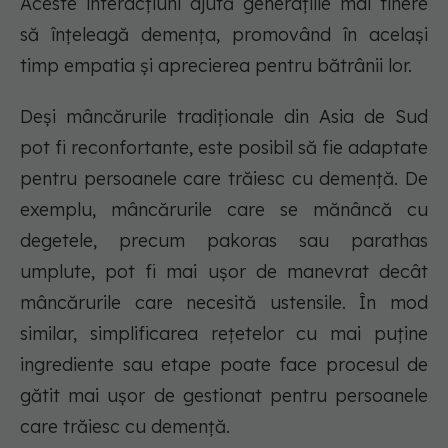
Aceste interacțiuni ajută generațiile mai tinere
să înțeleagă demența, promovând în același
timp empatia și aprecierea pentru bătrânii lor.
Deși mâncărurile tradiționale din Asia de Sud
pot fi reconfortante, este posibil să fie adaptate
pentru persoanele care trăiesc cu demență. De
exemplu, mâncărurile care se mănâncă cu
degetele, precum pakoras sau parathas
umplute, pot fi mai ușor de manevrat decât
mâncărurile care necesită ustensile. În mod
similar, simplificarea rețetelor cu mai puține
ingrediente sau etape poate face procesul de
gătit mai ușor de gestionat pentru persoanele
care trăiesc cu demență.