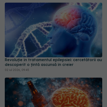
Revoluție în tratamentul epilepsiei: cercetătorii au
descoperit o țintă ascunsă în creier
02 iul 2026, 09:45