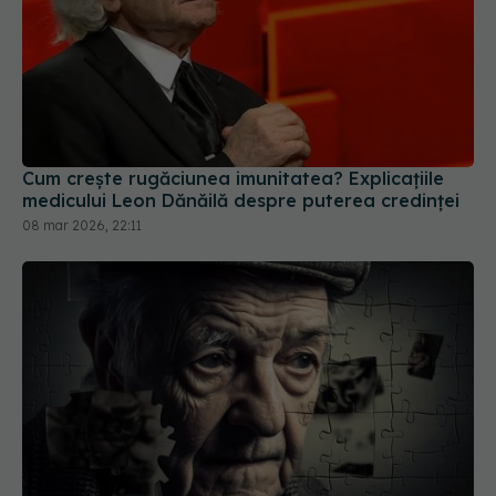
Cum crește rugăciunea imunitatea? Explicațiile
medicului Leon Dănăilă despre puterea credinței
08 mar 2026, 22:11