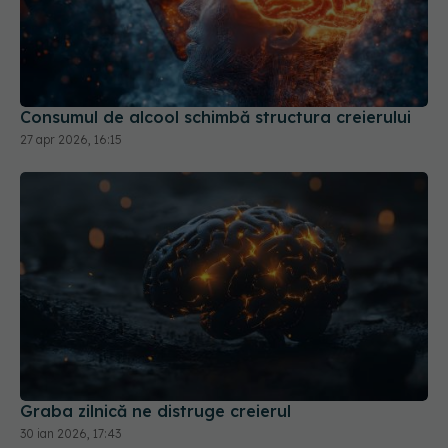
Consumul de alcool schimbă structura creierului
27 apr 2026, 16:15
Graba zilnică ne distruge creierul
30 ian 2026, 17:43