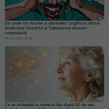
De unde vin ticurile și obsesiile? Legătura dintre
Sindromul Tourette și Tulburarea obsesiv-
compulsivă
05 mai 2026, 08:48
Ce se întâmplă în creierul tău după 50 de ani.