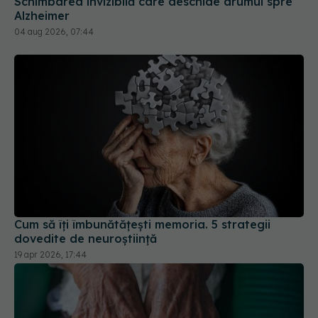
Schimbarea invizibilă care deschide drumul spre
Alzheimer
04 aug 2026, 07:44
Cum să îți îmbunătățești memoria. 5 strategii
dovedite de neuroștiință
19 apr 2026, 17:44