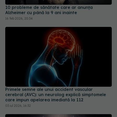
10 probleme de sănătate care ar anunța
Alzheimer cu până la 9 ani înainte
16 feb 2026, 20:34
Primele semne ale unui accident vascular
cerebral (AVC): un neurolog explică simptomele
care impun apelarea imediată la 112
03 iul 2026, 16:32