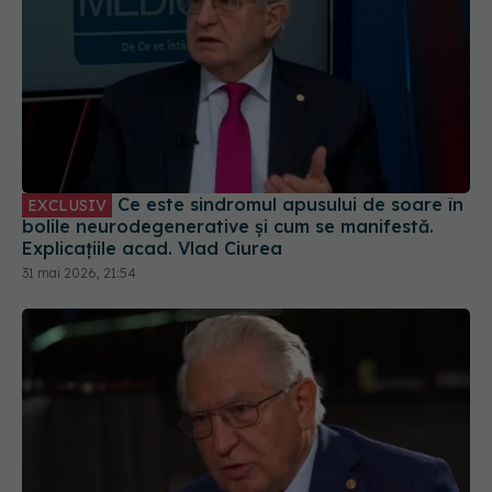
Ce este sindromul apusului de soare în
EXCLUSIV
bolile neurodegenerative și cum se manifestă.
Explicațiile acad. Vlad Ciurea
31 mai 2026, 21:54