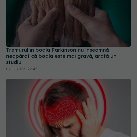
Tremurul în boala Parkinson nu înseamnă
neapărat că boala este mai gravă, arată un
studiu
02 iul 2026, 22:43