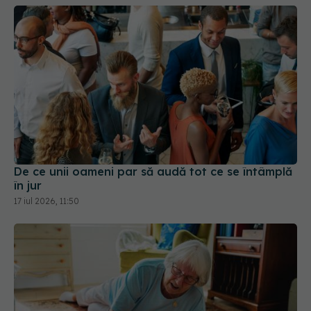
De ce unii oameni par să audă tot ce se întâmplă
în jur
17 iul 2026, 11:50