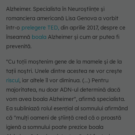
Alzheimer. Specialista în Neuroștiințe și
romanciera americană Lisa Genova a vorbit
într-o
prelegere TED,
din aprilie 2017, despre ce
înseamnă
boala
Alzheimer și cum ar putea fi
prevenită.
"Cu toții moștenim gene de la mamele și de la
tații noștri. Unele dintre acestea ne vor crește
riscul
, iar altele îl vor diminua. (...) Pentru
majoritatea, nu doar ADN-ul determină dacă
vom avea boala Alzheimer", afirmă specialista.
Ea subliniază rolul esențial al somnului afirmând
că "mulți oameni de știință cred că o proastă
igienă a somnului poate prezice boala