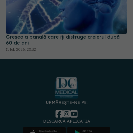
Greșeala banală care îți distruge creierul după
60 de ani
11 feb 2026, 20:32
URMĂREȘTE-NE PE:
DESCARCĂ APLICAȚIA