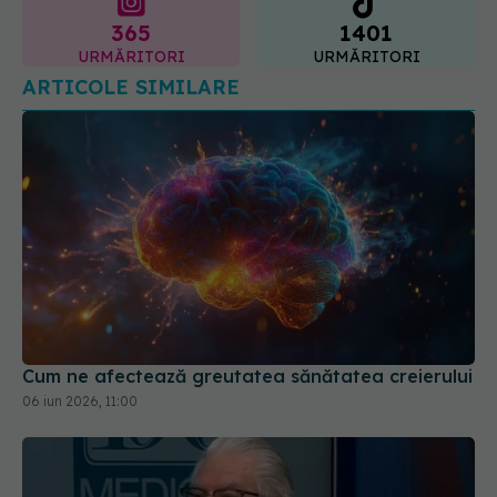
365
1401
URMĂRITORI
URMĂRITORI
ARTICOLE SIMILARE
Cum ne afectează greutatea sănătatea creierului
06 iun 2026, 11:00