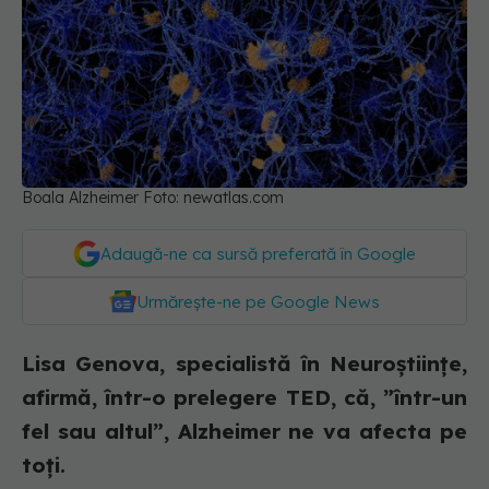
Boala Alzheimer Foto: newatlas.com
Adaugă-ne ca sursă preferată în Google
Urmărește-ne pe Google News
Lisa Genova, specialistă în Neuroștiințe,
afirmă, într-o prelegere TED, că, ”într-un
fel sau altul”, Alzheimer ne va afecta pe
toți.