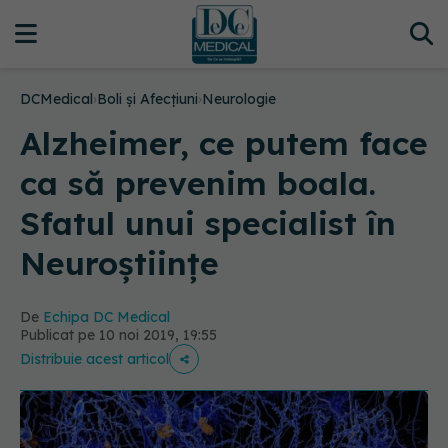
DCMedical
›
Boli și Afecțiuni
›
Neurologie
Alzheimer, ce putem face
ca să prevenim boala.
Sfatul unui specialist în
Neuroștiințe
De
Echipa DC Medical
Publicat pe 10 noi 2019, 19:55
Distribuie acest articol