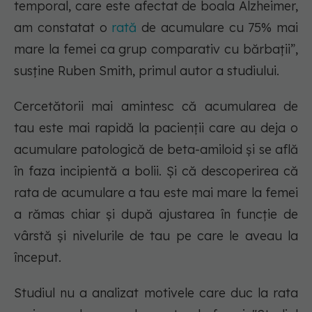
temporal, care este afectat de boala Alzheimer,
am constatat o
rată
de acumulare cu 75% mai
mare la femei ca grup comparativ cu bărbații”,
susține Ruben Smith, primul autor a studiului.
Cercetătorii mai amintesc că acumularea de
tau este mai rapidă la pacienții care au deja o
acumulare patologică de beta-amiloid și se află
în faza incipientă a bolii. Și că descoperirea că
rata de acumulare a tau este mai mare la femei
a rămas chiar și după ajustarea în funcție de
vârstă și nivelurile de tau pe care le aveau la
început.
Studiul nu a analizat motivele care duc la rata