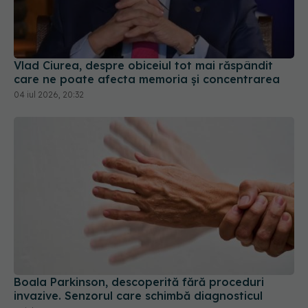
Vlad Ciurea, despre obiceiul tot mai răspândit
care ne poate afecta memoria și concentrarea
04 iul 2026, 20:32
Boala Parkinson, descoperită fără proceduri
invazive. Senzorul care schimbă diagnosticul
14 iul 2026, 10:29