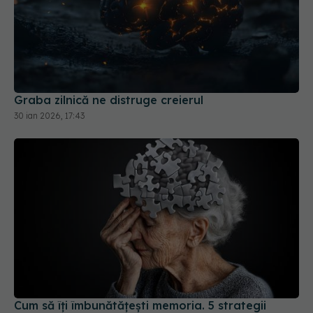
Graba zilnică ne distruge creierul
30 ian 2026, 17:43
Cum să îți îmbunătățești memoria. 5 strategii
dovedite de neuroștiință
19 apr 2026, 17:44