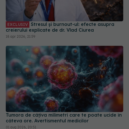
Stresul și burnout-ul: efecte asupra
EXCLUSIV
creierului explicate de dr. Vlad Ciurea
18 apr 2026, 21:59
Tumora de câțiva milimetri care te poate ucide în
câteva ore. Avertismentul medicilor
01 aug 2026, 20:51