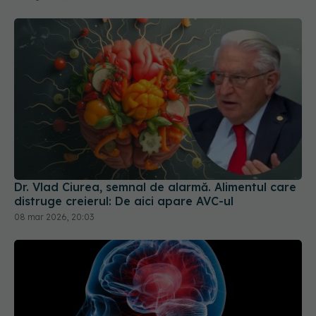
Dr. Vlad Ciurea, semnal de alarmă. Alimentul care
distruge creierul: De aici apare AVC-ul
08 mar 2026, 20:03