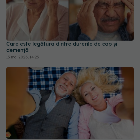
Care este legătura dintre durerile de cap și
demență
15 mai 2026, 14:25
Trei lucruri pe care trebuie să le faci după 45 de
ani ca să întârzii demența cu până la 13 ani
06 aug 2026, 13:03