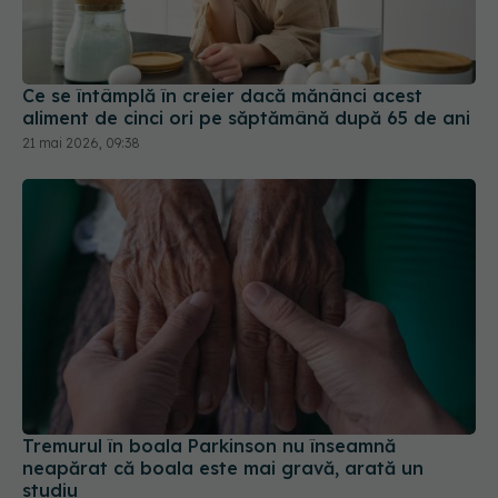
Ce se întâmplă în creier dacă mănânci acest
aliment de cinci ori pe săptămână după 65 de ani
21 mai 2026, 09:38
Tremurul în boala Parkinson nu înseamnă
neapărat că boala este mai gravă, arată un
studiu
02 iul 2026, 22:43