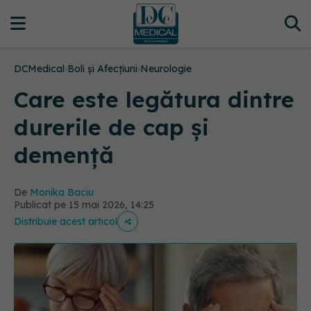
DCMedical
›
Boli și Afecțiuni
›
Neurologie
Care este legătura dintre
durerile de cap și
demență
De
Monika Baciu
Publicat pe 15 mai 2026, 14:25
Distribuie acest articol