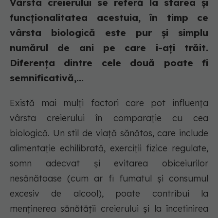
Vârsta creierului se referă la starea și
funcționalitatea acestuia, în timp ce
vârsta biologică este pur și simplu
numărul de ani pe care i-ați trăit.
Diferența dintre cele două poate fi
semnificativă,...
Există mai mulți factori care pot influența
vârsta creierului în comparație cu cea
biologică. Un stil de viață sănătos, care include
alimentație echilibrată, exerciții fizice regulate,
somn adecvat și evitarea obiceiurilor
nesănătoase (cum ar fi fumatul și consumul
excesiv de alcool), poate contribui la
menținerea sănătății creierului și la încetinirea