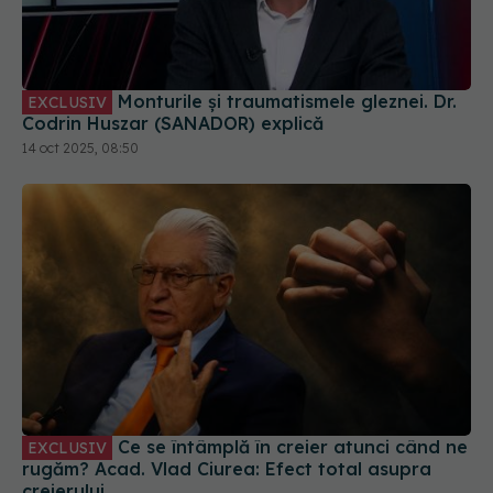
Monturile și traumatismele gleznei. Dr.
EXCLUSIV
Codrin Huszar (SANADOR) explică
14 oct 2025, 08:50
Ce se întâmplă în creier atunci când ne
EXCLUSIV
rugăm? Acad. Vlad Ciurea: Efect total asupra
creierului