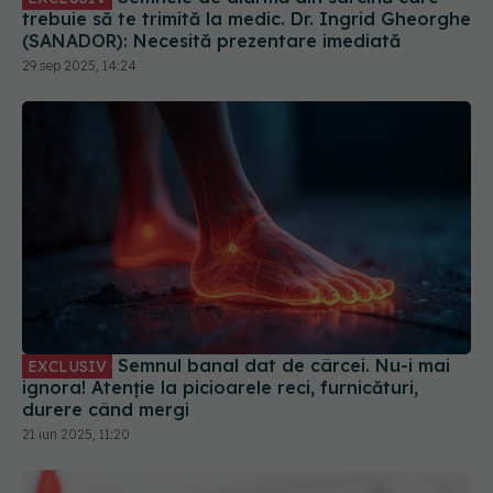
trebuie să te trimită la medic. Dr. Ingrid Gheorghe
(SANADOR): Necesită prezentare imediată
29 sep 2025, 14:24
Semnul banal dat de cârcei. Nu-i mai
EXCLUSIV
ignora! Atenție la picioarele reci, furnicături,
durere când mergi
21 iun 2025, 11:20