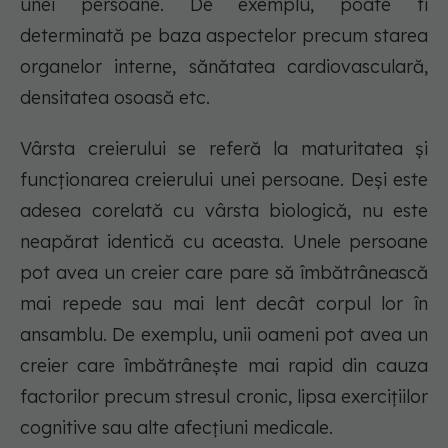
unei persoane. De exemplu, poate fi
determinată pe baza aspectelor precum starea
organelor interne, sănătatea cardiovasculară,
densitatea osoasă etc.
Vârsta creierului se referă la maturitatea și
funcționarea creierului unei persoane. Deși este
adesea corelată cu vârsta biologică, nu este
neapărat identică cu aceasta. Unele persoane
pot avea un creier care pare să îmbătrânească
mai repede sau mai lent decât corpul lor în
ansamblu. De exemplu, unii oameni pot avea un
creier care îmbătrânește mai rapid din cauza
factorilor precum stresul cronic, lipsa exercițiilor
cognitive sau alte afecțiuni medicale.