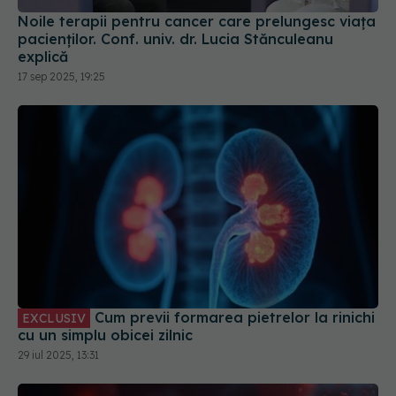
Noile terapii pentru cancer care prelungesc viața
pacienților. Conf. univ. dr. Lucia Stănculeanu
explică
17 sep 2025, 19:25
Cum previi formarea pietrelor la rinichi
EXCLUSIV
cu un simplu obicei zilnic
29 iul 2025, 13:31