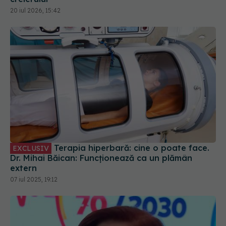
20 iul 2026, 15:42
Terapia hiperbară: cine o poate face.
EXCLUSIV
Dr. Mihai Băican: Funcționează ca un plămân
extern
07 iul 2025, 19:12