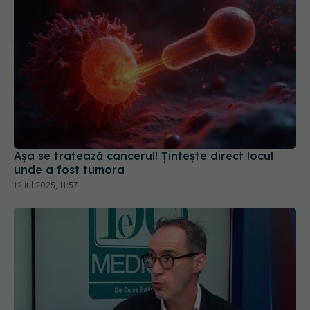
Așa se tratează cancerul! Țintește direct locul
unde a fost tumora
12 iul 2025, 11:57