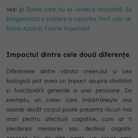
Vezi și:
Boala care nu se vindecă niciodată. Se
înregistrează o scădere a cazurilor. Prof. univ. dr.
Doina Azoicăi: Foarte important
Impactul dintre cele două diferențe
Diferențele dintre vârsta creierului și cea
biologică pot avea un impact asupra sănătății
și funcționării generale a unei persoane. De
exemplu, un creier care îmbătrânește mai
repede decât corpul poate prezenta riscuri mai
mari pentru afecțiuni cognitive, cum ar fi
pierderea memoriei sau declinul cognitiv