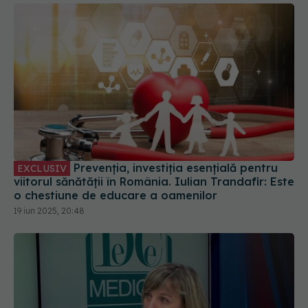
Prevenția, investiția esențială pentru
EXCLUSIV
viitorul sănătății în România. Iulian Trandafir: Este
o chestiune de educare a oamenilor
19 iun 2025, 20:48