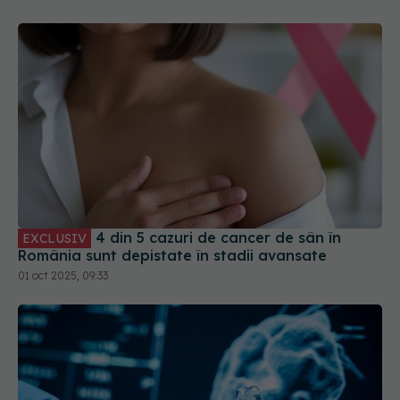
4 din 5 cazuri de cancer de sân în
EXCLUSIV
România sunt depistate în stadii avansate
01 oct 2025, 09:33