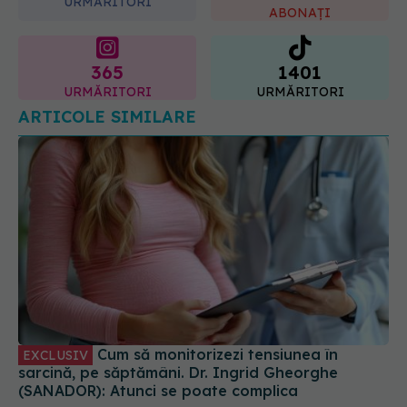
URMĂRITORI
ABONAȚI
365
1401
URMĂRITORI
URMĂRITORI
ARTICOLE SIMILARE
Cum să monitorizezi tensiunea în
EXCLUSIV
sarcină, pe săptămâni. Dr. Ingrid Gheorghe
(SANADOR): Atunci se poate complica