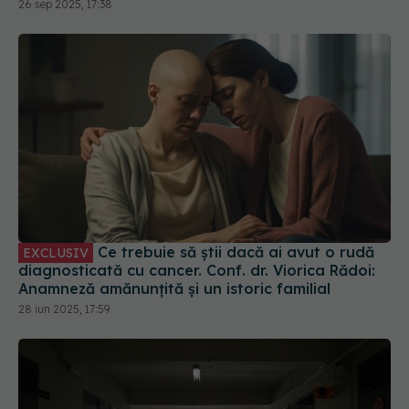
26 sep 2025, 17:38
Ce trebuie să știi dacă ai avut o rudă
EXCLUSIV
diagnosticată cu cancer. Conf. dr. Viorica Rădoi:
Anamneză amănunțită și un istoric familial
28 iun 2025, 17:59