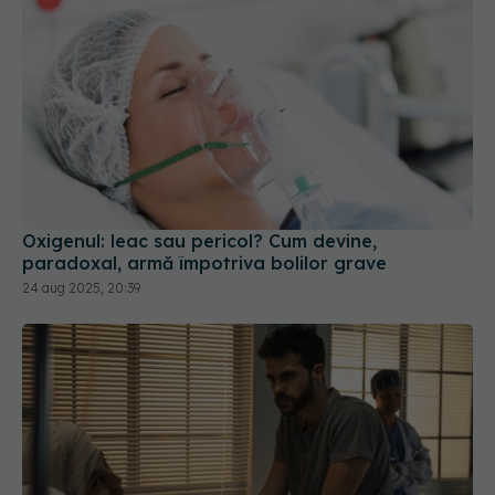
Oxigenul: leac sau pericol? Cum devine,
paradoxal, armă împotriva bolilor grave
24 aug 2025, 20:39