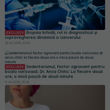
Biopsia lichidă, rol în diagnosticul și
EXCLUSIV
supravegherea dinamică a cancerului
30 iun 2025, 21:03
Sedentarismul, factor agravant pentru
EXCLUSIV
boala varicoasă. Dr. Anca Chitic: La fiecare două
ore, o mică pauză de două minute
11 iun 2025, 20:41