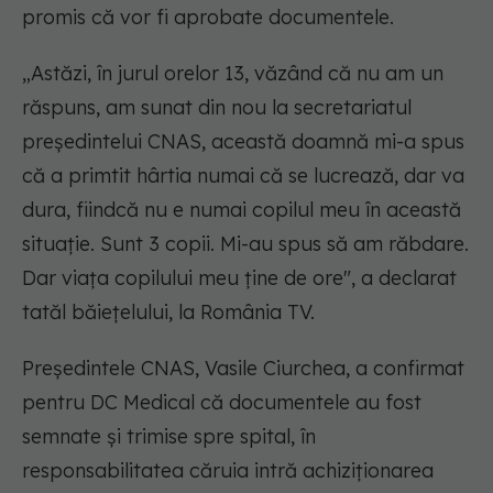
promis că vor fi aprobate documentele.
„Astăzi, în jurul orelor 13, văzând că nu am un
răspuns, am sunat din nou la secretariatul
președintelui CNAS, această doamnă mi-a spus
că a primtit hârtia numai că se lucrează, dar va
dura, fiindcă nu e numai copilul meu în această
situaţie. Sunt 3 copii. Mi-au spus să am răbdare.
Dar viața copilului meu ține de ore", a declarat
tatăl băiețelului, la România TV.
Președintele CNAS, Vasile Ciurchea, a confirmat
pentru DC Medical că documentele au fost
semnate și trimise spre spital, în
responsabilitatea căruia intră achiziționarea