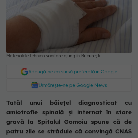
Materialele tehnico sanitare ajung în București
Adaugă-ne ca sursă preferată în Google
Urmărește-ne pe Google News
Tatăl unui băiețel diagnosticat cu
amiotrofie spinală și internat în stare
gravă la Spitalul Gomoiu spune că de
patru zile se străduie că convingă CNAS