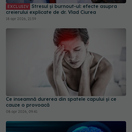
Stresul și burnout-ul: efecte asupra
EXCLUSIV
creierului explicate de dr. Vlad Ciurea
18 apr 2026, 21:59
Ce înseamnă durerea din spatele capului și ce
cauze o provoacă
08 apr 2026, 09:41