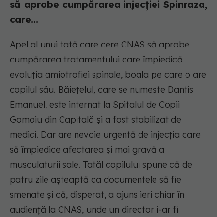
să aprobe cumpărarea injecției Spinraza,
care...
Apel al unui tată care cere CNAS să aprobe
cumpărarea tratamentului care împiedică
evoluția amiotrofiei spinale, boala pe care o are
copilul său. Băiețelul, care se numește Dantis
Emanuel, este internat la Spitalul de Copii
Gomoiu din Capitală și a fost stabilizat de
medici. Dar are nevoie urgentă de injecția care
să împiedice afectarea și mai gravă a
musculaturii sale. Tatăl copilului spune că de
patru zile așteaptă ca documentele să fie
smenate și că, disperat, a ajuns ieri chiar în
audiență la CNAS, unde un director i-ar fi