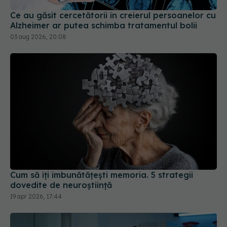
Ce au găsit cercetătorii în creierul persoanelor cu
Alzheimer ar putea schimba tratamentul bolii
03 aug 2026, 20:08
Cum să îți îmbunătățești memoria. 5 strategii
dovedite de neuroștiință
19 apr 2026, 17:44