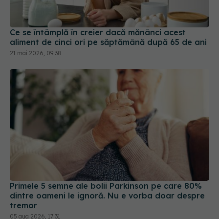
Ce se întâmplă în creier dacă mănânci acest
aliment de cinci ori pe săptămână după 65 de ani
21 mai 2026, 09:38
Primele 5 semne ale bolii Parkinson pe care 80%
dintre oameni le ignoră. Nu e vorba doar despre
tremor
05 aug 2026, 17:31