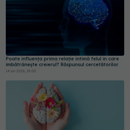
Poate influența prima relație intimă felul în care
îmbătrânește creierul? Răspunsul cercetătorilor
14 iun 2026, 18:00