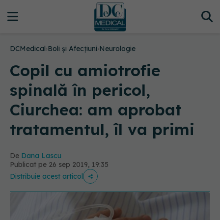
DCMedical
›
Boli și Afecțiuni
›
Neurologie
Copil cu amiotrofie
spinală în pericol,
Ciurchea: am aprobat
tratamentul, îl va primi
De
Dana Lascu
Publicat pe 26 sep 2019, 19:35
Distribuie acest articol