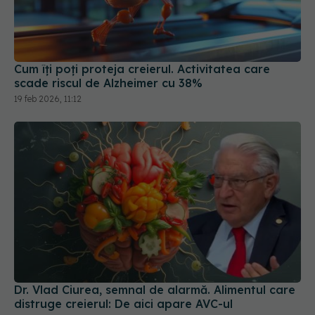
Cum îți poți proteja creierul. Activitatea care
scade riscul de Alzheimer cu 38%
19 feb 2026, 11:12
Dr. Vlad Ciurea, semnal de alarmă. Alimentul care
distruge creierul: De aici apare AVC-ul