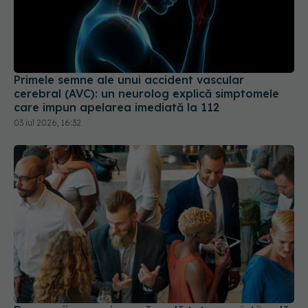
Primele semne ale unui accident vascular
cerebral (AVC): un neurolog explică simptomele
care impun apelarea imediată la 112
03 iul 2026, 16:32