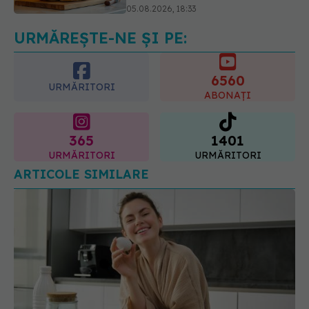
colorectal
06.08.2026, 08:06
URMĂREȘTE-NE ȘI PE:
6560
URMĂRITORI
ABONAȚI
365
1401
URMĂRITORI
URMĂRITORI
ARTICOLE SIMILARE