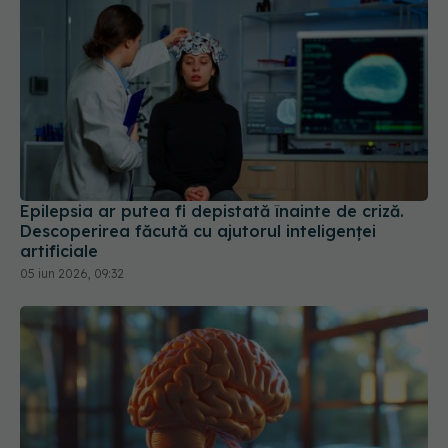
Epilepsia ar putea fi depistată înainte de criză.
Descoperirea făcută cu ajutorul inteligenței
artificiale
05 iun 2026, 09:32