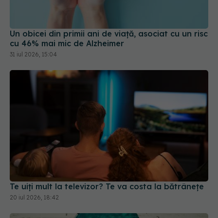
Un obicei din primii ani de viață, asociat cu un risc
cu 46% mai mic de Alzheimer
31 iul 2026, 15:04
Te uiți mult la televizor? Te va costa la bătrânețe
20 iul 2026, 18:42