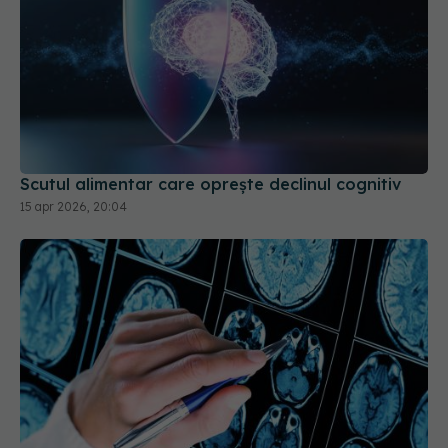
Scutul alimentar care oprește declinul cognitiv
15 apr 2026, 20:04