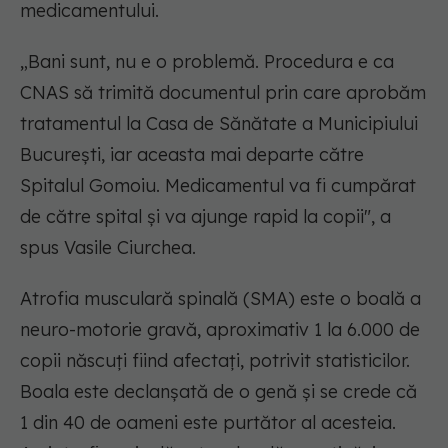
medicamentului.
„Bani sunt, nu e o problemă. Procedura e ca
CNAS să trimită documentul prin care aprobăm
tratamentul la Casa de Sănătate a Municipiului
București, iar aceasta mai departe către
Spitalul Gomoiu. Medicamentul va fi cumpărat
de către spital și va ajunge rapid la copii", a
spus Vasile Ciurchea.
Atrofia musculară spinală (SMA) este o boală a
neuro-motorie gravă, aproximativ 1 la 6.000 de
copii născuți fiind afectați, potrivit statisticilor.
Boala este declanșată de o genă și se crede că
1 din 40 de oameni este purtător al acesteia.