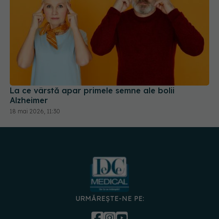
La ce vârstă apar primele semne ale bolii
Alzheimer
18 mai 2026, 11:30
URMĂREȘTE-NE PE: