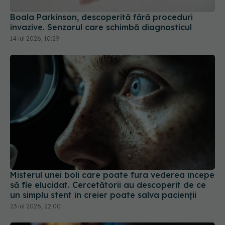
Boala Parkinson, descoperită fără proceduri
invazive. Senzorul care schimbă diagnosticul
14 iul 2026, 10:29
Misterul unei boli care poate fura vederea începe
să fie elucidat. Cercetătorii au descoperit de ce
un simplu stent în creier poate salva pacienții
23 iul 2026, 22:00