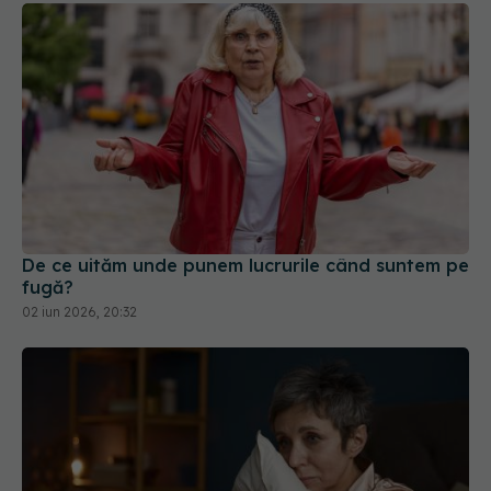
De ce uităm unde punem lucrurile când suntem pe
fugă?
02 iun 2026, 20:32