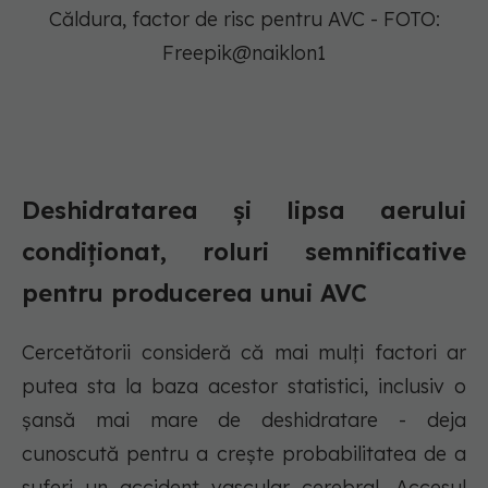
Căldura, factor de risc pentru AVC - FOTO:
Freepik@naiklon1
Deshidratarea și lipsa aerului
condiționat, roluri semnificative
pentru producerea unui AVC
Cercetătorii consideră că mai mulți factori ar
putea sta la baza acestor statistici, inclusiv o
șansă mai mare de deshidratare - deja
cunoscută pentru a crește probabilitatea de a
suferi un accident vascular cerebral. Accesul