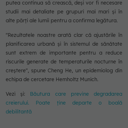
putea continua să crească, deși vor fi necesare
studii mai detaliate pe grupuri mai mari și în
alte părți ale lumii pentru a confirma legătura.
"Rezultatele noastre arată clar că ajustările în
planificarea urbană și în sistemul de sănătate
sunt extrem de importante pentru a reduce
riscurile generate de temperaturile nocturne în
creștere", spune Cheng He, un epidemiolog din
echipa de cercetare Hemholtz Munich.
Vezi și:
Băutura care previne degradarea
creierului. Poate ține departe o boală
debilitantă