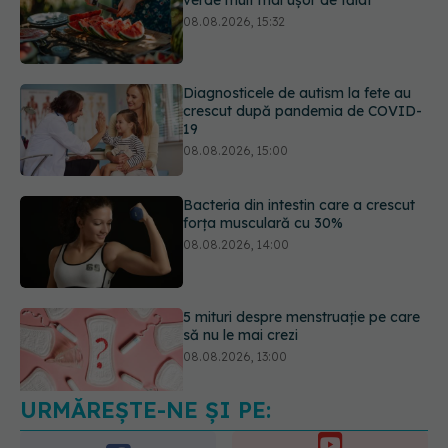
crescut după pandemia de COVID-
19
08.08.2026, 15:00
Bacteria din intestin care a crescut
forța musculară cu 30%
08.08.2026, 14:00
5 mituri despre menstruație pe care
să nu le mai crezi
08.08.2026, 13:00
Medicamentul folosit de peste 60 de
ani care acționează într-un loc
neașteptat
08.08.2026, 16:00
URMĂREȘTE-NE ȘI PE: