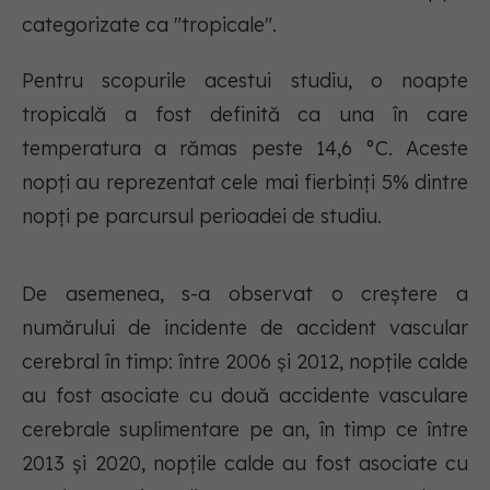
categorizate ca "tropicale".
Pentru scopurile acestui studiu, o noapte
tropicală a fost definită ca una în care
temperatura a rămas peste 14,6 °C. Aceste
nopți au reprezentat cele mai fierbinți 5% dintre
nopți pe parcursul perioadei de studiu.
De asemenea, s-a observat o creștere a
numărului de incidente de accident vascular
cerebral în timp: între 2006 și 2012, nopțile calde
au fost asociate cu două accidente vasculare
cerebrale suplimentare pe an, în timp ce între
2013 și 2020, nopțile calde au fost asociate cu