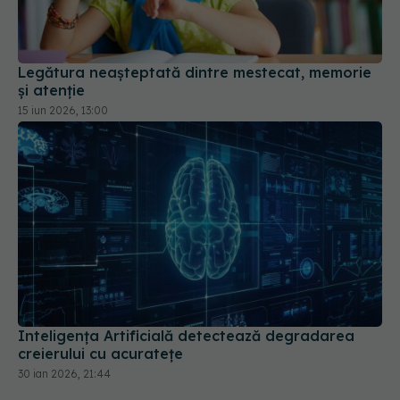
Legătura neașteptată dintre mestecat, memorie
și atenție
15 iun 2026, 13:00
Inteligența Artificială detectează degradarea
creierului cu acuratețe
30 ian 2026, 21:44