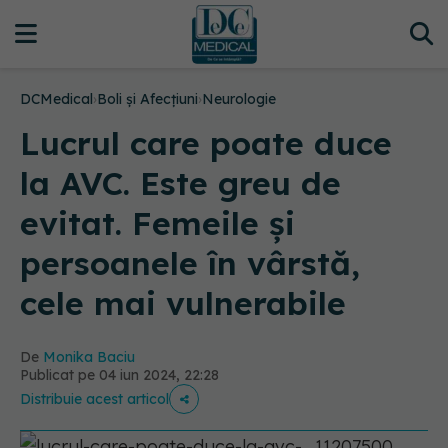
DCMedical
›
Boli și Afecțiuni
›
Neurologie
Lucrul care poate duce
la AVC. Este greu de
evitat. Femeile și
persoanele în vârstă,
cele mai vulnerabile
De
Monika Baciu
Publicat pe 04 iun 2024, 22:28
Distribuie acest articol