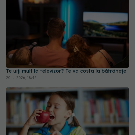
Te uiți mult la televizor? Te va costa la bătrânețe
20 iul 2026, 18:42