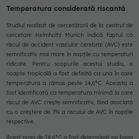
Temperatura considerată riscantă
Studiul realizat de cercetătorii de la centrul de
cercetare Helmholtz Munich indică faptul că
riscul de accident vascular cerebral (AVC) este
semnificativ mai mare în nopțile cu temperaturi
ridicate. Pentru scopurile acestui studiu, o
noapte tropicală a fost definită ca una în care
temperatura a rămas peste 14,6°C. Aceasta a
fost identificată ca temperatura minimă la care
riscul de AVC crește semnificativ, fiind asociată
cu o creștere de 7% a riscului de AVC în nopțile
respective.
Acest prag de 14,6°C a fost determinat pe baza