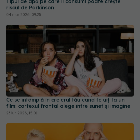
Tipul de apă pe care îl consumi poate crește
riscul de Parkinson
04 mar 2026, 09:25
Ce se întâmplă în creierul tău când te uiți la un
film: cortexul frontal alege între sunet și imagine
23 iun 2026, 15:01