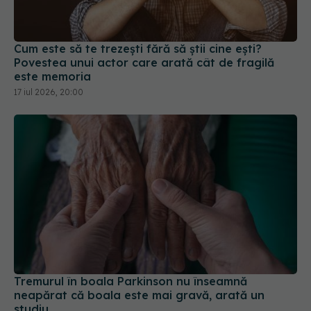
Cum este să te trezești fără să știi cine ești?
Povestea unui actor care arată cât de fragilă
este memoria
17 iul 2026, 20:00
Tremurul în boala Parkinson nu înseamnă
neapărat că boala este mai gravă, arată un
studiu