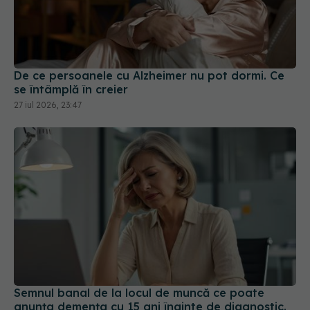
De ce persoanele cu Alzheimer nu pot dormi. Ce
se întâmplă în creier
27 iul 2026, 23:47
Semnul banal de la locul de muncă ce poate
anunța demența cu 15 ani înainte de diagnostic.