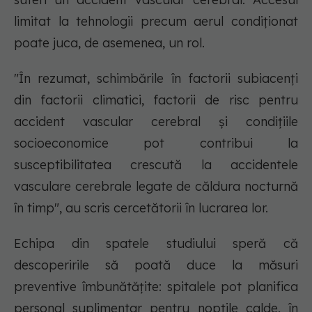
limitat la tehnologii precum aerul condiționat
poate juca, de asemenea, un rol.
"În rezumat, schimbările în factorii subiacenți
din factorii climatici, factorii de risc pentru
accident vascular cerebral și condițiile
socioeconomice pot contribui la
susceptibilitatea crescută la accidentele
vasculare cerebrale legate de căldura nocturnă
în timp", au scris cercetătorii în lucrarea lor.
Echipa din spatele studiului speră că
descoperirile să poată duce la măsuri
preventive îmbunătățite: spitalele pot planifica
personal suplimentar pentru nopțile calde, în