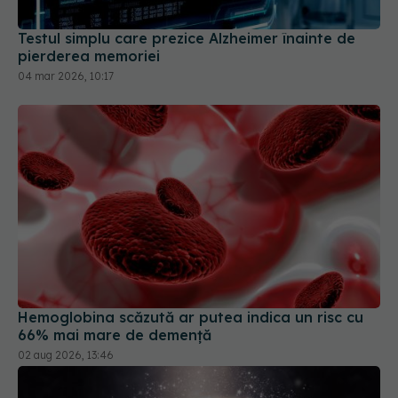
Testul simplu care prezice Alzheimer înainte de
pierderea memoriei
04 mar 2026, 10:17
Hemoglobina scăzută ar putea indica un risc cu
66% mai mare de demență
02 aug 2026, 13:46