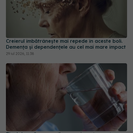
Creierul îmbătrânește mai repede în aceste boli.
Demența și dependențele au cel mai mare impact
29 iul 2026, 11:38