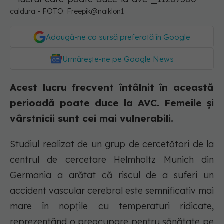
caldura - FOTO: Freepik@naiklon1
Adaugă-ne ca sursă preferată în Google
Urmărește-ne pe Google News
Acest lucru frecvent întâlnit în această
perioadă poate duce la AVC. Femeile și
vârstnicii sunt cei mai vulnerabili.
Studiul realizat de un grup de cercetători de la
centrul de cercetare Helmholtz Munich din
Germania a arătat că riscul de a suferi un
accident vascular cerebral este semnificativ mai
mare în nopțile cu temperaturi ridicate,
reprezentând o preocupare pentru sănătate pe