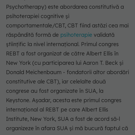
Psychotherapy) este abordarea constitutivă a
psihoterapiei cognitive și
comportamentale/CBT, CBT fiind astăzi cea mai
răspândită formă de
psihoterapie
validată
științific la nivel internațional. Primul congres
REBT a fost organizat de către Albert Ellis în
New York (cu participarea lui Aaron T. Beck și
Donald Meichenbaum - fondatorii altor abordări
constitutive ale CBT), iar celelalte două
congrese au fost organizate în SUA, la
Keystone. Așadar, acesta este primul congres
internațional al REBT pe care Albert Ellis
Institute, New York, SUA a fost de acord să-l
organizeze în afara SUA și mă bucură faptul că