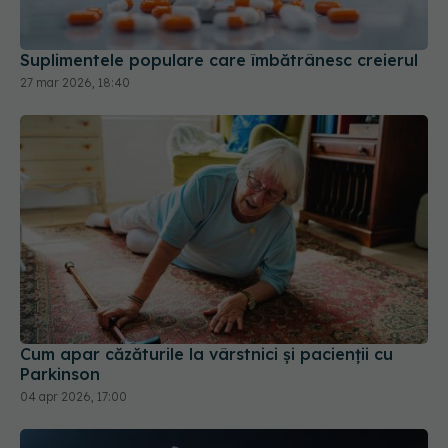
Cum apar căzăturile la vârstnici și pacienții cu
Parkinson
04 apr 2026, 17:00