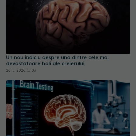
Un nou indiciu despre una dintre cele mai
devastatoare boli ale creierului
26 iul 2026, 17:03
Testul simplu care prezice Alzheimer înainte de
pierderea memoriei