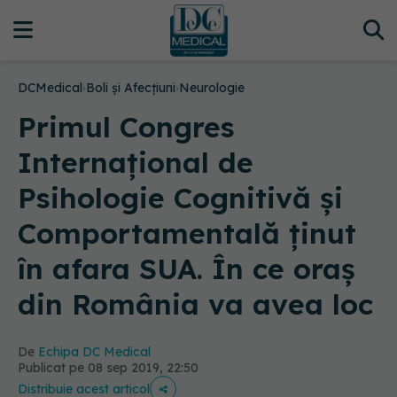
DCMedical
›
Boli și Afecțiuni
›
Neurologie
Primul Congres
Internațional de
Psihologie Cognitivă și
Comportamentală ținut
în afara SUA. În ce oraș
din România va avea loc
De
Echipa DC Medical
Publicat pe 08 sep 2019, 22:50
Distribuie acest articol