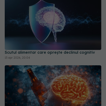
Scutul alimentar care oprește declinul cognitiv
15 apr 2026, 20:04
Consumul de alcool schimbă structura creierului