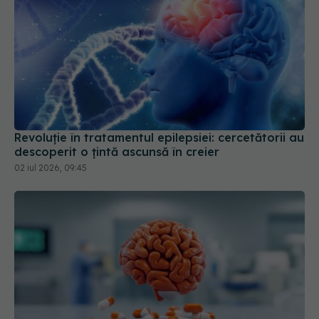
Revoluție în tratamentul epilepsiei: cercetătorii au
descoperit o țintă ascunsă în creier
02 iul 2026, 09:45
Suplimentele populare care îmbătrânesc creierul
27 mar 2026, 18:40