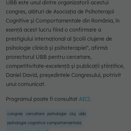
UBB este unul dintre organizatorii acestui
congres, alături de Asociația de Psihoterapii
Cognitive și Comportamentale din România, în
esență acest lucru fiind o confirmare a
prestigiului internațional al Școlii clujene de
psihologie clinică și psihoterapiei",
afirmă
prorectorul UBB pentru cercetare,
competitivitate-excelență și publicații științifice,
Daniel David, președintele Congresului, potrivit
unui comunicat.
Programul poate fi consultat
AICI.
congres
cercetare
psihologie
cluj
ubb
psihologie cognitiva comportamentala