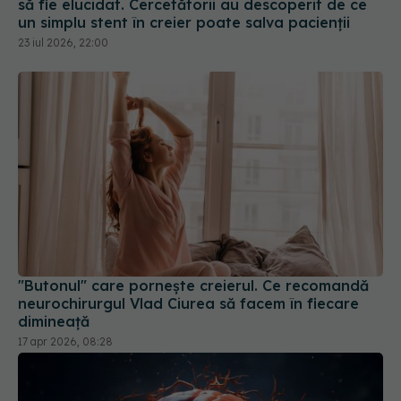
"Butonul" care pornește creierul. Ce recomandă
neurochirurgul Vlad Ciurea să facem în fiecare
dimineață
17 apr 2026, 08:28