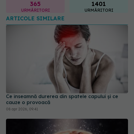
Ce înseamnă durerea din spatele capului și ce
cauze o provoacă
08 apr 2026, 09:41