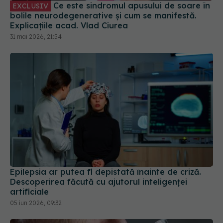
Epilepsia ar putea fi depistată înainte de criză.
Descoperirea făcută cu ajutorul inteligenței
artificiale
05 iun 2026, 09:32