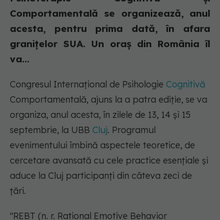
Comportamentală se organizează, anul
acesta, pentru prima dată, în afara
granițelor SUA. Un oraș din România îl
va...
Congresul Internațional de Psihologie
Cognitivă
Comportamentală, ajuns la a patra ediție, se va
organiza, anul acesta, în zilele de 13, 14 și 15
septembrie, la UBB
Cluj
. Programul
evenimentului îmbină aspectele teoretice, de
cercetare avansată cu cele practice esențiale și
aduce la Cluj participanți din câteva zeci de
țări.
"REBT (n. r. Rational Emotive Behavior