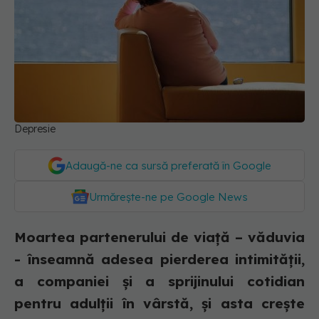
Depresie
Adaugă-ne ca sursă preferată în Google
Urmărește-ne pe Google News
Moartea partenerului de viață – văduvia
- înseamnă adesea pierderea intimității,
a companiei și a sprijinului cotidian
pentru adulții în vârstă, și asta crește