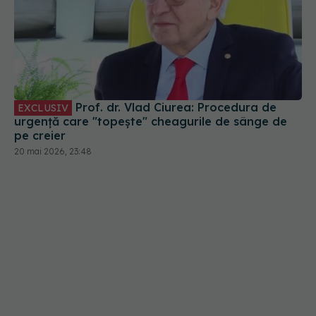
Prof. dr. Vlad Ciurea: Procedura de
EXCLUSIV
urgență care "topește" cheagurile de sânge de
pe creier
20 mai 2026, 23:48