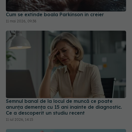
Cum se extinde boala Parkinson în creier
11 mai 2026, 09:38
Semnul banal de la locul de muncă ce poate
anunța demența cu 15 ani înainte de diagnostic.
Ce a descoperit un studiu recent
11 iul 2026, 14:15