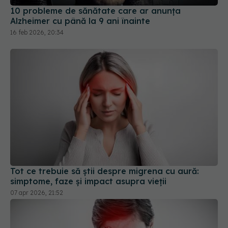
10 probleme de sănătate care ar anunța
Alzheimer cu până la 9 ani înainte
16 feb 2026, 20:34
Tot ce trebuie să știi despre migrena cu aură:
simptome, faze și impact asupra vieții
07 apr 2026, 21:52