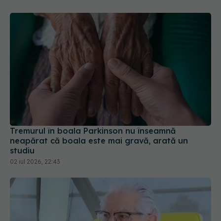
Tremurul în boala Parkinson nu înseamnă
neapărat că boala este mai gravă, arată un
studiu
02 iul 2026, 22:43