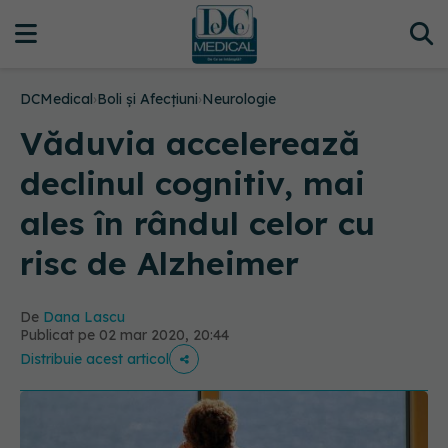
DCMedical
›
Boli și Afecțiuni
›
Neurologie
Văduvia accelerează
declinul cognitiv, mai
ales în rândul celor cu
risc de Alzheimer
De
Dana Lascu
Publicat pe 02 mar 2020, 20:44
Distribuie acest articol