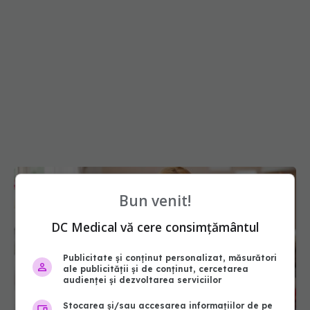
Bun venit!
DC Medical vă cere consimțământul
Publicitate și conținut personalizat, măsurători
ale publicității și de conținut, cercetarea
audienței și dezvoltarea serviciilor
Stocarea și/sau accesarea informațiilor de pe