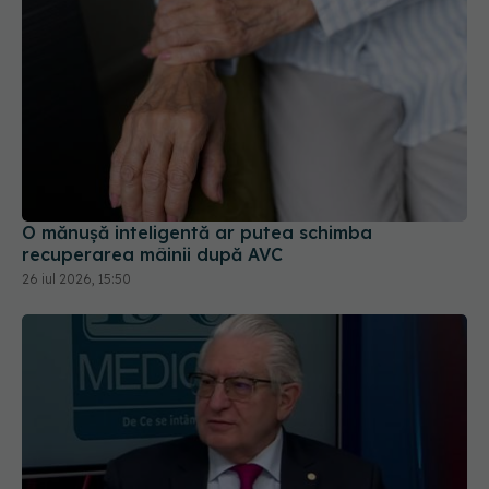
O mănușă inteligentă ar putea schimba
recuperarea mâinii după AVC
26 iul 2026, 15:50