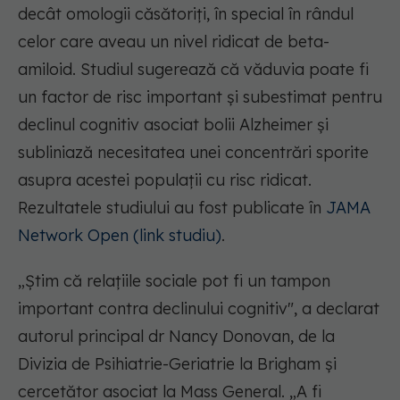
decât omologii căsătoriți, în special în rândul
celor care aveau un nivel ridicat de beta-
amiloid. Studiul sugerează că văduvia poate fi
un factor de risc important și subestimat pentru
declinul cognitiv asociat bolii Alzheimer și
subliniază necesitatea unei concentrări sporite
asupra acestei populații cu risc ridicat.
Rezultatele studiului au fost publicate în
JAMA
Network Open (link studiu)
.
„Știm că relațiile sociale pot fi un tampon
important contra declinului cognitiv", a declarat
autorul principal dr Nancy Donovan, de la
Divizia de Psihiatrie-Geriatrie la Brigham și
cercetător asociat la Mass General. „A fi