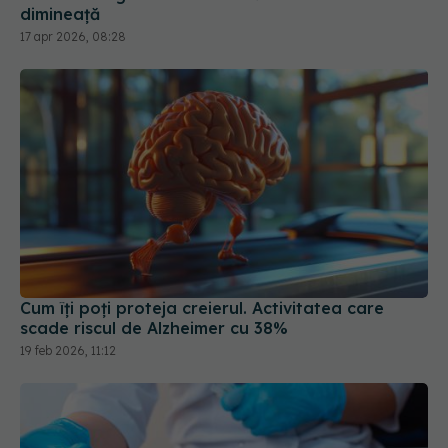
dimineață
17 apr 2026, 08:28
Cum îți poți proteja creierul. Activitatea care
scade riscul de Alzheimer cu 38%
19 feb 2026, 11:12