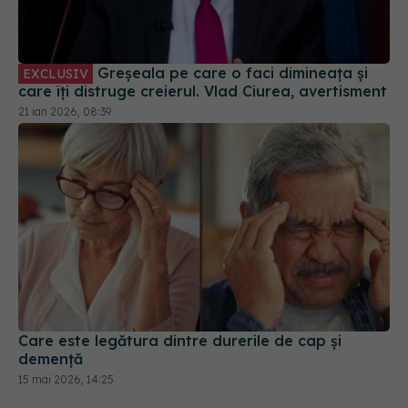
Greșeala pe care o faci dimineața și
EXCLUSIV
care îți distruge creierul. Vlad Ciurea, avertisment
21 ian 2026, 08:39
Care este legătura dintre durerile de cap și
demență
15 mai 2026, 14:25