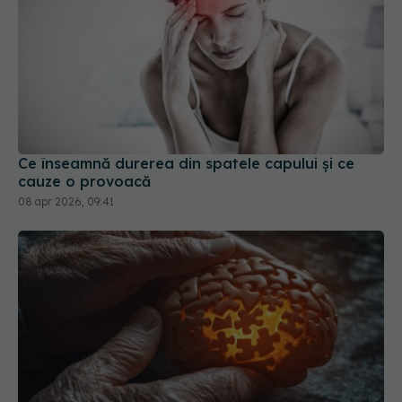
Ce înseamnă durerea din spatele capului și ce
cauze o provoacă
08 apr 2026, 09:41