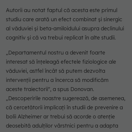
Autorii au notat faptul că acesta este primul
studiu care arată un efect combinat și sinergic
al văduviei și beta-amiloidului asupra declinului
cognitiv și că va trebui replicat în alte studii.
„Departamentul nostru a devenit foarte
interesat să înțeleagă efectele fiziologice ale
văduviei, astfel încât să putem dezvolta
intervenții pentru a încerca să modificăm
aceste traiectorii", a spus Donovan.
„Descoperirile noastre sugerează, de asemenea,
că cercetătorii implicați în studii de prevenire a
bolii Alzheimer ar trebui să acorde o atenție
deosebită adulților vârstnici pentru a adapta