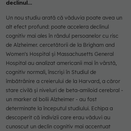
declinul...
Un nou studiu arată că văduvia poate avea un
alt efect profund: poate accelera declinul
cognitiv mai ales în rândul persoanelor cu risc
de Alzheimer. cercetătorii de la Brigham and
Women's Hospital și Massachusetts General
Hospital au analizat americanii mai în vârstă,
cognitiv normali, înscriși în Studiul de
îmbătrânire a creierului de la Harvard, a căror
stare civilă și niveluri de beta-amiloid cerebral -
un marker al bolii Alzheimer - au fost
determinate la începutul studiului. Echipa a
descoperit că indivizii care erau văduvi au
cunoscut un declin cognitiv mai accentuat