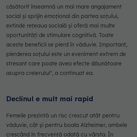
căsătorit înseamnă un mai mare angajament
social și sprijin emoțional din partea soțului,
extinde rețeaua socială și oferă mai multe
oportunități de stimulare cognitivă. Toate
aceste beneficii se pierd în văduvie. Important,
pierderea soțului este un eveniment extrem de
stresant care poate avea efecte dăunătoare
asupra creierului", a continuat ea.
Declinul e mult mai rapid
Femeile prezintă un risc crescut atât pentru
văduvie, cât și pentru boala Alzheimer, ambele
crescând în frecvență odată cu vârsta. În