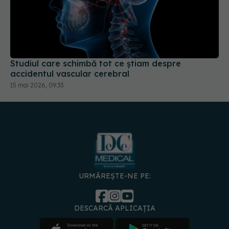
Studiul care schimbă tot ce știam despre
accidentul vascular cerebral
15 mai 2026, 09:33
URMĂREȘTE-NE PE:
DESCARCĂ APLICAȚIA