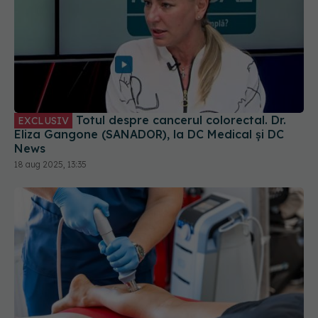
Totul despre cancerul colorectal. Dr.
EXCLUSIV
Eliza Gangone (SANADOR), la DC Medical și DC
News
18 aug 2025, 13:35