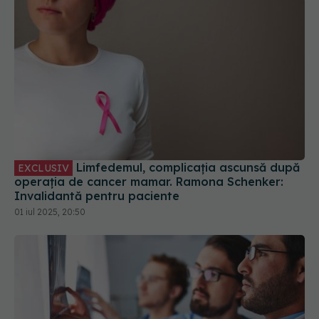
Limfedemul, complicația ascunsă după
EXCLUSIV
operația de cancer mamar. Ramona Schenker:
Invalidantă pentru paciente
01 iul 2025, 20:50