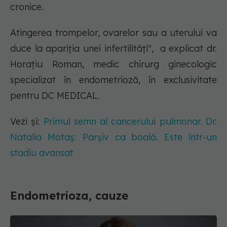
cronice.
Atingerea trompelor, ovarelor sau a uterului va
duce la apariția unei infertilități", a explicat dr.
Horațiu Roman, medic chirurg ginecologic
specializat în endometrioză, în exclusivitate
pentru DC MEDICAL.
Vezi și:
Primul semn al cancerului pulmonar. Dr.
Natalia Motaș: Parșiv ca boală. Este într-un
stadiu avansat
Endometrioza, cauze