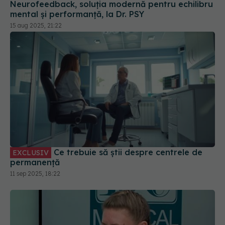
Neurofeedback, soluția modernă pentru echilibru
mental și performanță, la Dr. PSY
15 aug 2025, 21:22
Ce trebuie să știi despre centrele de
EXCLUSIV
permanență
11 sep 2025, 18:22