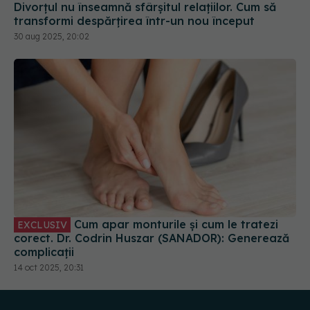
Divorțul nu înseamnă sfârșitul relațiilor. Cum să
transformi despărțirea într-un nou început
30 aug 2025, 20:02
Cum apar monturile și cum le tratezi
EXCLUSIV
corect. Dr. Codrin Huszar (SANADOR): Generează
complicații
14 oct 2025, 20:31