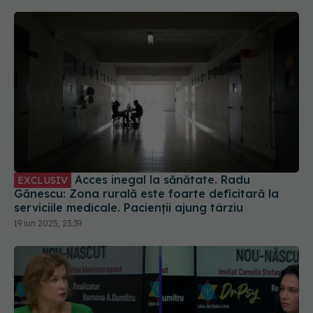
Acces inegal la sănătate. Radu
EXCLUSIV
Gănescu: Zona rurală este foarte deficitară la
serviciile medicale. Pacienții ajung târziu
19 iun 2025, 23:39