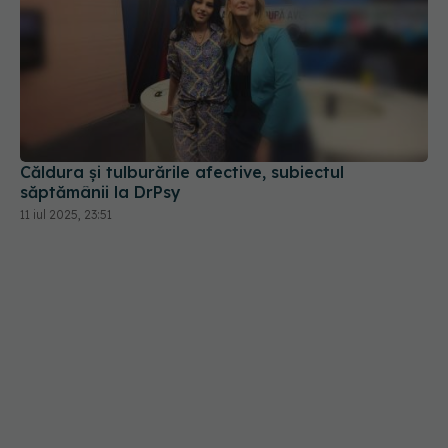
Căldura și tulburările afective, subiectul
săptămânii la DrPsy
11 iul 2025, 23:51