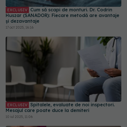
Cum să scapi de monturi. Dr. Codrin
EXCLUSIV
Huszar (SANADOR): Fiecare metodă are avantaje
și dezavantaje
17 oct 2025, 16:16
Spitalele, evaluate de noi inspectori.
EXCLUSIV
Mesajul care poate duce la demiteri
10 iul 2025, 11:06