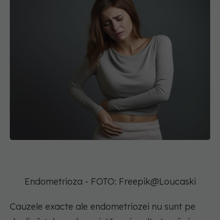
Endometrioza - FOTO: Freepik@Loucaski
Cauzele exacte ale endometriozei nu sunt pe