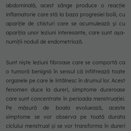
abdominală, acest sânge produce o reacție
inflamatorie care stă la baza progresiei bolii, cu
apariție de chisturi care se acumulează și cu
apariția unor leziuni interesante, care sunt așa-
numiții noduli de endometrioză.
Sunt niște leziuni fibroase care se comportă ca
o tumoră benignă în sensul că infiltrează toate
organele pe care le întâlnesc în drumul lor. Acest
fenomen duce la dureri, simptome dureroase
care sunt concentrate în perioada menstruației.
Pe măsură de boala evoluează, aceste
simptome se vor observa pe toată durata
ciclului menstrual și se vor transforma în dureri