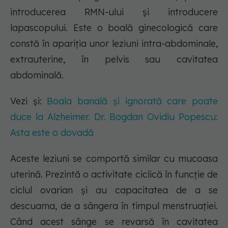
introducerea RMN-ului și introducere
lapascopului. Este o boală ginecologică care
constă în apariția unor leziuni intra-abdominale,
extrauterine, în pelvis sau cavitatea
abdominală.
Vezi și:
Boala banală și ignorată care poate
duce la Alzheimer. Dr. Bogdan Ovidiu Popescu:
Asta este o dovadă
Aceste leziuni se comportă similar cu mucoasa
uterină. Prezintă o activitate ciclică în funcție de
ciclul ovarian și au capacitatea de a se
descuama, de a sângera în timpul menstruației.
Când acest sânge se revarsă în cavitatea