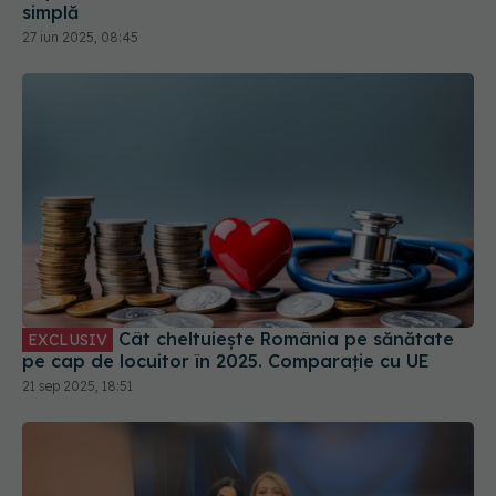
simplă
27 iun 2025, 08:45
Cât cheltuiește România pe sănătate
EXCLUSIV
pe cap de locuitor în 2025. Comparație cu UE
21 sep 2025, 18:51