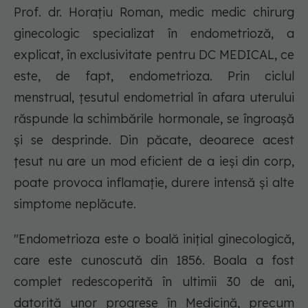
Prof. dr. Horațiu Roman, medic medic chirurg
ginecologic specializat în endometrioză, a
explicat, în exclusivitate pentru DC MEDICAL, ce
este, de fapt, endometrioza. Prin ciclul
menstrual, țesutul endometrial în afara uterului
răspunde la schimbările hormonale, se îngroașă
și se desprinde. Din păcate, deoarece acest
țesut nu are un mod eficient de a ieși din corp,
poate provoca inflamație, durere intensă și alte
simptome neplăcute.
"Endometrioza este o boală inițial ginecologică,
care este cunoscută din 1856. Boala a fost
complet redescoperită în ultimii 30 de ani,
datorită unor progrese în Medicină, precum