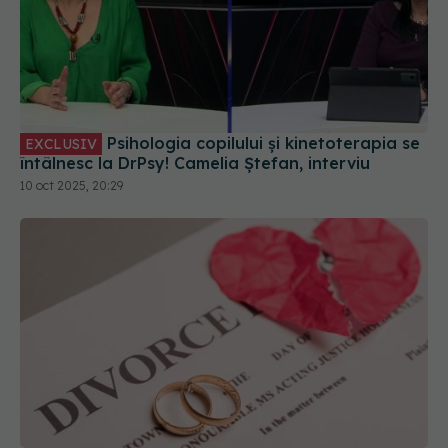
Psihologia copilului și kinetoterapia se
EXCLUSIV
întâlnesc la DrPsy! Camelia Ștefan, interviu
10 oct 2025, 20:29