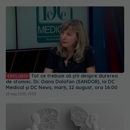
Tot ce trebuie să știi despre durerea
EXCLUSIV
de stomac. Dr. Oana Dolofan (SANDOR), la DC
Medical și DC News, marți, 12 august, ora 16:00
25 aug 2025, 15:53