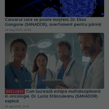
Cancerul care se poate moșteni. Dr. Eliza
Gangone (SANADOR), avertisment pentru părinți
24 aug 2025, 18:58
Cum lucrează echipa multidisciplinară
EXCLUSIV
în oncologie. Dr. Lucia Stănculeanu (SANADOR)
explică
18 sep 2025, 11:10