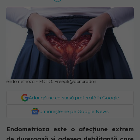
endometrioza - FOTO: Freepik@donbradon
Adaugă-ne ca sursă preferată în Google
Urmărește-ne pe Google News
Endometrioza este o afecțiune extrem
de dureroasă și adesea debilitantă care