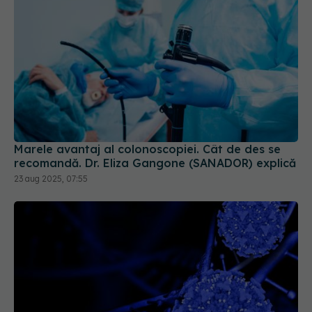
Marele avantaj al colonoscopiei. Cât de des se
recomandă. Dr. Eliza Gangone (SANADOR) explică
23 aug 2025, 07:55