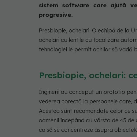
sistem software care ajută v
progresive.
Presbiopie, ochelari. O echipă de la 
ochelari cu lentile cu focalizare auto
tehnologiei le permit ochilor să vadă b
Presbiopie, ochelari: 
Inginerii au conceput un prototip pen
vederea corectă la persoanele care, d
Acestea sunt recomandate celor ce s
oamenii începând cu vârsta de 45 de ani
ca să se concentreze asupra obiectelo