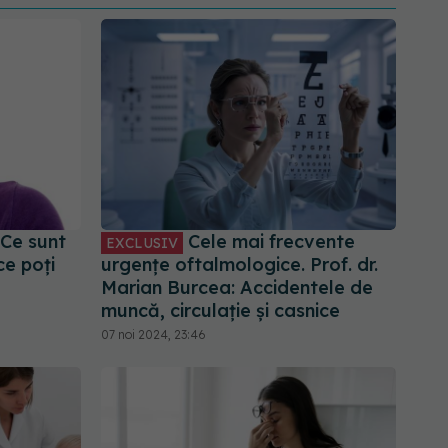
 Ce sunt
Cele mai frecvente
EXCLUSIV
ce poți
urgențe oftalmologice. Prof. dr.
Marian Burcea: Accidentele de
muncă, circulație și casnice
07 noi 2024, 23:46