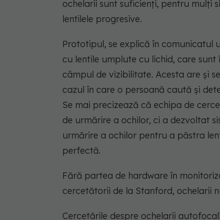
ochelarii sunt suficienți, pentru mulți 
lentilele progresive.
Prototipul, se explică în comunicatul u
cu lentile umplute cu lichid, care sun
câmpul de vizibilitate. Acesta are și s
cazul în care o persoană caută și dete
Se mai precizează că echipa de cerceta
de urmărire a ochilor, ci a dezvoltat 
urmărire a ochilor pentru a păstra lent
perfectă.
Fără partea de hardware în monitoriza
cercetătorii de la Stanford, ochelarii 
Cercetările despre ochelarii autofocali