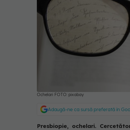
Ochelari FOTO: pixabay
Adaugă-ne ca sursă preferată în Go
Presbiopie, ochelari. Cercetăt