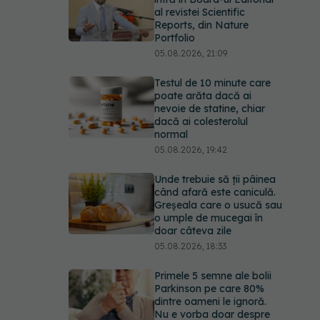
al revistei Scientific
Reports, din Nature
Portfolio
05.08.2026, 21:09
Testul de 10 minute care
poate arăta dacă ai
nevoie de statine, chiar
dacă ai colesterolul
normal
05.08.2026, 19:42
Unde trebuie să ții pâinea
când afară este caniculă.
Greșeala care o usucă sau
o umple de mucegai în
doar câteva zile
05.08.2026, 18:33
Primele 5 semne ale bolii
Parkinson pe care 80%
dintre oameni le ignoră.
Nu e vorba doar despre