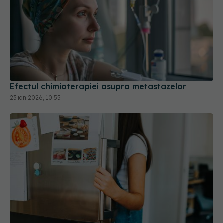
Efectul chimioterapiei asupra metastazelor
23 ian 2026, 10:55