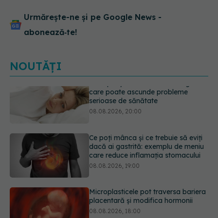
Urmărește-ne și pe Google News -
abonează‑te!
NOUTĂȚI
Ce poți mânca și ce trebuie să eviți
dacă ai gastrită: exemplu de meniu
care reduce inflamația stomacului
08.08.2026, 19:00
Microplasticele pot traversa bariera
placentară și modifica hormonii
08.08.2026, 18:00
Trucul genial cu ceai negru pentru