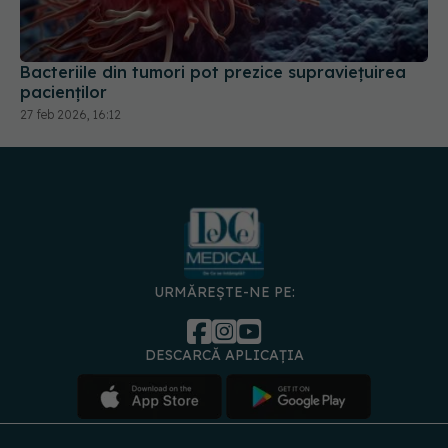
Bacteriile din tumori pot prezice supraviețuirea
pacienților
27 feb 2026, 16:12
URMĂREȘTE-NE PE:
DESCARCĂ APLICAȚIA