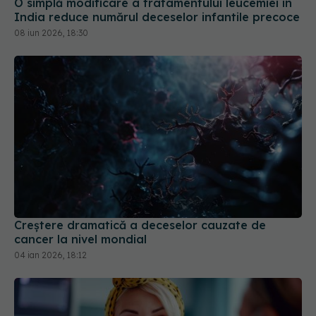
O simplă modificare a tratamentului leucemiei în
India reduce numărul deceselor infantile precoce
08 iun 2026, 18:30
Creștere dramatică a deceselor cauzate de
cancer la nivel mondial
04 ian 2026, 18:12