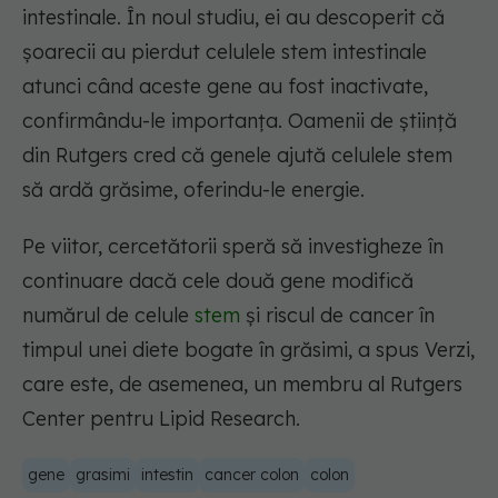
intestinale. În noul studiu, ei au descoperit că
șoarecii au pierdut celulele stem intestinale
atunci când aceste gene au fost inactivate,
confirmându-le importanța. Oamenii de știință
din Rutgers cred că genele ajută celulele stem
să ardă grăsime, oferindu-le energie.
Pe viitor, cercetătorii speră să investigheze în
continuare dacă cele două gene modifică
numărul de celule
stem
și riscul de cancer în
timpul unei diete bogate în grăsimi, a spus Verzi,
care este, de asemenea, un membru al Rutgers
Center pentru Lipid Research.
gene
grasimi
intestin
cancer colon
colon