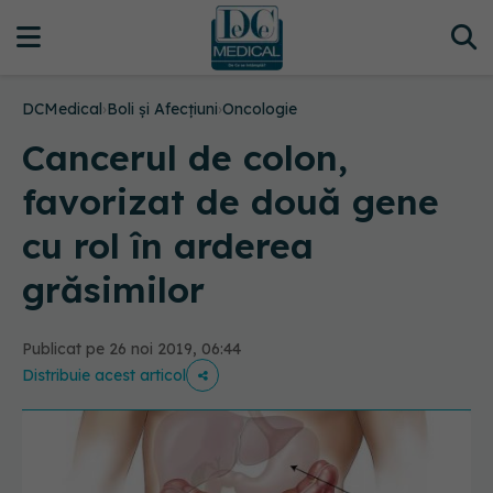
DCMedical
›
Boli și Afecțiuni
›
Oncologie
Cancerul de colon,
favorizat de două gene
cu rol în arderea
grăsimilor
Publicat pe 26 noi 2019, 06:44
Distribuie acest articol