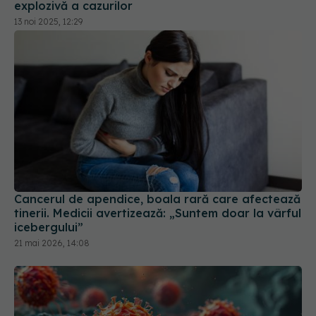
explozivă a cazurilor
13 noi 2025, 12:29
Cancerul de apendice, boala rară care afectează
tinerii. Medicii avertizează: „Suntem doar la vârful
icebergului”
21 mai 2026, 14:08