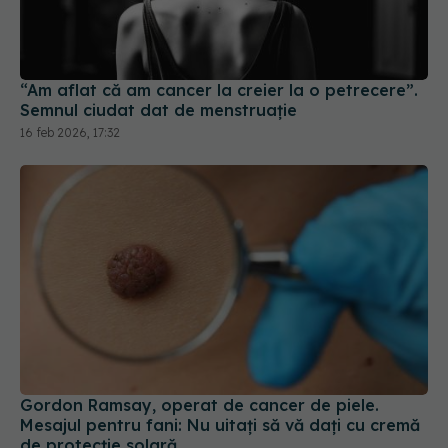
“Am aflat că am cancer la creier la o petrecere”.
Semnul ciudat dat de menstruație
16 feb 2026, 17:32
Gordon Ramsay, operat de cancer de piele.
Mesajul pentru fani: Nu uitaţi să vă daţi cu cremă
de protecţie solară