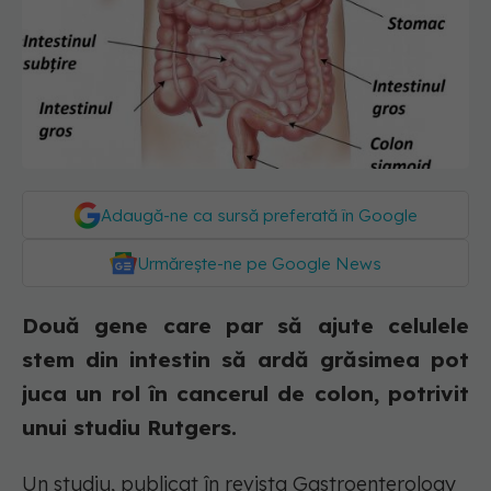
Adaugă-ne ca sursă preferată în Google
Urmărește-ne pe Google News
Două gene care par să ajute celulele
stem din intestin să ardă grăsimea pot
juca un rol în cancerul de colon, potrivit
unui studiu Rutgers.
Un studiu, publicat în revista Gastroenterology