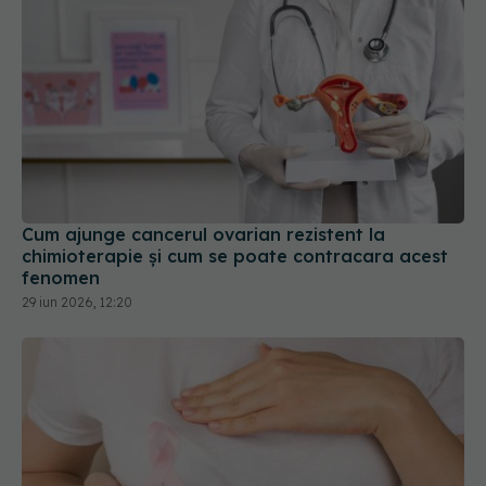
Cum ajunge cancerul ovarian rezistent la
chimioterapie și cum se poate contracara acest
fenomen
29 iun 2026, 12:20