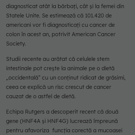
diagnosticat atât la bărbați, cât și la femei din
Statele Unite. Se estimează că 101.420 de
americani vor fi diagnosticați cu cancer de
colon în acest an, potrivit American Cancer
Society.
Studii recente au arătat că celulele stem
intestinale pot crește la animale pe o dietă
„occidentală” cu un conținut ridicat de grăsimi,
ceea ce explică un risc crescut de cancer
cauzat de o astfel de dietă.
Echipa Rutgers a descoperit recent că două
gene (HNF4A și HNF4G) lucrează împreună
pentru afavoriza funcția corectă a mucoasei