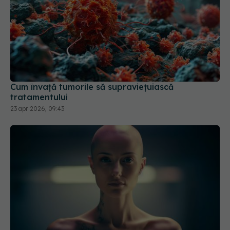
Cum învață tumorile să supraviețuiască
tratamentului
23 apr 2026, 09:43