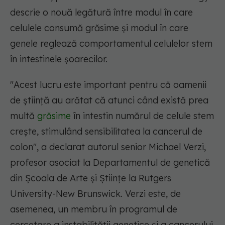
descrie o nouă legătură între modul în care
celulele consumă grăsime și modul în care
genele reglează comportamentul celulelor stem
în intestinele șoarecilor.
"Acest lucru este important pentru că oamenii
de știință au arătat că atunci când există prea
multă
grăsime
în intestin numărul de celule stem
crește, stimulând sensibilitatea la cancerul de
colon", a declarat autorul senior Michael Verzi,
profesor asociat la Departamentul de genetică
din Școala de Arte și Științe la Rutgers
University-New Brunswick. Verzi este, de
asemenea, un membru în programul de
cercetare a instabilității genetice și a cancerului