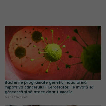
Bacteriile programate genetic, noua armă
împotriva cancerului? Cercetătorii le învață să
găsească și să atace doar tumorile
17 iul 2026, 12:40