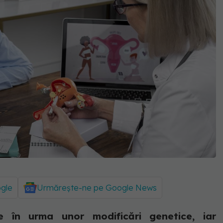
ogle
Urmărește-ne pe Google News
 în urma unor modificări genetice, iar