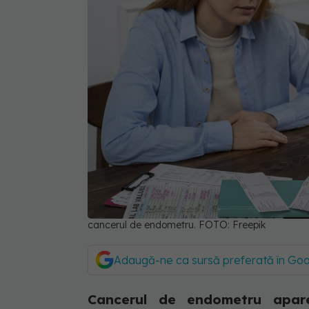
cancerul de endometru. FOTO: Freepik
Adaugă-ne ca sursă preferată în Go
Cancerul de endometru apare