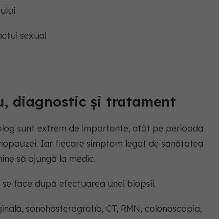
ului
actul sexual
, diagnostic și tratament
olog sunt extrem de importante, atât pe perioada
 menopauzei. Iar fiecare simptom legat de sănătatea
mine să ajungă la medic.
se face după efectuarea unei biopsii.
inală, sonohosterografia, CT, RMN, colonoscopia,