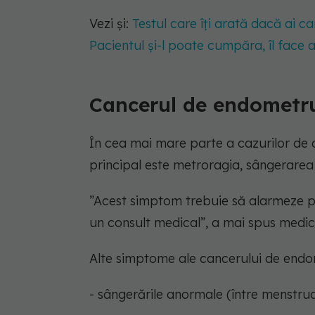
Vezi și:
Testul care îți arată dacă ai ca
Pacientul și-l poate cumpăra, îl face 
Cancerul de endometr
În cea mai mare parte a cazurilor de 
principal este metroragia, sângerarea
”Acest simptom trebuie să alarmeze pa
un consult medical”, a mai spus medic
Alte simptome ale cancerului de endo
- sângerările anormale (între menstrua