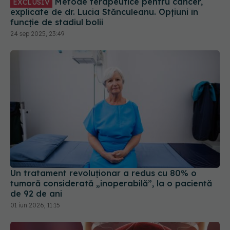
24 sep 2025, 23:49
Un tratament revoluționar a redus cu 80% o
tumoră considerată „inoperabilă”, la o pacientă
de 92 de ani
01 iun 2026, 11:15