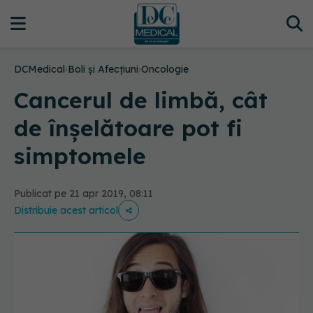
DCMedical
›
Boli și Afecțiuni
›
Oncologie
Cancerul de limbă, cât
de înșelătoare pot fi
simptomele
Publicat pe 21 apr 2019, 08:11
Distribuie acest articol