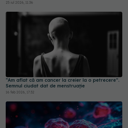
“Am aflat că am cancer la creier la o petrecere”.
Semnul ciudat dat de menstruație
16 feb 2026, 17:32