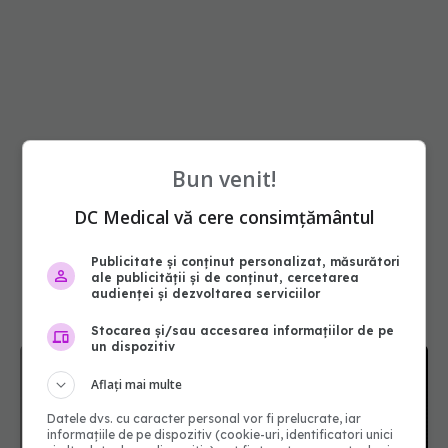
Bun venit!
DC Medical vă cere consimțământul
Publicitate și conținut personalizat, măsurători
ale publicității și de conținut, cercetarea
audienței și dezvoltarea serviciilor
Stocarea și/sau accesarea informațiilor de pe
un dispozitiv
Aflați mai multe
Datele dvs. cu caracter personal vor fi prelucrate, iar
informațiile de pe dispozitiv (cookie-uri, identificatori unici