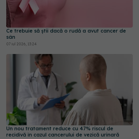
Ce trebuie să știi dacă o rudă a avut cancer de
sân
07 iul 2026, 13:24
Un nou tratament reduce cu 47% riscul de
recidivă în cazul cancerului de vezică urinară
25 iul 2026, 11:36