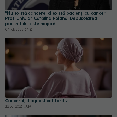
"Nu există cancere, ci există pacienți cu cancer".
Prof. univ. dr. Cătălina Poiană: Debusolarea
pacientului este majoră
04 feb 2026, 14:21
Cancerul, diagnosticat tardiv
22 oct 2025, 17:19