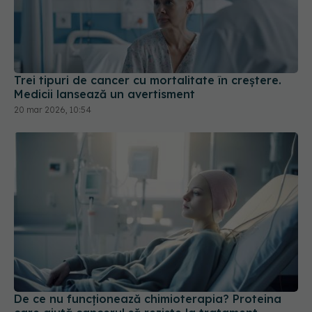
Trei tipuri de cancer cu mortalitate în creștere.
Medicii lansează un avertisment
20 mar 2026, 10:54
De ce nu funcționează chimioterapia? Proteina
care ajută cancerul să reziste la tratament
09 iun 2026, 15:37