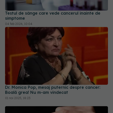
Testul de sânge care vede cancerul înainte de
simptome
04 feb 2026, 10:04
Dr. Monica Pop, mesaj puternic despre cancer:
Boală grea! Nu m-am vindecat
01 noi 2025, 18:23