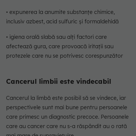
• expunerea la anumite substanțe chimice,
inclusiv azbest, acid sulfuric și formaldehidă
• igiena orală slabă sau alți factori care
afectează gura, care provoacă iritații sau
protezele care nu se potrivesc corespunzător
Cancerul limbii este vindecabil
Cancerul la limbă este posibil să se vindece, iar
perspectivele sunt mai bune pentru persoanele
care primesc un diagnostic precoce. Persoanele
care au cancer care nu s-a răspândit au o rată
mai mare de supraviețuire.