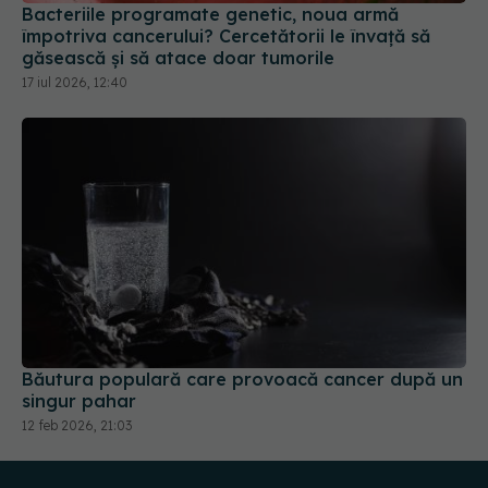
găsească și să atace doar tumorile
17 iul 2026, 12:40
Băutura populară care provoacă cancer după un
singur pahar
12 feb 2026, 21:03