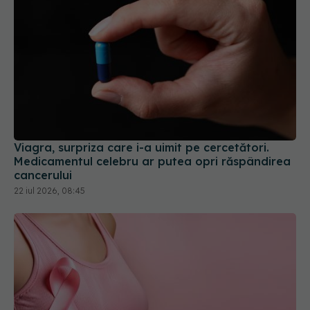
Viagra, surpriza care i-a uimit pe cercetători.
Medicamentul celebru ar putea opri răspândirea
cancerului
22 iul 2026, 08:45