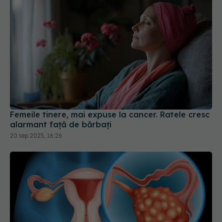
Femeile tinere, mai expuse la cancer. Ratele cresc
alarmant față de bărbați
20 sep 2025, 16:26