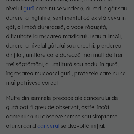
nivelul
gurii
care nu se vindecă, dureri în gât sau
durere la înghițire, sentimentul că există ceva în
gât, o limbă dureroasă, o voce răgușită,
dificultate la mșcarea maxilarului sau a limbii,
durere la nivelul gâtului sau urechii, pierderea
dinților, umflare care durează mai mult de trei
trei săptămâni, o umfltură sau nodul în gură,
îngroșarea mucoasei gurii, protezele care nu se
mai potrivesc corect.
Multe din semnele precoce ale cancerului de
gură pot fi greu de observat, astfel încât
oamenii să nu observe semne sau simptome
atunci când
cancerul
se dezvoltă inițial.