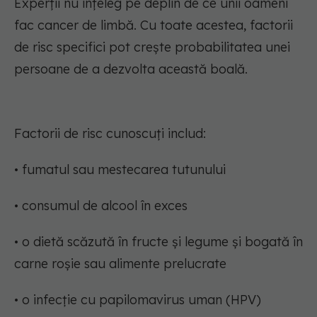
Experții nu înțeleg pe deplin de ce unii oameni
fac cancer de limbă. Cu toate acestea, factorii
de risc specifici pot crește probabilitatea unei
persoane de a dezvolta această boală.
Factorii de risc cunoscuți includ:
• fumatul sau mestecarea tutunului
• consumul de alcool în exces
• o dietă scăzută în fructe și legume și bogată în
carne roșie sau alimente prelucrate
• o infecție cu papilomavirus uman (HPV)