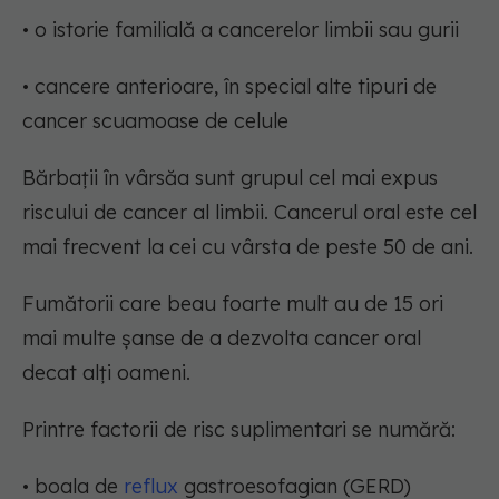
• o istorie familială a cancerelor limbii sau gurii
• cancere anterioare, în special alte tipuri de
cancer scuamoase de celule
Bărbații în vârsăa sunt grupul cel mai expus
riscului de cancer al limbii. Cancerul oral este cel
mai frecvent la cei cu vârsta de peste 50 de ani.
Fumătorii care beau foarte mult au de 15 ori
mai multe șanse de a dezvolta cancer oral
decat alți oameni.
Printre factorii de risc suplimentari se numără:
• boala de
reflux
gastroesofagian (GERD)