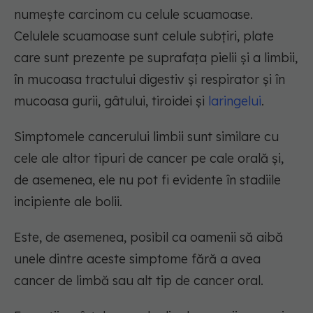
numește carcinom cu celule scuamoase.
Celulele scuamoase sunt celule subțiri, plate
care sunt prezente pe suprafața pielii și a limbii,
în mucoasa tractului digestiv și respirator și în
mucoasa gurii, gâtului, tiroidei și
laringelui
.
Simptomele cancerului limbii sunt similare cu
cele ale altor tipuri de cancer pe cale orală și,
de asemenea, ele nu pot fi evidente în stadiile
incipiente ale bolii.
Este, de asemenea, posibil ca oamenii să aibă
unele dintre aceste simptome fără a avea
cancer de limbă sau alt tip de cancer oral.