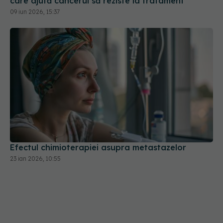
Efectul chimioterapiei asupra metastazelor
23 ian 2026, 10:55