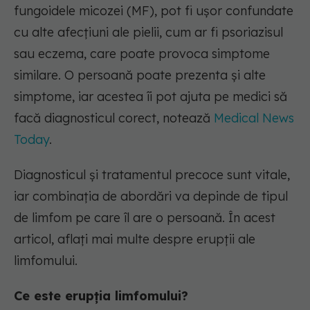
fungoidele micozei (MF), pot fi ușor confundate
cu alte afecțiuni ale pielii, cum ar fi psoriazisul
sau eczema, care poate provoca simptome
similare. O persoană poate prezenta și alte
simptome, iar acestea îi pot ajuta pe medici să
facă diagnosticul corect, notează
Medical News
Today
.
Diagnosticul și tratamentul precoce sunt vitale,
iar combinația de abordări va depinde de tipul
de limfom pe care îl are o persoană. În acest
articol, aflați mai multe despre erupții ale
limfomului.
Ce este erupția limfomului?