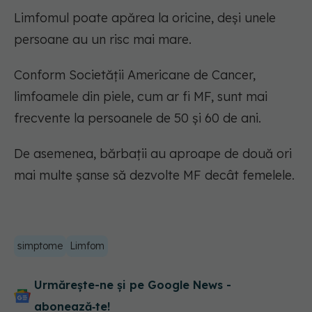
Limfomul poate apărea la oricine, deși unele
persoane au un risc mai mare.
Conform Societății Americane de Cancer,
limfoamele din piele, cum ar fi MF, sunt mai
frecvente la persoanele de 50 și 60 de ani.
De asemenea, bărbații au aproape de două ori
mai multe șanse să dezvolte MF decât femelele.
simptome
Limfom
Urmărește-ne și pe Google News -
abonează‑te!