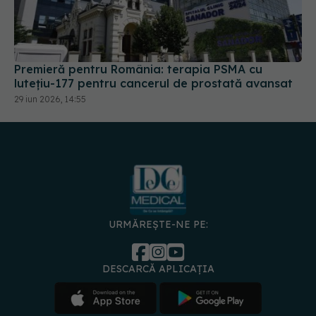
Premieră pentru România: terapia PSMA cu
lutețiu-177 pentru cancerul de prostată avansat
29 iun 2026, 14:55
URMĂREȘTE-NE PE:
DESCARCĂ APLICAȚIA