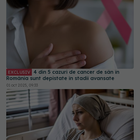
4 din 5 cazuri de cancer de sân în
EXCLUSIV
România sunt depistate în stadii avansate
01 oct 2025, 09:33