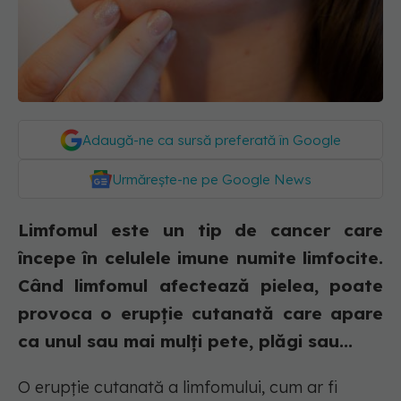
Adaugă-ne ca sursă preferată în Google
Urmărește-ne pe Google News
Limfomul este un tip de cancer care
începe în celulele imune numite limfocite.
Când limfomul afectează pielea, poate
provoca o erupție cutanată care apare
ca unul sau mai mulți pete, plăgi sau...
O erupție cutanată a limfomului, cum ar fi