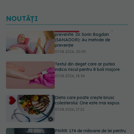
NOUTĂȚI
Testul din deget care ar putea
indica riscul pentru 8 boli majore
07.08.2026, 18:34
Dieta care poate crește brusc
colesterolul. Cine este mai expus
07.08.2026, 17:22
PNRR: 174 de milioane de lei pentru
sănătate într-o singură săptămână.
Ce spitale primesc bani
07.08.2026, 16:41