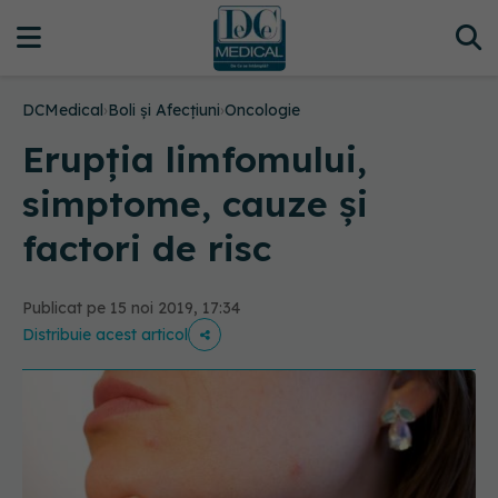
DCMedical
›
Boli și Afecțiuni
›
Oncologie
Erupția limfomului,
simptome, cauze și
factori de risc
Publicat pe 15 noi 2019, 17:34
Distribuie acest articol