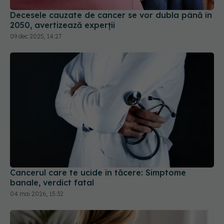
Decesele cauzate de cancer se vor dubla până în
2050, avertizează experții
09 dec 2025, 14:27
Cancerul care te ucide în tăcere: Simptome
banale, verdict fatal
04 mai 2026, 15:32