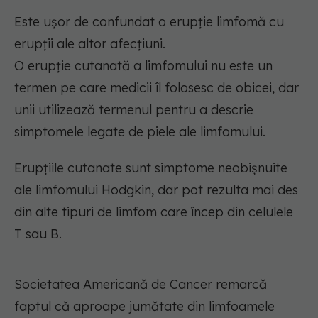
Este ușor de confundat o erupție limfomă cu
erupții ale altor afecțiuni.
O erupție cutanată a limfomului nu este un
termen pe care medicii îl folosesc de obicei, dar
unii utilizează termenul pentru a descrie
simptomele legate de piele ale limfomului.
Erupțiile cutanate sunt simptome neobișnuite
ale limfomului Hodgkin, dar pot rezulta mai des
din alte tipuri de limfom care încep din celulele
T sau B.
Societatea Americană de Cancer remarcă
faptul că aproape jumătate din limfoamele