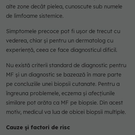
alte zone decât pielea, cunoscute sub numele
de limfoame sistemice.
Simptomele precoce pot fi ușor de trecut cu
vederea, chiar și pentru un dermatolog cu
experiență, ceea ce face diagnosticul dificil.
Nu există criterii standard de diagnostic pentru
MF și un diagnostic se bazează în mare parte
pe concluziile unei biopsii cutanate. Pentru a
îngreuna problemele, eczema și afecțiunile
similare pot arăta ca MF pe biopsie. Din acest
motiv, medicul va lua de obicei biopsii multiple.
Cauze și factori de risc