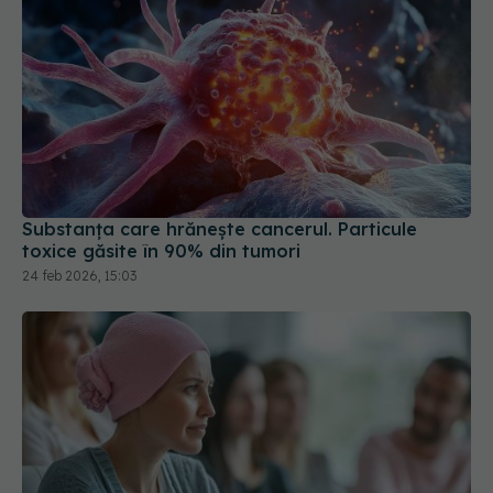
Substanța care hrănește cancerul. Particule
toxice găsite în 90% din tumori
24 feb 2026, 15:03