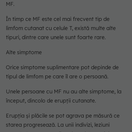
MF.
În timp ce MF este cel mai frecvent tip de
limfom cutanat cu celule T, există multe alte
tipuri, dintre care unele sunt foarte rare.
Alte simptome
Orice simptome suplimentare pot depinde de
tipul de limfom pe care îl are o persoană.
Unele persoane cu MF nu au alte simptome, la
început, dincolo de erupții cutanate.
Erupția și plăcile se pot agrava pe măsură ce
starea progresează. La unii indivizi, leziuni