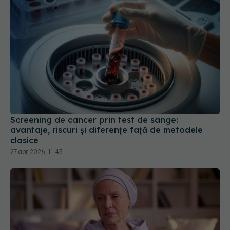
Screening de cancer prin test de sânge:
avantaje, riscuri și diferențe față de metodele
clasice
27 apr 2026, 11:43