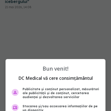
icebergului”
21 mai 2026, 14:08
Bun venit!
DC Medical vă cere consimțământul
Publicitate și conținut personalizat, măsurători
ale publicității și de conținut, cercetarea
audienței și dezvoltarea serviciilor
Stocarea și/sau accesarea informațiilor de pe
un dispozitiv