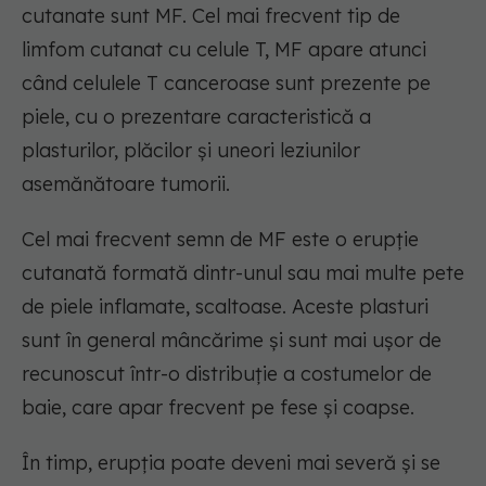
cutanate sunt MF. Cel mai frecvent tip de
limfom cutanat cu celule T, MF apare atunci
când celulele T canceroase sunt prezente pe
piele, cu o prezentare caracteristică a
plasturilor, plăcilor și uneori leziunilor
asemănătoare tumorii.
Cel mai frecvent semn de MF este o erupție
cutanată formată dintr-unul sau mai multe pete
de piele inflamate, scaltoase. Aceste plasturi
sunt în general mâncărime și sunt mai ușor de
recunoscut într-o distribuție a costumelor de
baie, care apar frecvent pe fese și coapse.
În timp, erupția poate deveni mai severă și se