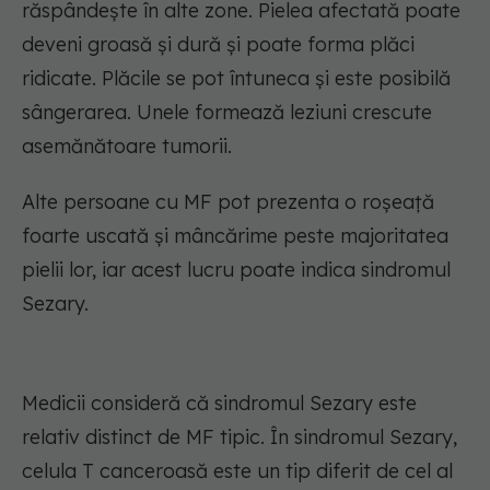
răspândește în alte zone. Pielea afectată poate
deveni groasă și dură și poate forma plăci
ridicate. Plăcile se pot întuneca și este posibilă
sângerarea. Unele formează leziuni crescute
asemănătoare tumorii.
Alte persoane cu MF pot prezenta o roșeață
foarte uscată și mâncărime peste majoritatea
pielii lor, iar acest lucru poate indica sindromul
Sezary.
Medicii consideră că sindromul Sezary este
relativ distinct de MF tipic. În sindromul Sezary,
celula T canceroasă este un tip diferit de cel al