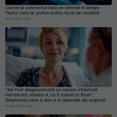
Cancerul colorectal lasă un semnal în sânge.
Testul care ar putea arăta riscul de recidivă
28 iul 2026, 19:31
"Am fost diagnosticată cu cancer intestinal
metastatic stadiul 4, cu 9 tumori în ficat".
Simptomul care a dus-o în operație de urgență
14 aug 2025, 13:46