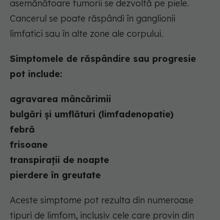
asemănătoare tumorii se dezvoltă pe piele.
Cancerul se poate răspândi în ganglionii
limfatici sau în alte zone ale corpului.
Simptomele de răspândire sau progresie
pot include:
agravarea mâncărimii
bulgări și umflături (limfadenopatie)
febră
frisoane
transpirații de noapte
pierdere în greutate
Aceste simptome pot rezulta din numeroase
tipuri de limfom, inclusiv cele care provin din