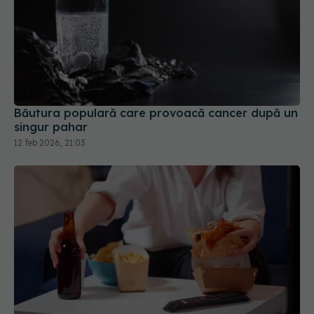
Băutura populară care provoacă cancer după un
singur pahar
12 feb 2026, 21:03