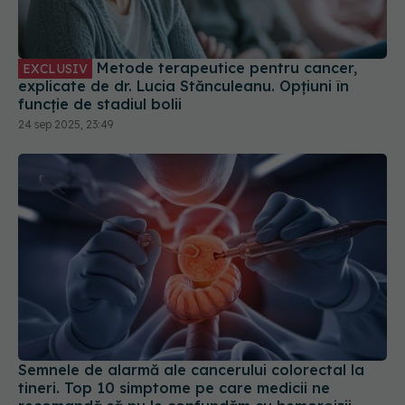
Metode terapeutice pentru cancer,
EXCLUSIV
explicate de dr. Lucia Stănculeanu. Opțiuni în
funcție de stadiul bolii
24 sep 2025, 23:49
Semnele de alarmă ale cancerului colorectal la
tineri. Top 10 simptome pe care medicii ne