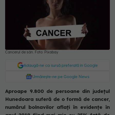
Cancerul de sân. Foto: Pixabay
Adaugă-ne ca sursă preferată în Google
Urmărește-ne pe Google News
Aproape 9.800 de persoane din judeţul
Hunedoara suferă de o formă de cancer,
numărul bolnavilor aflaţi în evidenţe în