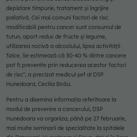
depistare timpurie, tratament şi îngrijire
paliativă. Cei mai comuni factori de risc
modificabili pentru cancer sunt consumul de
tutun, aport redus de fructe şi legume,
utilizarea nocivă a alcoolului, lipsa activităţii
fizice. Se estimează că 30-40 % dintre cancere
pot fi prevenite prin reducerea acestor factori
de risc", a precizat medicul şef al DSP
Hunedoara, Cecilia Birău.
Pentru a disemina informaţia referitoare la
modul de prevenire a cancerului, DSP
Hunedoara va organiza, până pe 27 februarie,
mai multe seminarii de specialitate la spitalele