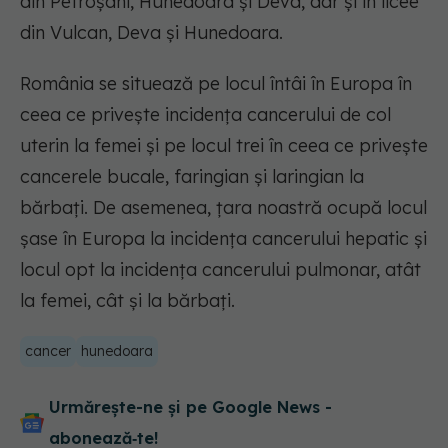
din Petroşani, Hunedoara şi Deva, dar şi în licee
din Vulcan, Deva şi Hunedoara.
România se situează pe locul întâi în Europa în
ceea ce priveşte incidenţa cancerului de col
uterin la femei şi pe locul trei în ceea ce priveşte
cancerele bucale, faringian şi laringian la
bărbaţi. De asemenea, ţara noastră ocupă locul
şase în Europa la incidenţa cancerului hepatic şi
locul opt la incidenţa cancerului pulmonar, atât
la femei, cât şi la bărbaţi.
cancer
hunedoara
Urmărește-ne și pe Google News -
abonează‑te!