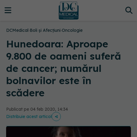
DCMedical
›
Boli și Afecțiuni
›
Oncologie
Hunedoara: Aproape
9.800 de oameni suferă
de cancer; numărul
bolnavilor este în
scădere
Publicat pe 04 feb 2020, 14:34
Distribuie acest articol