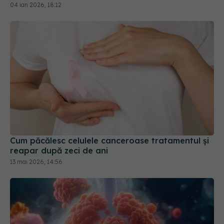
04 ian 2026, 18:12
Cum păcălesc celulele canceroase tratamentul și
reapar după zeci de ani
13 mai 2026, 14:56