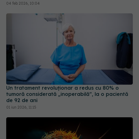
04 feb 2026, 10:04
Un tratament revoluționar a redus cu 80% o
tumoră considerată „inoperabilă”, la o pacientă
de 92 de ani
01 iun 2026, 11:15