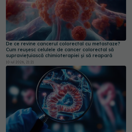
De ce revine cancerul colorectal cu metastaze?
Cum reușesc celulele de cancer colorectal să
supraviețuiască chimioterapiei și să reapară
10 iul 2026, 21:21