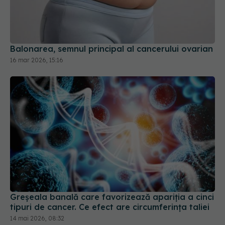
Balonarea, semnul principal al cancerului ovarian
16 mar 2026, 15:16
Greșeala banală care favorizează apariția a cinci
tipuri de cancer. Ce efect are circumferința taliei
14 mai 2026, 08:32