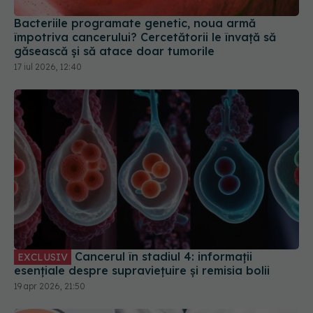
Bacteriile programate genetic, noua armă
împotriva cancerului? Cercetătorii le învață să
găsească și să atace doar tumorile
17 iul 2026, 12:40
Cancerul în stadiul 4: informații
EXCLUSIV
esențiale despre supraviețuire și remisia bolii
19 apr 2026, 21:50