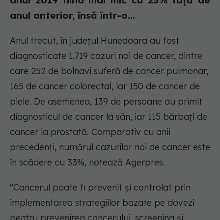
anul 2019 fiind mai mic cu 25% faţă de
anul anterior, însă într-o...
Anul trecut, în judeţul Hunedoara au fost
diagnosticate 1.719 cazuri noi de cancer, dintre
care 252 de bolnavi suferă de cancer pulmonar,
165 de cancer colorectal, iar 150 de cancer de
piele. De asemenea, 139 de persoane au primit
diagnosticul de cancer la sân, iar 115 bărbaţi de
cancer la prostată. Comparativ cu anii
precedenţi, numărul cazurilor noi de cancer este
în scădere cu 33%, notează Agerpres.
"Cancerul poate fi prevenit şi controlat prin
implementarea strategiilor bazate pe dovezi
pentru prevenirea cancerului, screening şi