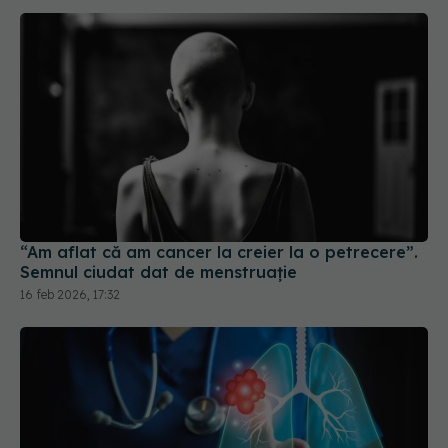
“Am aflat că am cancer la creier la o petrecere”.
Semnul ciudat dat de menstruație
16 feb 2026, 17:32