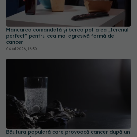
Mâncarea comandată și berea pot crea „terenul
perfect” pentru cea mai agresivă formă de
cancer
04 iul 2026, 16:30
Băutura populară care provoacă cancer după un