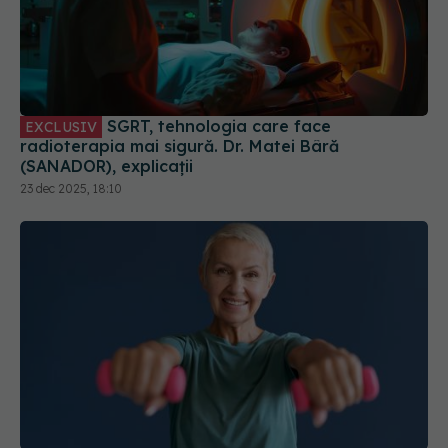
SGRT, tehnologia care face
EXCLUSIV
radioterapia mai sigură. Dr. Matei Bâră
(SANADOR), explicații
23 dec 2025, 18:10