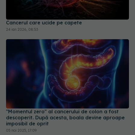
Cancerul care ucide pe capete
24 ian 2026, 08:53
"Momentul zero" al cancerului de colon a fost
descoperit. După acesta, boala devine aproape
imposibil de oprit
05 noi 2025, 17:09