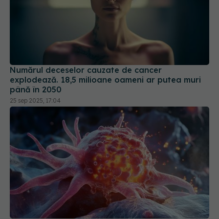
Numărul deceselor cauzate de cancer
explodează. 18,5 milioane oameni ar putea muri
până în 2050
25 sep 2025, 17:04