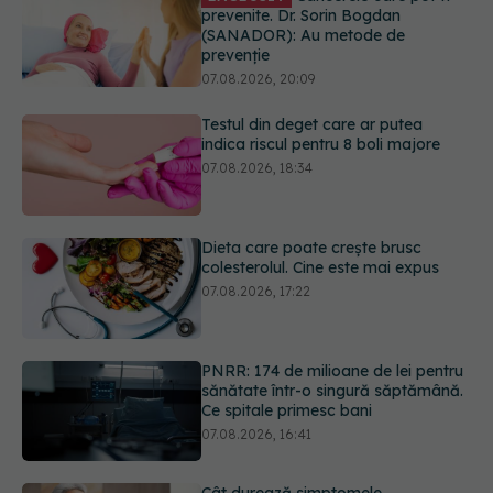
Testul din deget care ar putea
indica riscul pentru 8 boli majore
07.08.2026, 18:34
Dieta care poate crește brusc
colesterolul. Cine este mai expus
07.08.2026, 17:22
PNRR: 174 de milioane de lei pentru
sănătate într-o singură săptămână.
Ce spitale primesc bani
07.08.2026, 16:41
Cât durează simptomele
menopauzei?
07.08.2026, 15:14