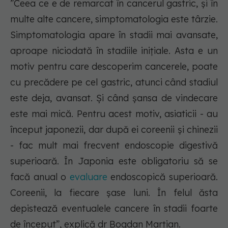
”
Ceea ce e de remarcat în cancerul gastric, și în
multe alte cancere, simptomatologia este târzie.
Simptomatologia apare în stadii mai avansate,
aproape niciodată în stadiile inițiale. Asta e un
motiv pentru care descoperim cancerele, poate
cu precădere pe cel gastric, atunci când stadiul
este deja, avansat. Și când șansa de vindecare
este mai mică. Pentru acest motiv, asiaticii - au
început japonezii, dar după ei coreenii și chinezii
- fac mult mai frecvent endoscopie digestivă
superioară. În Japonia este obligatoriu să se
facă anual o
evaluare
endoscopică superioară.
Coreenii, la fiecare șase luni. În felul ăsta
depistează eventualele cancere în stadii foarte
de început”,
explică dr Bogdan Marțian.