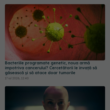
Bacteriile programate genetic, noua armă
împotriva cancerului? Cercetătorii le învață să
găsească și să atace doar tumorile
17 iul 2026, 12:40