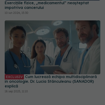
Exercițiile fizice, „medicamentul” neașteptat
împotriva cancerului
10 iun 2026, 15:30
Cum lucrează echipa multidisciplinară
EXCLUSIV
în oncologie. Dr. Lucia Stănculeanu (SANADOR)
explică
18 sep 2025, 11:10