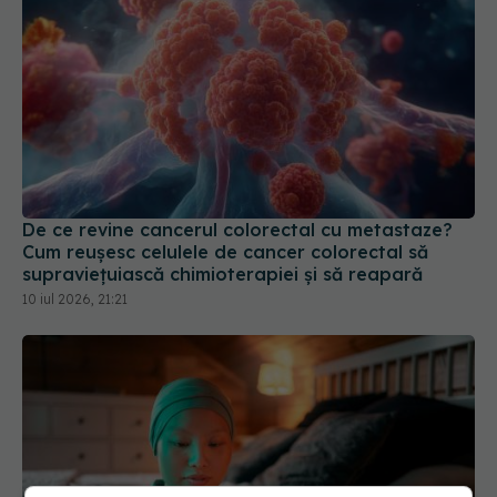
De ce revine cancerul colorectal cu metastaze?
Cum reușesc celulele de cancer colorectal să
supraviețuiască chimioterapiei și să reapară
10 iul 2026, 21:21