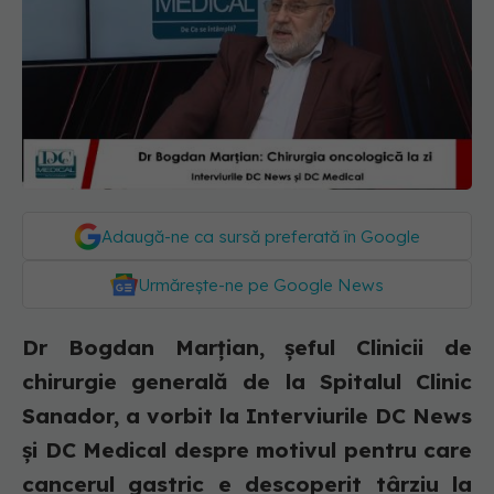
Adaugă-ne ca sursă preferată în Google
Urmărește-ne pe Google News
Dr Bogdan Marțian, șeful Clinicii de
chirurgie generală de la Spitalul Clinic
Sanador, a vorbit la Interviurile DC News
și DC Medical despre motivul pentru care
cancerul gastric e descoperit târziu la