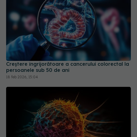
Creștere îngrijorătoare a cancerului colorectal la
persoanele sub 50 de ani
18 feb 2026, 15:04