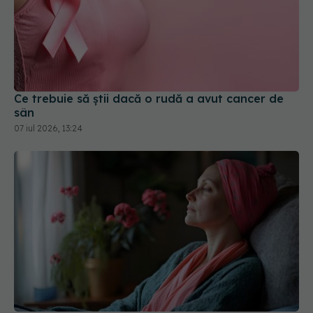
Ce trebuie să știi dacă o rudă a avut cancer de
sân
07 iul 2026, 13:24