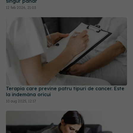
singur pahar
12 feb 2026, 21:03
Terapia care previne patru tipuri de cancer. Este
la îndemâna oricui
10 aug 2025, 12:17