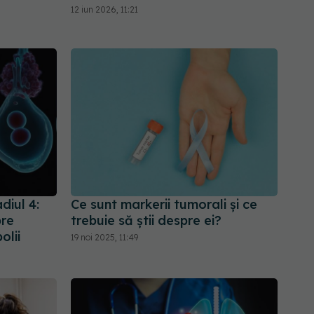
12 iun 2026, 11:21
diul 4:
Ce sunt markerii tumorali și ce
pre
trebuie să știi despre ei?
olii
19 noi 2025, 11:49