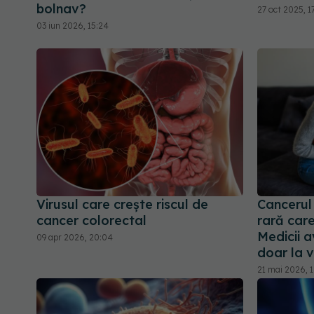
bolnav?
27 oct 2025, 1
03 iun 2026, 15:24
Virusul care crește riscul de
Cancerul
cancer colorectal
rară care
Medicii 
09 apr 2026, 20:04
doar la v
21 mai 2026, 