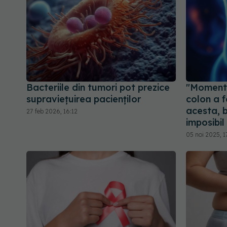
Bacteriile din tumori pot prezice
"Momentu
supraviețuirea pacienților
colon a 
acesta, 
27 feb 2026, 16:12
imposibil
05 noi 2025, 1