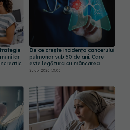
trategie
De ce crește incidența cancerului
imunitar
pulmonar sub 50 de ani. Care
ncreatic
este legătura cu mâncarea
20 apr 2026, 10:06