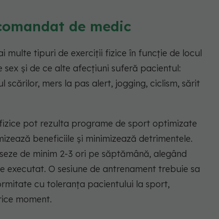
ecomandat de medic
lte tipuri de exerciții fizice în funcție de locul
sex și de ce alte afecțiuni suferă pacientul:
 scărilor, mers la pas alert, jogging, ciclism, sărit
 fizice pot rezulta programe de sport optimizate
izează beneficiile și minimizează detrimentele.
seze de minim 2-3 ori pe săptămână, alegând
 de executat. O sesiune de antrenament trebuie sa
rmitate cu toleranța pacientului la sport,
orice moment.