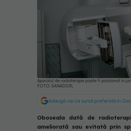
Aparatul de radioterapie poate fi poziționat în jur
FOTO: SANADOR;
Adaugă-ne ca sursă preferată în Go
Oboseala dată de radioterapi
ameliorată sau evitată prin spo