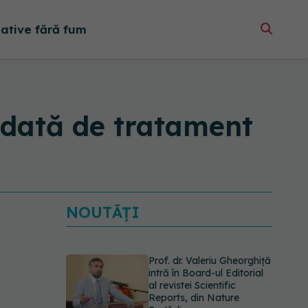
native fără fum
 dată de tratament
NOUTĂȚI
Prof. dr. Valeriu Gheorghiță
intră în Board-ul Editorial
al revistei Scientific
Reports, din Nature