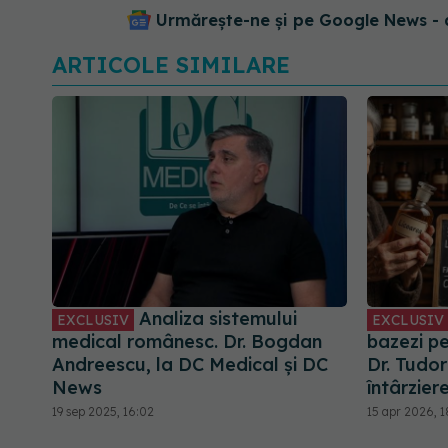
Urmărește-ne și pe Google News - 
ARTICOLE SIMILARE
Analiza sistemului
EXCLUSIV
EXCLUSIV
medical românesc. Dr. Bogdan
bazezi pe
Andreescu, la DC Medical și DC
Dr. Tudor
News
întârzier
19 sep 2025, 16:02
15 apr 2026, 1