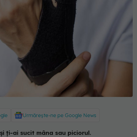
ogle
Urmărește-ne pe Google News
i ți-ai sucit mâna sau piciorul.