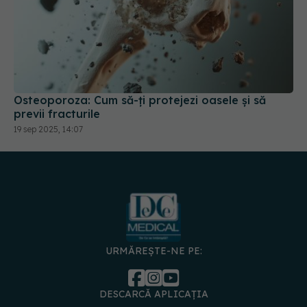
Osteoporoza: Cum să-ți protejezi oasele și să
previi fracturile
19 sep 2025, 14:07
URMĂREȘTE-NE PE:
DESCARCĂ APLICAȚIA