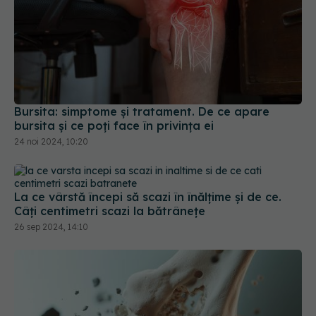
Bursita: simptome și tratament. De ce apare
bursita și ce poți face în privința ei
24 noi 2024, 10:20
La ce vârstă începi să scazi în înălțime și de ce.
Câți centimetri scazi la bătrânețe
26 sep 2024, 14:10