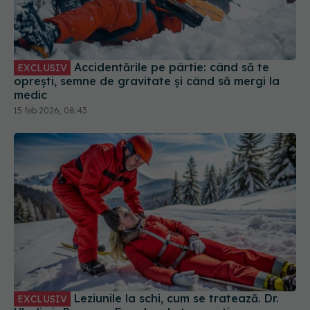
Accidentările pe pârtie: când să te
EXCLUSIV
oprești, semne de gravitate și când să mergi la
medic
15 feb 2026, 08:43
Leziunile la schi, cum se tratează. Dr.
EXCLUSIV