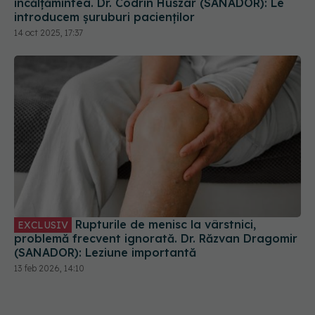
încălțămintea. Dr. Codrin Huszar (SANADOR): Le
introducem șuruburi pacienților
14 oct 2025, 17:37
Rupturile de menisc la vârstnici,
EXCLUSIV
problemă frecvent ignorată. Dr. Răzvan Dragomir
(SANADOR): Leziune importantă
13 feb 2026, 14:10