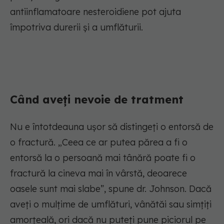
antiinflamatoare nesteroidiene pot ajuta
împotriva durerii și a umflăturii.
Când aveți nevoie de tratment
Nu e întotdeauna ușor să distingeți o entorsă de
o fractură. „Ceea ce ar putea părea a fi o
entorsă la o persoană mai tânără poate fi o
fractură la cineva mai în vârstă, deoarece
oasele sunt mai slabe”, spune dr. Johnson. Dacă
aveți o mulțime de umflături, vânătăi sau simțiți
amorțeală, ori dacă nu puteți pune piciorul pe