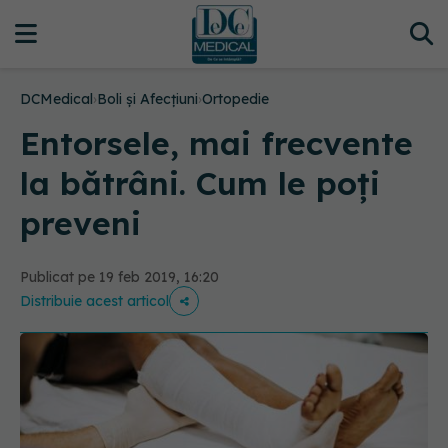
DCMedical
›
Boli și Afecțiuni
›
Ortopedie
Entorsele, mai frecvente
la bătrâni. Cum le poți
preveni
Publicat pe 19 feb 2019, 16:20
Distribuie acest articol