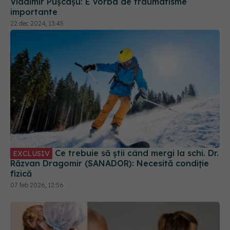
Vladimir Pușcașu: E vorba de traumatisme
importante
22 dec 2024, 13:45
Ce trebuie să știi când mergi la schi. Dr.
EXCLUSIV
Răzvan Dragomir (SANADOR): Necesită condiție
fizică
07 feb 2026, 12:56