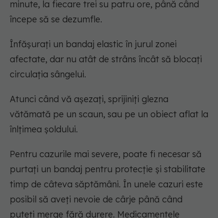
minute, la fiecare trei su patru ore, până când
începe să se dezumfle.
Înfășurați un bandaj elastic în jurul zonei
afectate, dar nu atât de strâns încât să blocați
circulația sângelui.
Atunci când vă așezați, sprijiniți glezna
vătămată pe un scaun, sau pe un obiect aflat la
înlțimea șoldului.
Pentru cazurile mai severe, poate fi necesar să
purtați un bandaj pentru protecție și stabilitate
timp de câteva săptămâni. În unele cazuri este
posibil să aveți nevoie de cârje până când
puteți merge fără durere. Medicamentele