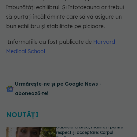
îmbunătăți echilibrul. Și întotdeauna ar trebui
să purtați încălțăminte care să vă asigure un
bun echilibru și stabilitate pe picioare.
Informațiile au fost publicate de
Harvard
Medical School
Urmărește-ne și pe Google News -
abonează‑te!
NOUTĂȚI
Prof. dr. Valeriu Gheorghiță intră în