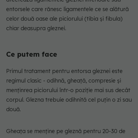
entorsele care rănesc ligamentele ce se alătură
celor două oase ale piciorului (tibia și fibula)
chiar deasupra gleznei.
Ce putem face
Primul tratament pentru entorsa gleznei este
regimul clasic - odihnă, gheață, compresie și
menținrea piciorului într-o poziție mai sus decât
corpul. Glezna trebuie odihnită cel puțin o zi sau
două.
Gheața se menține pe gleznă pentru 20-30 de