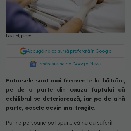
Leziuni, picior
Adaugă-ne ca sursă preferată în Google
Urmărește-ne pe Google News
Entorsele sunt mai frecvente la bătrâni,
pe de o parte din cauza faptului că
echilibrul se deteriorează, iar pe de altă
parte, oasele devin mai fragile.
Puține persoane pot spune că nu au suferit