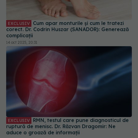
Cum apar monturile și cum le tratezi
EXCLUSIV
corect. Dr. Codrin Huszar (SANADOR): Generează
complicații
14 oct 2025, 20:31
RMN, testul care pune diagnosticul de
EXCLUSIV
ruptură de menisc. Dr. Răzvan Dragomir: Ne
aduce o groază de informații