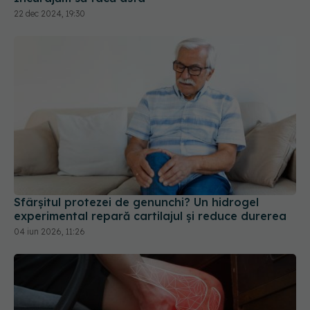
22 dec 2024, 19:30
Sfârșitul protezei de genunchi? Un hidrogel
experimental repară cartilajul și reduce durerea
04 iun 2026, 11:26