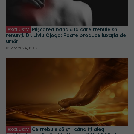
Mișcarea banală la care trebuie să
EXCLUSIV
renunți. Dr. Liviu Ojoga: Poate produce luxația de
umăr
05 apr 2024, 12:07
Ce trebuie să știi când îți alegi
EXCLUSIV