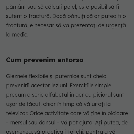
pământ sau să călcați pe el, este posibil să fi
suferit o fractură. Dacă bănuiți că ar putea fi o
fractură, e necesar să vă prezentați de urgență
la medic.
Cum prevenim entorsa
Gleznele flexibile și puternice sunt cheia
prevenirii acestor leziuni. Exercițiile simple
precum a scrie alfabetul în aer cu piciorul sunt
ușor de făcut, chiar în timp că vă uitați la
televizor. Orice activitate care vă ține în picioare
– mersul sau dansul – vă pot ajuta. Ați putea, de
asemenea, să practicați tai chi, pentru a vă