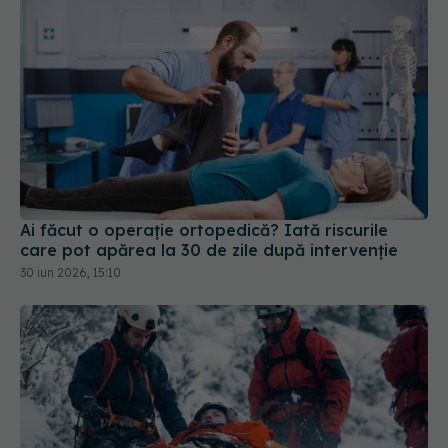
Ai făcut o operație ortopedică? Iată riscurile
care pot apărea la 30 de zile după intervenție
30 iun 2026, 15:10