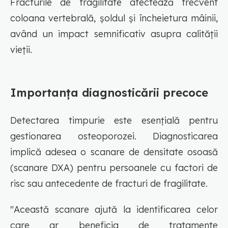
Fracturile de fragilitate afectează frecvent
coloana vertebrală, șoldul și încheietura mâinii,
având un impact semnificativ asupra calității
vieții.
Importanța diagnosticării precoce
Detectarea timpurie este esențială pentru
gestionarea osteoporozei. Diagnosticarea
implică adesea o scanare de densitate osoasă
(scanare DXA) pentru persoanele cu factori de
risc sau antecedente de fracturi de fragilitate.
"Această scanare ajută la identificarea celor
care ar beneficia de tratamente