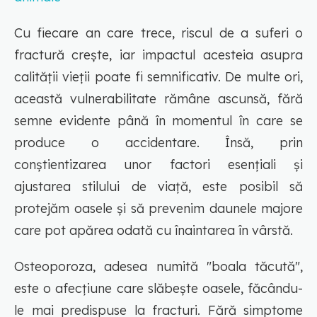
Cu fiecare an care trece, riscul de a suferi o
fractură crește, iar impactul acesteia asupra
calității vieții poate fi semnificativ. De multe ori,
această vulnerabilitate rămâne ascunsă, fără
semne evidente până în momentul în care se
produce o accidentare. Însă, prin
conștientizarea unor factori esențiali și
ajustarea stilului de viață, este posibil să
protejăm oasele și să prevenim daunele majore
care pot apărea odată cu înaintarea în vârstă.
Osteoporoza, adesea numită "boala tăcută",
este o afecțiune care slăbește oasele, făcându-
le mai predispuse la fracturi. Fără simptome