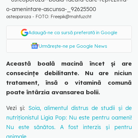
osteoporoza - FOTO: Freepik@mahfuzcht
Adaugă-ne ca sursă preferată în Google
Urmărește-ne pe Google News
Această boală macină încet și are
consecințe debilitante. Nu are niciun
tratament, însă o vitamină comună
poate întârzia avansarea bolii.
Vezi și:
Soia, alimentul distrus de studii și de
nutriționistul Ligia Pop: Nu este pentru oameni!
Nu este sănătos. A fost interzis și pentru
animale