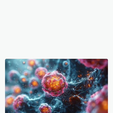
Tumora de câțiva milimetri care te poate ucide în
câteva ore. Avertismentul medicilor
01 aug 2026, 20:51