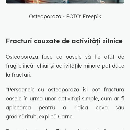
Osteoporoza - FOTO: Freepik
Fracturi cauzate de activități zilnice
Osteoporoza face ca oasele să fie atât de
fragile încât chiar și activitățile minore pot duce
la fracturi.
"Persoanele cu osteoporoză își pot fractura
oasele în urma unor activități simple, cum ar fi
aplecarea pentru a ridica ceva sau
grădinăritul", explică Carne.