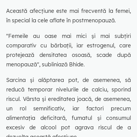
Această afecțiune este mai frecventă la femei,
în special la cele aflate în postmenopauză.
"Femeile au oase mai mici și mai subțiri
comparativ cu bărbații, iar estrogenul, care
protejează densitatea osoasă, scade după
menopauză", subliniază Bhide.
Sarcina și alăptarea pot, de asemenea, să
reducă temporar nivelurile de calciu, sporind
riscul. Vârsta și ereditatea joacă, de asemenea,
un rol semnificativ, iar factori precum
alimentația deficitară, fumatul și consumul
excesiv de alcool pot agrava riscul de a
dezvolta această afecțiune.