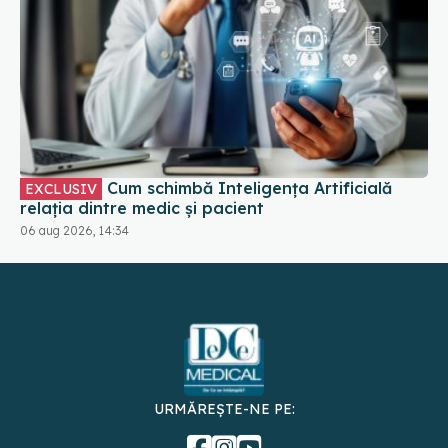
Cum schimbă Inteligența Artificială
EXCLUSIV
relația dintre medic și pacient
06 aug 2026, 14:34
URMĂREȘTE-NE PE:
DESCARCĂ APLICAȚIA