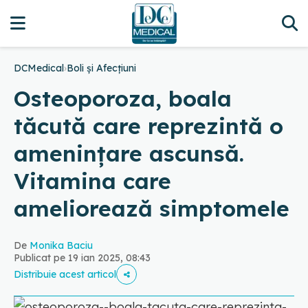
DCMedical
›
Boli și Afecțiuni
Osteoporoza, boala
tăcută care reprezintă o
amenințare ascunsă.
Vitamina care
ameliorează simptomele
De
Monika Baciu
Publicat pe 19 ian 2025, 08:43
Distribuie acest articol