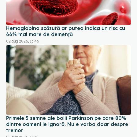
Hemoglobina scăzută ar putea indica un risc cu
66% mai mare de demență
02 aug 2026, 13:46
Primele 5 semne ale bolii Parkinson pe care 80%
dintre oameni le ignoră. Nu e vorba doar despre
tremor
05 aug 2026, 17:31