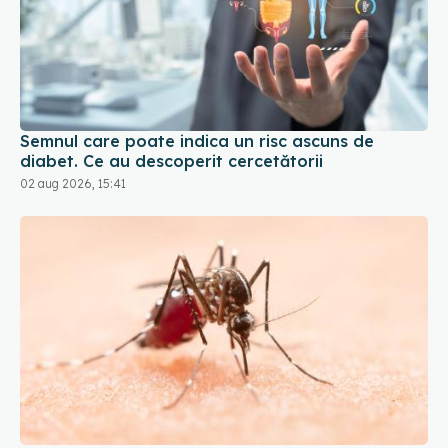
Semnul care poate indica un risc ascuns de
diabet. Ce au descoperit cercetătorii
02 aug 2026, 15:41
Virusul West Nile, confirmat la o tânără de 22 de
ani. Alte două cazuri suspecte, investigate la Iași
01 aug 2026, 10:54