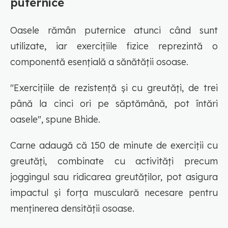
puternice
Oasele rămân puternice atunci când sunt
utilizate, iar exercițiile fizice reprezintă o
componentă esențială a sănătății osoase.
"Exercițiile de rezistență și cu greutăți, de trei
până la cinci ori pe săptămână, pot întări
oasele", spune Bhide.
Carne adaugă că 150 de minute de exerciții cu
greutăți, combinate cu activități precum
joggingul sau ridicarea greutăților, pot asigura
impactul și forța musculară necesare pentru
menținerea densității osoase.