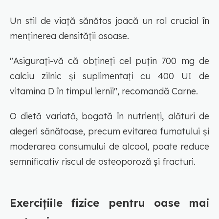
Un stil de viață sănătos joacă un rol crucial în
menținerea densității osoase.
"Asigurați-vă că obțineți cel puțin 700 mg de
calciu zilnic și suplimentați cu 400 UI de
vitamina D în timpul iernii", recomandă Carne.
O dietă variată, bogată în nutrienți, alături de
alegeri sănătoase, precum evitarea fumatului și
moderarea consumului de alcool, poate reduce
semnificativ riscul de osteoporoză și fracturi.
Exercițiile fizice pentru oase mai