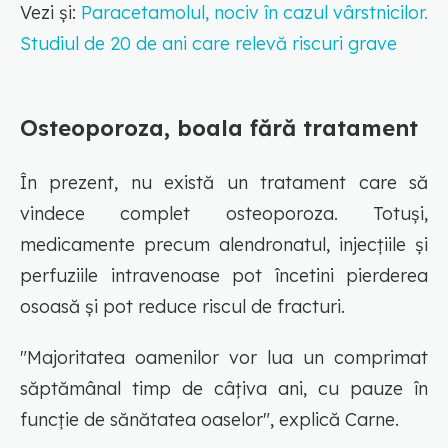
Vezi și:
Paracetamolul, nociv în cazul vârstnicilor.
Studiul de 20 de ani care relevă riscuri grave
Osteoporoza, boala fără tratament
În prezent, nu există un tratament care să
vindece complet osteoporoza. Totuși,
medicamente precum alendronatul, injecțiile și
perfuziile intravenoase pot încetini pierderea
osoasă și pot reduce riscul de fracturi.
"Majoritatea oamenilor vor lua un comprimat
săptămânal timp de câțiva ani, cu pauze în
funcție de sănătatea oaselor", explică Carne.