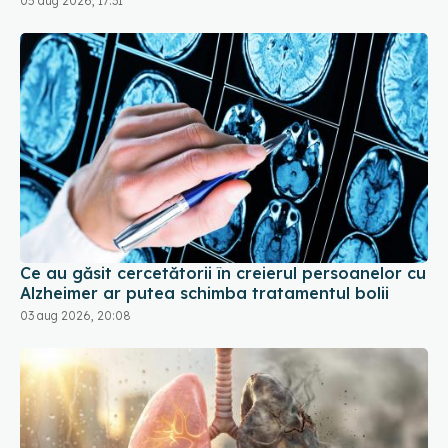
Ce au găsit cercetătorii în creierul persoanelor cu
Alzheimer ar putea schimba tratamentul bolii
03 aug 2026, 20:08