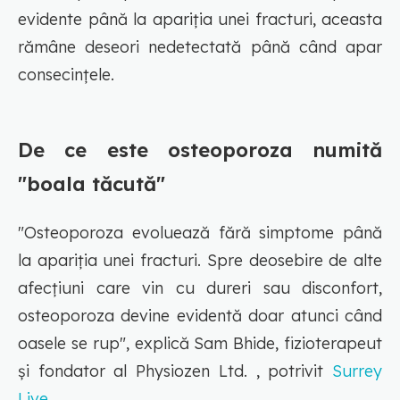
evidente până la apariția unei fracturi, aceasta
rămâne deseori nedetectată până când apar
consecințele.
De ce este osteoporoza numită
"boala tăcută"
"Osteoporoza evoluează fără simptome până
la apariția unei fracturi. Spre deosebire de alte
afecțiuni care vin cu dureri sau disconfort,
osteoporoza devine evidentă doar atunci când
oasele se rup", explică Sam Bhide, fizioterapeut
și fondator al Physiozen Ltd. , potrivit
Surrey
Live.