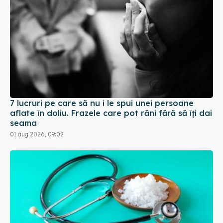
7 lucruri pe care să nu i le spui unei persoane
aflate în doliu. Frazele care pot răni fără să îți dai
seama
01 aug 2026, 09:02