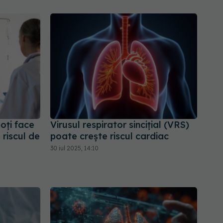
poți face
Virusul respirator sincițial (VRS)
 riscul de
poate crește riscul cardiac
30 iul 2025, 14:10