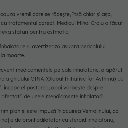
 cauza vremii care se răcește, însă chiar și așa,
 cu tratamentul corect. Medicul Mihai Craiu a făcut
eva sfaturi pentru astmatici.
inhalatorie și avertizează asupra pericolului
 la moarte.
frecvent medicamentele pe cale inhalatorie, a apărut
re a ghidului GINA (Global Initiative for Asthma) de
”, începe el postarea, apoi vorbește despre
i afectată de unele mendicmente inhalatorii.
rim plan și este impusă înlocuirea Ventolinului, ca
nație de bronhodilatator cu steroid inhalatoriu,