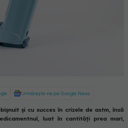
ogle
Urmărește-ne pe Google News
bișnuit și cu succes în crizele de astm, însă
edicamentnul, luat în cantități prea mari,