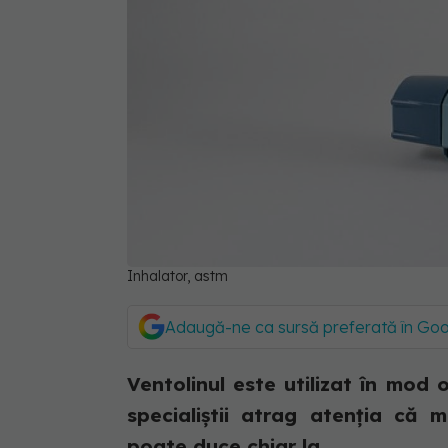
Inhalator, astm
Adaugă-ne ca sursă preferată în Go
Ventolinul este utilizat în mod o
specialiștii atrag atenția că m
poate duce chiar la...