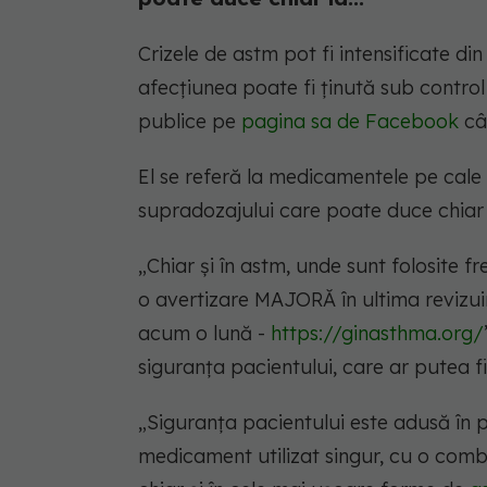
Crizele de astm pot fi intensificate din
afecțiunea poate fi ținută sub control
publice pe
pagina sa de Facebook
cât
El se referă la medicamentele pe cale 
supradozajului care poate duce chiar
„Chiar și în astm, unde sunt folosite 
o avertizare MAJORĂ în ultima revizui
acum o lună -
https://ginasthma.org/
siguranța pacientului, care ar putea f
„
Siguranța pacientului este adusă în p
medicament utilizat singur, cu o combi