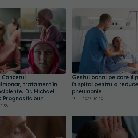
Cancerul
Gestul banal pe care îl 
lmonar, tratament în
în spital pentru a reduce
ncipiente. Dr. Michael
pneumonie
: Prognostic bun
13 iun 2026, 10:20
10:36