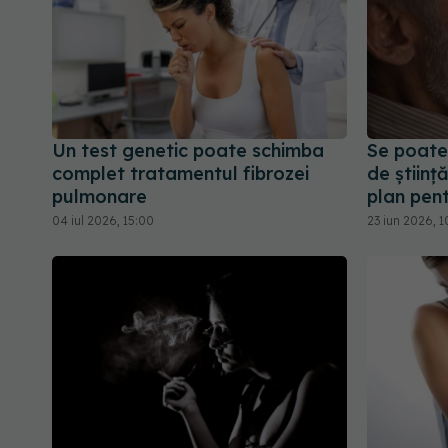
Un test genetic poate schimba
Se poate
complet tratamentul fibrozei
de științ
pulmonare
plan pent
04 iul 2026, 15:00
23 iun 2026, 1