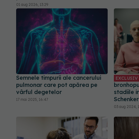
01 aug 2026, 13:29
Semnele timpurii ale cancerului
EXCLUSIV
pulmonar care pot apărea pe
bronhopu
vârful degetelor
stadiile i
Schenker
17 mai 2025, 16:47
03 aug 2024, 