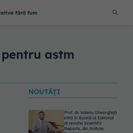
native fără fum
l pentru astm
NOUTĂȚI
Prof. dr. Valeriu Gheorghiță
intră în Board-ul Editorial
al revistei Scientific
Reports, din Nature