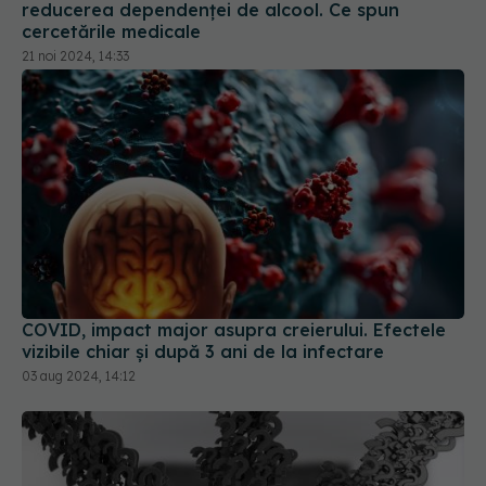
21 noi 2024, 14:33
COVID, impact major asupra creierului. Efectele
vizibile chiar și după 3 ani de la infectare
03 aug 2024, 14:12