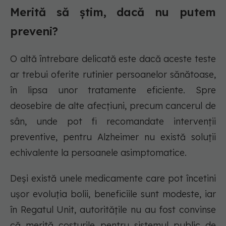
Merită să știm, dacă nu putem
preveni?
O altă întrebare delicată este dacă aceste teste
ar trebui oferite rutinier persoanelor sănătoase,
în lipsa unor tratamente eficiente. Spre
deosebire de alte afecțiuni, precum cancerul de
sân, unde pot fi recomandate intervenții
preventive, pentru Alzheimer nu există soluții
echivalente la persoanele asimptomatice.
Deși există unele medicamente care pot încetini
ușor evoluția bolii, beneficiile sunt modeste, iar
în Regatul Unit, autoritățile nu au fost convinse
că merită costurile pentru sistemul public de