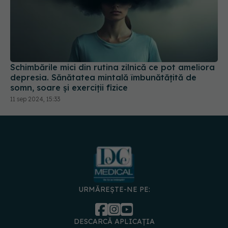
Schimbările mici din rutina zilnică ce pot ameliora
depresia. Sănătatea mintală îmbunătățită de
somn, soare și exerciții fizice
11 sep 2024, 15:33
URMĂREȘTE-NE PE:
DESCARCĂ APLICAȚIA