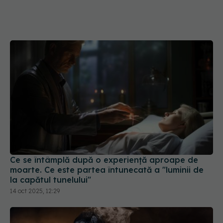
Ce se întâmplă după o experiență aproape de
moarte. Ce este partea întunecată a "luminii de
la capătul tunelului"
14 oct 2025, 12:29