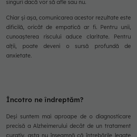
singuri dacă vor să afle sau nu.
Chiar și așa, comunicarea acestor rezultate este
dificilă, oricât de empatică ar fi. Pentru unii,
cunoașterea riscului aduce claritate. Pentru
alții, poate deveni o sursă profundă de
anxietate.
Încotro ne îndreptăm?
Deși suntem mai aproape de o diagnosticare
precisă a Alzheimerului decât de un tratament
curativ, asta nu înseamnă că întrebările legate