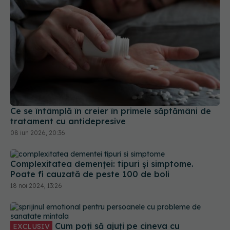
Ce se întâmplă în creier în primele săptămâni de
tratament cu antidepresive
08 iun 2026, 20:36
Complexitatea demenței: tipuri și simptome.
Poate fi cauzată de peste 100 de boli
18 noi 2024, 13:26
Cum poți să ajuți pe cineva cu
EXCLUSIV
probleme de sănătate mintală. Ecaterina Bănică: