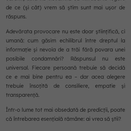
de ce (și cât) vrem să știm sunt mai ușor de
răspuns.
Adevărata provocare nu este doar științifică, ci
umană: cum găsim echilibrul între dreptul la
informație și nevoia de a trăi fără povara unei
posibile condamnări? Răspunsul nu este
universal. Fiecare persoană trebuie să decidă
ce e mai bine pentru ea – dar acea alegere
trebuie însoțită de consiliere, empatie și
transparență.
Într-o lume tot mai obsedată de predicții, poate
că întrebarea esențială rămâne: ai vrea să știi?