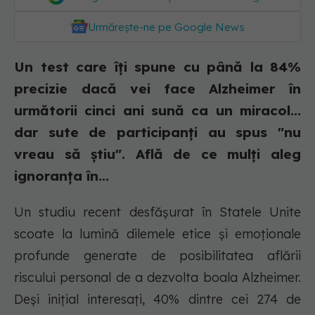
Urmărește-ne pe Google News
Un test care îți spune cu până la 84%
precizie dacă vei face Alzheimer în
următorii cinci ani sună ca un miracol...
dar sute de participanți au spus "nu
vreau să știu". Află de ce mulți aleg
ignoranța în...
Un studiu recent desfășurat în Statele Unite
scoate la lumină dilemele etice și emoționale
profunde generate de posibilitatea aflării
riscului personal de a dezvolta boala Alzheimer.
Deși inițial interesați, 40% dintre cei 274 de