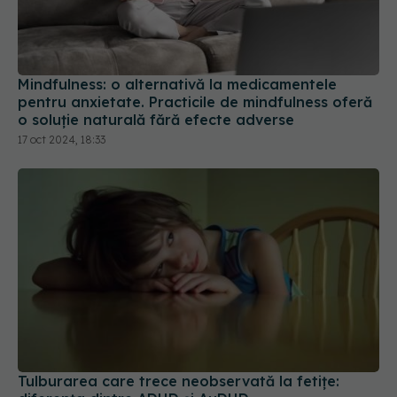
Mindfulness: o alternativă la medicamentele
pentru anxietate. Practicile de mindfulness oferă
o soluție naturală fără efecte adverse
17 oct 2024, 18:33
Tulburarea care trece neobservată la fetițe:
diferența dintre ADHD și AuDHD
05 mai 2026, 11:38