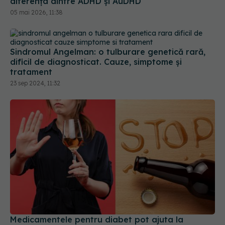
Sindromul Angelman: o tulburare genetică rară,
dificil de diagnosticat. Cauze, simptome și
tratament
23 sep 2024, 11:32
Medicamentele pentru diabet pot ajuta la
reducerea dependenței de alcool. Ce spun
cercetările medicale