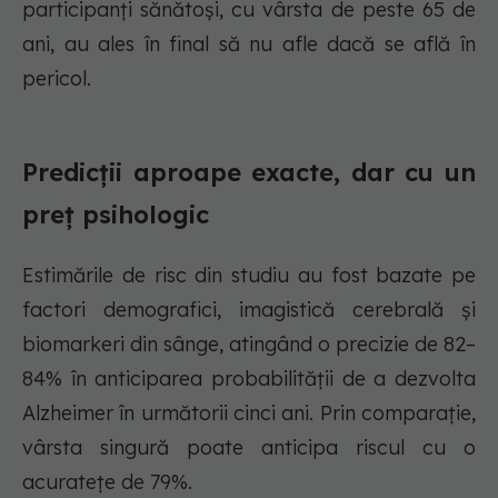
participanți sănătoși, cu vârsta de peste 65 de
ani, au ales în final să nu afle dacă se află în
pericol.
Predicții aproape exacte, dar cu un
preț psihologic
Estimările de risc din studiu au fost bazate pe
factori demografici, imagistică cerebrală și
biomarkeri din sânge, atingând o precizie de 82–
84% în anticiparea probabilității de a dezvolta
Alzheimer în următorii cinci ani. Prin comparație,
vârsta singură poate anticipa riscul cu o
acuratețe de 79%.