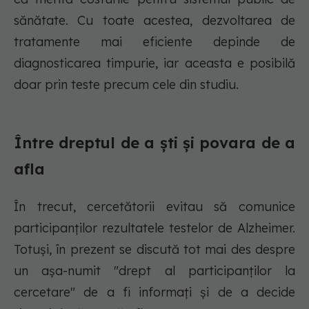
sănătate. Cu toate acestea, dezvoltarea de
tratamente mai eficiente depinde de
diagnosticarea timpurie, iar aceasta e posibilă
doar prin teste precum cele din studiu.
Între dreptul de a ști și povara de a
afla
În trecut, cercetătorii evitau să comunice
participanților rezultatele testelor de Alzheimer.
Totuși, în prezent se discută tot mai des despre
un așa-numit "drept al participanților la
cercetare" de a fi informați și de a decide