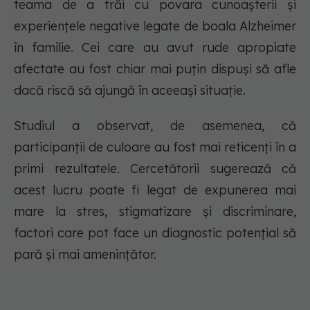
teama de a trăi cu povara cunoașterii și
experiențele negative legate de boala Alzheimer
în familie. Cei care au avut rude apropiate
afectate au fost chiar mai puțin dispuși să afle
dacă riscă să ajungă în aceeași situație.
Studiul a observat, de asemenea, că
participanții de culoare au fost mai reticenți în a
primi rezultatele. Cercetătorii sugerează că
acest lucru poate fi legat de expunerea mai
mare la stres, stigmatizare și discriminare,
factori care pot face un diagnostic potențial să
pară și mai amenințător.