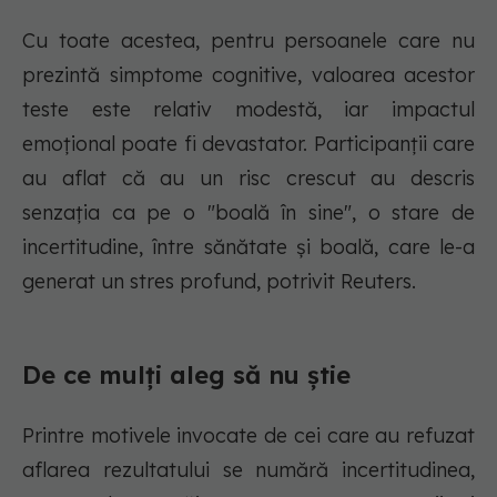
Cu toate acestea, pentru persoanele care nu
prezintă simptome cognitive, valoarea acestor
teste este relativ modestă, iar impactul
emoțional poate fi devastator. Participanții care
au aflat că au un risc crescut au descris
senzația ca pe o "boală în sine", o stare de
incertitudine, între sănătate și boală, care le-a
generat un stres profund, potrivit Reuters.
De ce mulți aleg să nu știe
Printre motivele invocate de cei care au refuzat
aflarea rezultatului se numără incertitudinea,