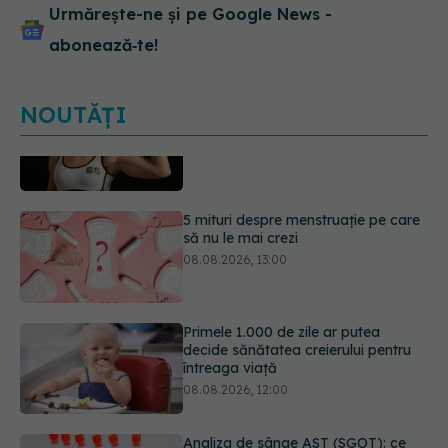
Urmărește-ne și pe Google News -
abonează‑te!
NOUTĂȚI
5 mituri despre menstruație pe care
să nu le mai crezi
08.08.2026, 13:00
Primele 1.000 de zile ar putea
decide sănătatea creierului pentru
întreaga viață
08.08.2026, 12:00
Analiza de sânge AST (SGOT): ce
înseamnă rezultatele și când sunt un
semnal de alarmă