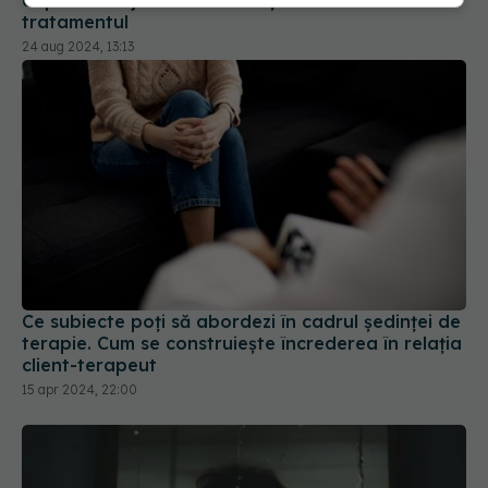
24 aug 2024, 13:13
Ce subiecte poți să abordezi în cadrul ședinței de
terapie. Cum se construiește încrederea în relația
client-terapeut
15 apr 2024, 22:00