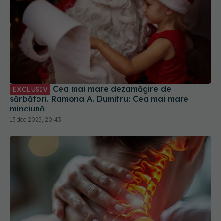
Cea mai mare dezamăgire de
EXCLUSIV
sărbători. Ramona A. Dumitru: Cea mai mare
minciună
13 dec 2025, 20:43