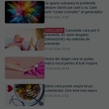
EXCLUSIV
Cancerele care pot fi
prevenite. Dr. Sorin Bogdan
(SANADOR): Au metode de
prevenție
07.08.2026, 20:09
Testul din deget care ar putea
indica riscul pentru 8 boli majore
07.08.2026, 18:34
Dieta care poate crește brusc
colesterolul. Cine este mai expus
07.08.2026, 17:22
PNRR: 174 de milioane de lei pentru
sănătate într-o singură săptămână.
Ce spitale primesc bani
07.08.2026, 16:41