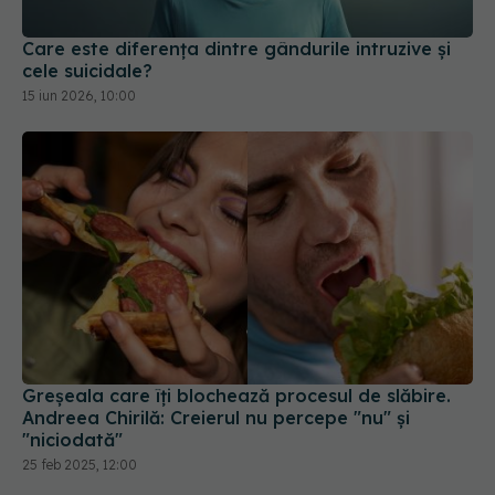
Care este diferența dintre gândurile intruzive și
cele suicidale?
15 iun 2026, 10:00
Greșeala care îți blochează procesul de slăbire.
Andreea Chirilă: Creierul nu percepe "nu" și
"niciodată"
25 feb 2025, 12:00