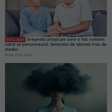
Greșeala uriașă pe care o fac românii
EXCLUSIV
când se pensionează. Semnalul de alarmă tras de
medici
30 apr 2026, 10:44