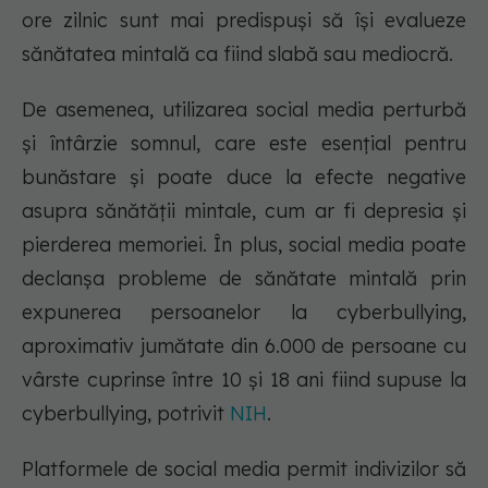
ore zilnic sunt mai predispuși să își evalueze
sănătatea mintală ca fiind slabă sau mediocră.
De asemenea, utilizarea social media perturbă
și întârzie somnul, care este esențial pentru
bunăstare și poate duce la efecte negative
asupra sănătății mintale, cum ar fi depresia și
pierderea memoriei. În plus, social media poate
declanșa probleme de sănătate mintală prin
expunerea persoanelor la cyberbullying,
aproximativ jumătate din 6.000 de persoane cu
vârste cuprinse între 10 și 18 ani fiind supuse la
cyberbullying, potrivit
NIH
.
Platformele de social media permit indivizilor să