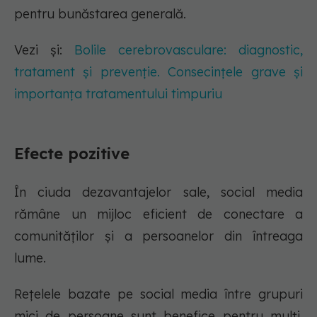
pentru bunăstarea generală.
Vezi și:
Bolile cerebrovasculare: diagnostic,
tratament și prevenție. Consecințele grave și
importanța tratamentului timpuriu
Efecte pozitive
În ciuda dezavantajelor sale, social media
rămâne un mijloc eficient de conectare a
comunităților și a persoanelor din întreaga
lume.
Rețelele bazate pe social media între grupuri
mici de persoane sunt benefice pentru mulți.