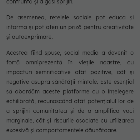
confruntă și a găsi sprijin.
De asemenea, rețelele sociale pot educa și
informa și pot oferi un priză pentru creativitate
și autoexprimare.
Acestea fiind spuse, social media a devenit o
forță omniprezentă în viețile noastre, cu
impacturi semnificative atât pozitive, cât și
negative asupra sănătății mintale. Este esențial
să abordăm aceste platforme cu o înțelegere
echilibrată, recunoscând atât potențialul lor de
a sprijini comunitatea și de a amplifica voci
marginale, cât și riscurile asociate cu utilizarea
excesivă și comportamentele dăunătoare.