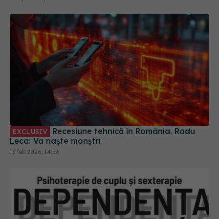
Recesiune tehnică în România. Radu
EXCLUSIV
Leca: Va naște monștri
13 feb 2026, 14:56