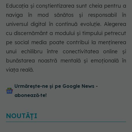
Educația și conștientizarea sunt cheia pentru a
naviga în mod sănătos și responsabil în
universul digital în continuă evoluție. Alegerea
cu discernământ a modului și timpului petrecut
pe social media poate contribui la menținerea
unui echilibru între conectivitatea online și
bunăstarea noastră mentală și emoțională în
viața reală.
Urmărește-ne și pe Google News -
abonează‑te!
NOUTĂȚI