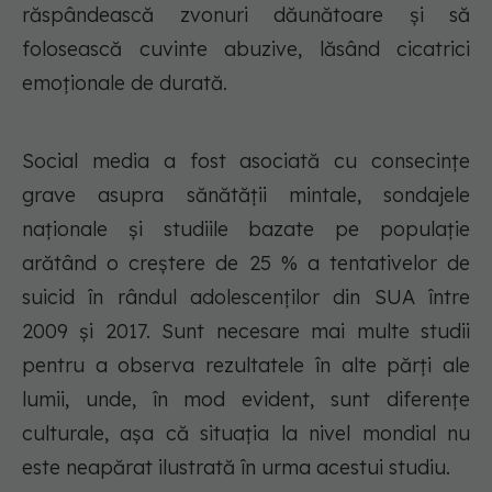
răspândească zvonuri dăunătoare și să
folosească cuvinte abuzive, lăsând cicatrici
emoționale de durată.
Social media a fost asociată cu consecințe
grave asupra sănătății mintale, sondajele
naționale și studiile bazate pe populație
arătând o creștere de 25 % a tentativelor de
suicid în rândul adolescenților din SUA între
2009 și 2017. Sunt necesare mai multe studii
pentru a observa rezultatele în alte părți ale
lumii, unde, în mod evident, sunt diferențe
culturale, așa că situația la nivel mondial nu
este neapărat ilustrată în urma acestui studiu.