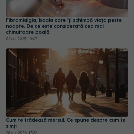
Fibromialgia, boala care îți schimbă viața peste
noapte. De ce este considerată cea mai
chinuitoare boală
02 oct 2025, 10:07
Cum te trădează mersul. Ce spune despre cum te
simți
28 apr 2026, 17:22