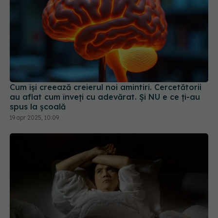
Cum își creează creierul noi amintiri. Cercetătorii
au aflat cum înveți cu adevărat. Și NU e ce ți-au
spus la școală
19 apr 2025, 10:09