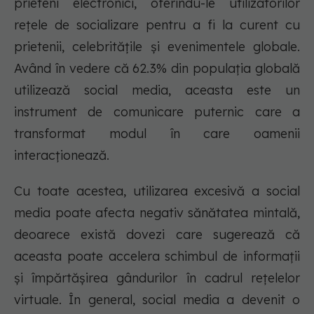
prieteni electronici, oferindu-le utilizatorilor
rețele de socializare pentru a fi la curent cu
prietenii, celebritățile și evenimentele globale.
Având în vedere că 62.3% din populația globală
utilizează social media, aceasta este un
instrument de comunicare puternic care a
transformat modul în care oamenii
interacționează.
Cu toate acestea, utilizarea excesivă a social
media poate afecta negativ sănătatea mintală,
deoarece există dovezi care sugerează că
aceasta poate accelera schimbul de informații
și împărtășirea gândurilor în cadrul rețelelor
virtuale. În general, social media a devenit o