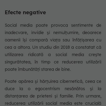
Efecte negative
Social media poate provoca sentimente de
inadecvare, invidie și nemulțumire, deoarece
oamenii își compară viața sau înfățișarea cu
cea a altora. Un studiu din 2018 a constatat că
utilizarea ridicată a social media crește
singurătatea, în timp ce reducerea utilizării
poate îmbunătăți starea de bine.
Poate apărea și hărțuirea cibernetică, ceea ce
duce la o egocentrism nesănătos și la
distanțarea de prieteni și familie. Prin urmare,
reducerea utilizării social media este crucială