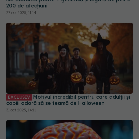
200 de afecțiuni
27 noi 2025, 11:14
Motivul incredibil pentru care adulții și
EXCLUSIV
copiii adoră să se teamă de Halloween
31 oct 2025, 14:11