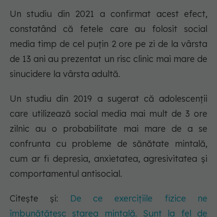
Un studiu din 2021 a confirmat acest efect,
constatând că fetele care au folosit social
media timp de cel puțin 2 ore pe zi de la vârsta
de 13 ani au prezentat un risc clinic mai mare de
sinucidere la vârsta adultă.
Un studiu din 2019 a sugerat că adolescenții
care utilizează social media mai mult de 3 ore
zilnic au o probabilitate mai mare de a se
confrunta cu probleme de sănătate mintală,
cum ar fi depresia, anxietatea, agresivitatea și
comportamentul antisocial.
Citește și:
De ce exercițiile fizice ne
îmbunătățesc starea mintală. Sunt la fel de