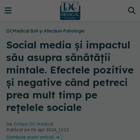
DCMedical
›
Boli și Afecțiuni
›
Psihologie
Social media și impactul
său asupra sănătății
mintale. Efectele pozitive
și negative când petreci
prea mult timp pe
rețelele sociale
De
Echipa DC Medical
Publicat pe 06 apr 2024, 11:12
Distribuie acest articol