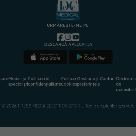
specialiști
confidențialitate
Cookies
preferințele
de
accesibili
© 2026 PRESS MEDIA ELECTRONIC S.R.L. Toate drepturile rezervate