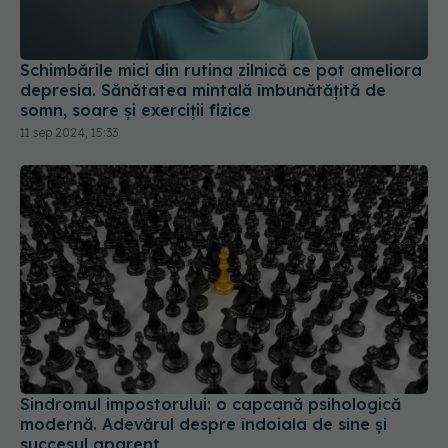
Sindromul impostorului: o capcană psihologică
modernă. Adevărul despre îndoiala de sine și
succesul aparent
30 noi 2024, 15:37