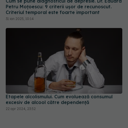
Cum se pune diagnosticul de depresie. Dr. Eduard
Petru Moțoescu: 9 criterii ușor de recunoscut.
Criteriul temporal este foarte important
31 ian 2025, 10:14
Etapele alcolismului. Cum evoluează consumul
excesiv de alcool către dependență
22 apr 2024, 23:52