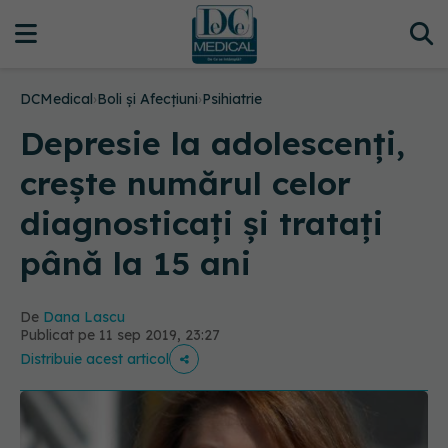
DCMedical
›
Boli și Afecțiuni
›
Psihiatrie
Depresie la adolescenți,
crește numărul celor
diagnosticați și tratați
până la 15 ani
De
Dana Lascu
Publicat pe 11 sep 2019, 23:27
Distribuie acest articol