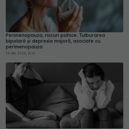
Problemele de sănătate asociate cu abuzul
narcisist. Legătura dintre trauma emoțională și
sănătatea fizică
22 dec 2024, 21:51