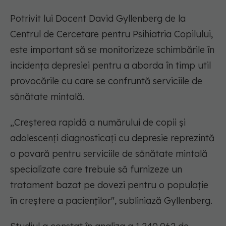
Potrivit lui Docent David Gyllenberg de la
Centrul de Cercetare pentru Psihiatria Copilului,
este important să se monitorizeze schimbările în
incidența depresiei pentru a aborda în timp util
provocările cu care se confruntă serviciile de
sănătate mintală.
„Creșterea rapidă a numărului de copii și
adolescenți diagnosticați cu depresie reprezintă
o povară pentru serviciile de sănătate mintală
specializate care trebuie să furnizeze un
tratament bazat pe dovezi pentru o populație
în creștere a pacienților", subliniază Gyllenberg.