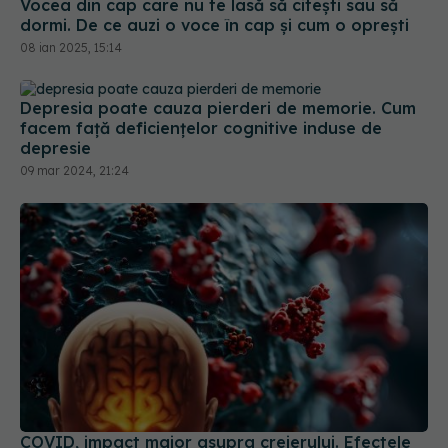
Vocea din cap care nu te lasă să citești sau să
dormi. De ce auzi o voce în cap și cum o oprești
08 ian 2025, 15:14
Depresia poate cauza pierderi de memorie. Cum
facem față deficiențelor cognitive induse de
depresie
09 mar 2024, 21:24
COVID, impact major asupra creierului. Efectele