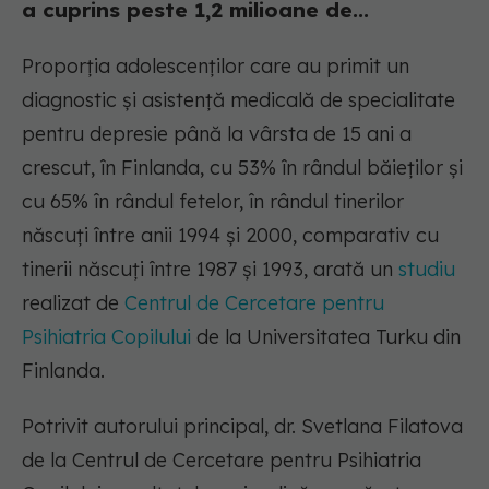
a cuprins peste 1,2 milioane de...
Proporția adolescenților care au primit un
diagnostic și asistență medicală de specialitate
pentru depresie până la vârsta de 15 ani a
crescut, în Finlanda, cu 53% în rândul băieților și
cu 65% în rândul fetelor, în rândul tinerilor
născuți între anii 1994 și 2000, comparativ cu
tinerii născuți între 1987 și 1993, arată un
studiu
realizat de
Centrul de Cercetare pentru
Psihiatria Copilului
de la Universitatea Turku din
Finlanda.
Potrivit autorului principal, dr. Svetlana Filatova
de la Centrul de Cercetare pentru Psihiatria