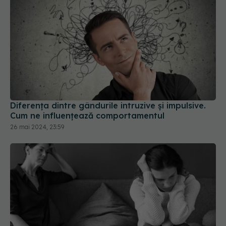
Psihopatia: mecanismele și efectele unei tulburări
complexe de personalitate. Cum recunoști un
sociopat față de un psihopat
14 noi 2024, 19:44