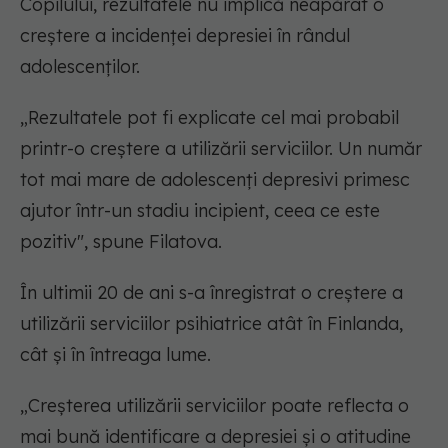
Copilului, rezultatele nu implică neapărat o
creștere a incidenței depresiei în rândul
adolescenților.
„Rezultatele pot fi explicate cel mai probabil
printr-o creștere a utilizării serviciilor. Un număr
tot mai mare de adolescenți depresivi primesc
ajutor într-un stadiu incipient, ceea ce este
pozitiv", spune Filatova.
În ultimii 20 de ani s-a înregistrat o creștere a
utilizării serviciilor psihiatrice atât în Finlanda,
cât și în întreaga lume.
„Creșterea utilizării serviciilor poate reflecta o
mai bună identificare a depresiei și o atitudine