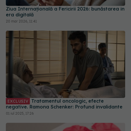
Ziua Internațională a Fericirii 2026: bunăstarea în
era digitală
20 mar 2026, 11:41
Tratamentul oncologic, efecte
EXCLUSIV
negative. Ramona Schenker: Profund invalidante
01 iul 2025, 17:26