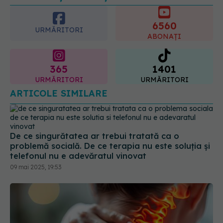
6560
URMĂRITORI
ABONAȚI
365
1401
URMĂRITORI
URMĂRITORI
ARTICOLE SIMILARE
De ce singurătatea ar trebui tratată ca o
problemă socială. De ce terapia nu este soluția și
telefonul nu e adevăratul vinovat
09 mai 2025, 19:53