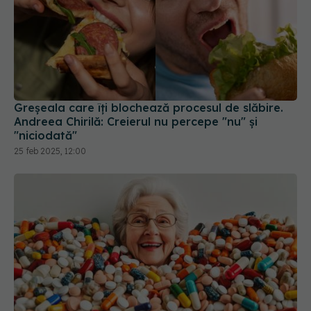
Greșeala care îți blochează procesul de slăbire.
Andreea Chirilă: Creierul nu percepe "nu" și
"niciodată"
25 feb 2025, 12:00