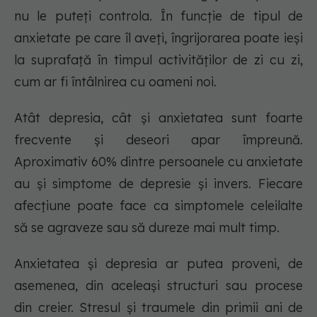
nu le puteți controla. În funcție de tipul de
anxietate pe care îl aveți, îngrijorarea poate ieși
la suprafață în timpul activităților de zi cu zi,
cum ar fi întâlnirea cu oameni noi.
Atât depresia, cât și anxietatea sunt foarte
frecvente și deseori apar împreună.
Aproximativ 60% dintre persoanele cu anxietate
au și simptome de depresie și invers. Fiecare
afecțiune poate face ca simptomele celeilalte
să se agraveze sau să dureze mai mult timp.
Anxietatea și depresia ar putea proveni, de
asemenea, din aceleași structuri sau procese
din creier. Stresul și traumele din primii ani de