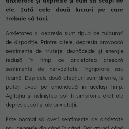
anxietate și depresie și cum să scapi de
ele. Iată cele două lucruri pe care
trebuie să faci.
Anxietatea și depresia sunt tipuri de tulburări
de dispoziție. Printre altele, depresia provoacă
sentimente de tristețe, deznădejde și energie
redusă în timp ce anxietatea creează
sentimente de nervozitate, îngrijorare sau
teamă. Deși cele două afecțiuni sunt diferite, le
puteți avea pe amândouă în același timp.
Agitația și neliniștea pot fi simptome atât ale
depresiei, cât și ale anxietății.
Este normal să aveți sentimente de anxietate
sau depresie din când în când. Dar atunci când