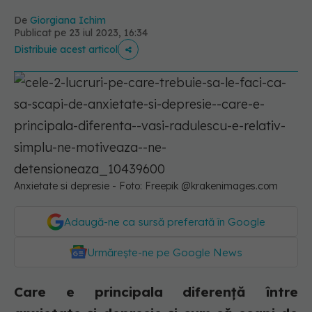
De
Giorgiana Ichim
Publicat pe 23 iul 2023, 16:34
Distribuie acest articol
Anxietate si depresie - Foto: Freepik @krakenimages.com
Adaugă-ne ca sursă preferată în Google
Urmărește-ne pe Google News
Care e principala diferență între