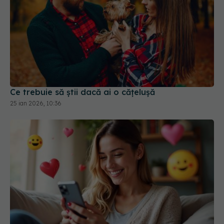
Ce trebuie să știi dacă ai o cățelușă
25 ian 2026, 10:36