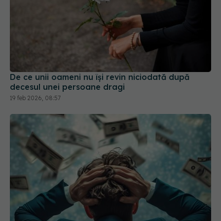
De ce unii oameni nu își revin niciodată după
decesul unei persoane dragi
19 feb 2026, 08:57