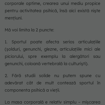
corporale optime, crearea unui mediu propice
pentru activitatea psihică, însă aici există niște
mențiuni.
Mă voi limita la 2 puncte:
1. Sportul poate afecta serios articulațiile
(șolduri, genunchi, glezne, articulațiile mici ale
piciorului, spre exemplu la alergători sau
genunchi, coloană vertebrală la culturiști).
2. Fără studii solide nu putem spune cu
adevărat cât de mult contează sportul în
componenta psihică a vieții.
La masa corporală e relativ simplu – mișcarea