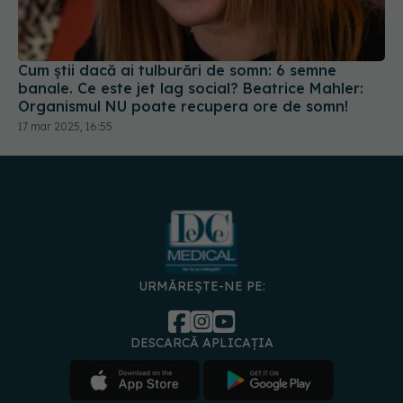
Cum știi dacă ai tulburări de somn: 6 semne
banale. Ce este jet lag social? Beatrice Mahler:
Organismul NU poate recupera ore de somn!
17 mar 2025, 16:55
URMĂREȘTE-NE PE:
DESCARCĂ APLICAȚIA