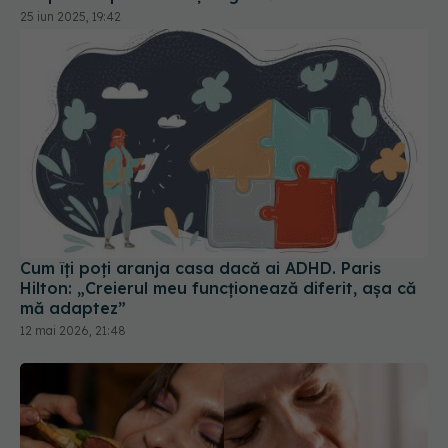
25 iun 2025, 19:42
Cum îți poți aranja casa dacă ai ADHD. Paris
Hilton: „Creierul meu funcționează diferit, așa că
mă adaptez”
12 mai 2026, 21:48