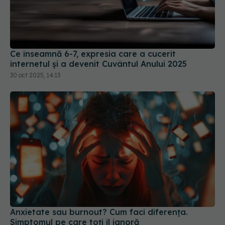
Ce înseamnă 6-7, expresia care a cucerit
internetul și a devenit Cuvântul Anului 2025
30 oct 2025, 14:13
Anxietate sau burnout? Cum faci diferența.
Simptomul pe care toți îl ignoră