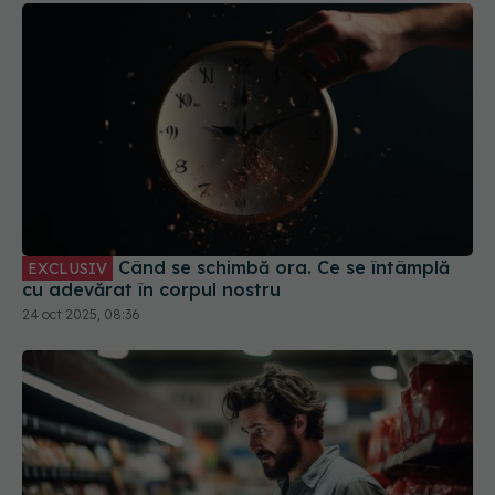
Când se schimbă ora. Ce se întâmplă
EXCLUSIV
cu adevărat în corpul nostru
24 oct 2025, 08:36