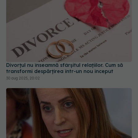
Divorțul nu înseamnă sfârșitul relațiilor. Cum să
transformi despărțirea într-un nou început
30 aug 2025, 20:02