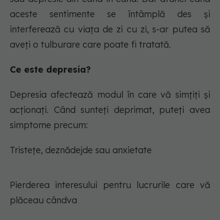
aceste sentimente se întâmplă des și
interferează cu viața de zi cu zi, s-ar putea să
aveți o tulburare care poate fi tratată.
Ce este depresia?
Depresia afectează modul în care vă simțiți și
acționați. Când sunteți deprimat, puteți avea
simptome precum:
Tristețe, deznădejde sau anxietate
Pierderea interesului pentru lucrurile care vă
plăceau cândva