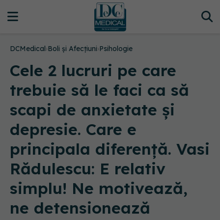
DCMedical
›
Boli și Afecțiuni
›
Psihologie
Cele 2 lucruri pe care
trebuie să le faci ca să
scapi de anxietate și
depresie. Care e
principala diferență. Vasi
Rădulescu: E relativ
simplu! Ne motivează,
ne detensionează