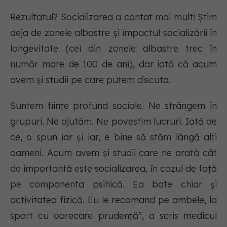
Rezultatul? Socializarea a contat mai mult! Știm
deja de zonele albastre și impactul socializării în
longevitate (cei din zonele albastre trec în
număr mare de 100 de ani), dar iată că acum
avem și studii pe care putem discuta.
Suntem ființe profund sociale. Ne strângem în
grupuri. Ne ajutăm. Ne povestim lucruri. Iată de
ce, o spun iar și iar, e bine să stăm lângă alți
oameni. Acum avem și studii care ne arată cât
de importantă este socializarea, în cazul de față
pe componenta psihică. Ea bate chiar și
activitatea fizică. Eu le recomand pe ambele, la
sport cu oarecare prudență", a scris medicul