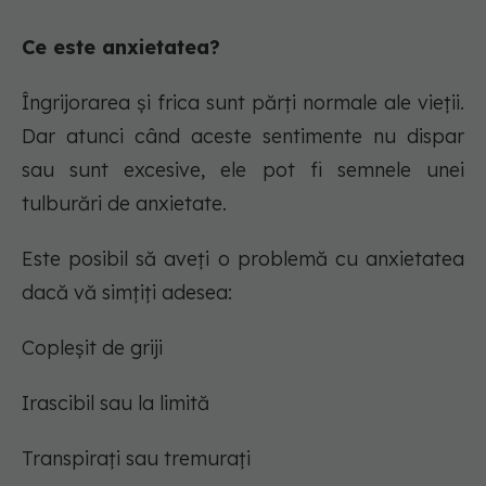
Ce este anxietatea?
Îngrijorarea și frica sunt părți normale ale vieții.
Dar atunci când aceste sentimente nu dispar
sau sunt excesive, ele pot fi semnele unei
tulburări de anxietate.
Este posibil să aveți o problemă cu anxietatea
dacă vă simțiți adesea:
Copleșit de griji
Irascibil sau la limită
Transpirați sau tremurați