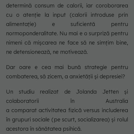
determină consum de calorii, iar coroborarea
cu o atenție la input (calorii introduse prin
alimentație) e suficientă pentru
normoponderalitate. Nu mai e o surpriză pentru
nimeni că mișcarea ne face să ne simțim bine,
ne detensionează, ne motivează.
Dar oare e cea mai bună strategie pentru
combaterea, să zicem, a anxietății și depresiei?
Un studiu realizat de Jolanda Jetten și
colaboratorii în Australia
a comparat activitatea fizică versus includerea
în grupuri sociale (pe scurt, socializarea) și rolul
acestora în sănătatea psihică.