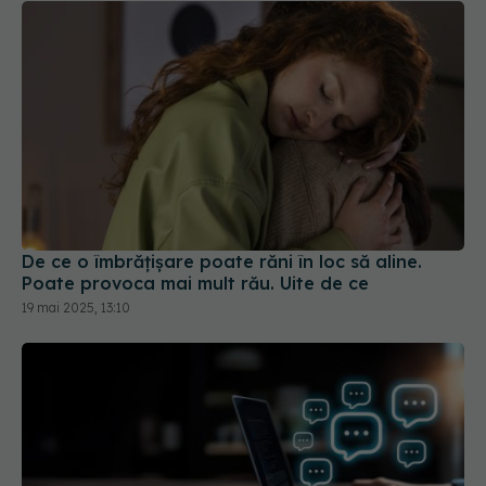
De ce o îmbrățișare poate răni în loc să aline.
Poate provoca mai mult rău. Uite de ce
19 mai 2025, 13:10