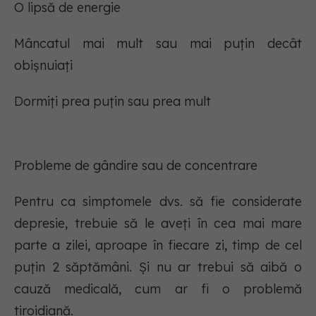
O lipsă de energie
Mâncatul mai mult sau mai puțin decât
obișnuiați
Dormiți prea puțin sau prea mult
Probleme de gândire sau de concentrare
Pentru ca simptomele dvs. să fie considerate
depresie, trebuie să le aveți în cea mai mare
parte a zilei, aproape în fiecare zi, timp de cel
puțin 2 săptămâni. Și nu ar trebui să aibă o
cauză medicală, cum ar fi o problemă
tiroidiană.