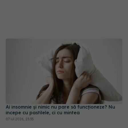
Ai insomnie și nimic nu pare să funcționeze? Nu
începe cu pastilele, ci cu mintea
07 iul 2026, 23:35