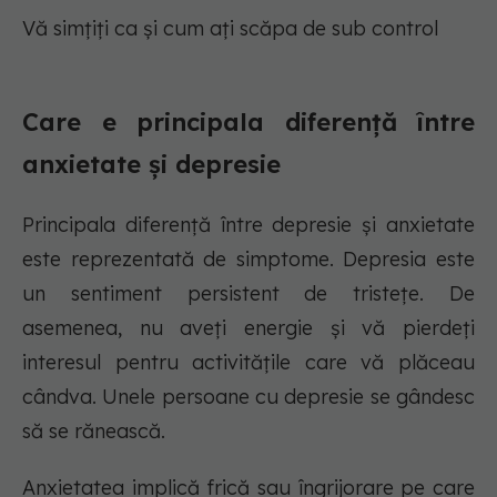
Vă simțiți ca și cum ați scăpa de sub control
Care e principala diferență între
anxietate și depresie
Principala diferență între depresie și anxietate
este reprezentată de simptome. Depresia este
un sentiment persistent de tristețe. De
asemenea, nu aveți energie și vă pierdeți
interesul pentru activitățile care vă plăceau
cândva. Unele persoane cu depresie se gândesc
să se rănească.
Anxietatea implică frică sau îngrijorare pe care