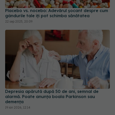
Placebo vs. nocebo: Adevărul șocant despre cum
gândurile tale îți pot schimba sănătatea
22 sep 2025, 20:09
Depresia apărută după 50 de ani, semnal de
alarmă. Poate anunța boala Parkinson sau
demența
19 ian 2026, 12:14