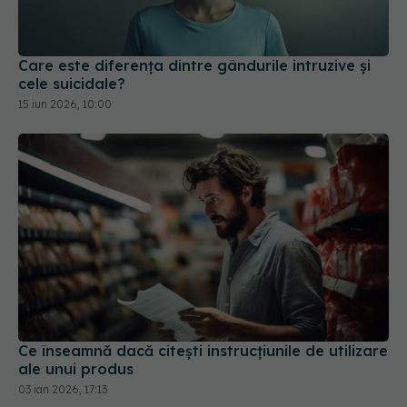
cele suicidale?
15 iun 2026, 10:00
Ce înseamnă dacă citești instrucțiunile de utilizare
ale unui produs
03 ian 2026, 17:13