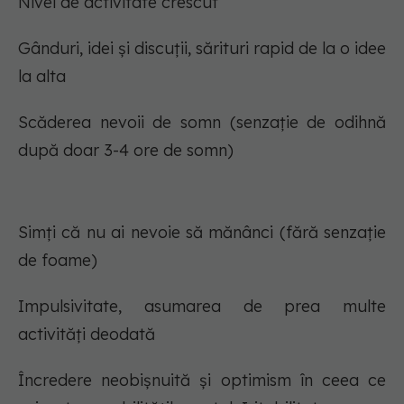
Nivel de activitate crescut
Gânduri, idei și discuții, sărituri rapid de la o idee
la alta
Scăderea nevoii de somn (senzație de odihnă
după doar 3-4 ore de somn)
Simți că nu ai nevoie să mănânci (fără senzație
de foame)
Impulsivitate, asumarea de prea multe
activități deodată
Încredere neobișnuită și optimism în ceea ce