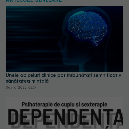
Unele obiceiuri zilnice pot îmbunătăţi semnificativ
sănătatea mintală
06 mai 2025, 09:17