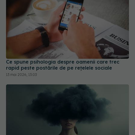
Ce spune psihologia despre oamenii care trec
rapid peste postările de pe rețelele sociale
13 mai 2026, 13:03
Care este diferența dintre gândurile intruzive și