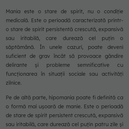
Mania este o stare de spirit, nu o condiție
medicală. Este o perioadă caracterizată printr-
o stare de spirit persistentă crescută, expansivă
sau iritabilă, care durează cel puțin o
săptămână. În unele cazuri, poate deveni
suficient de grav încât să provoace gândire
delirante și probleme semnificative cu
funcționarea în situații sociale sau activități
zilnice.
Pe de altă parte, hipomania poate fi definită ca
o formă mai ușoară de manie. Este o perioadă
de stare de spirit persistent crescută, expansivă
sau iritabilă, care durează cel puțin patru zile și