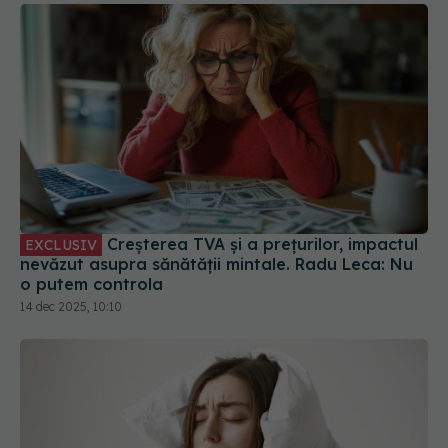
Creșterea TVA și a prețurilor, impactul
EXCLUSIV
nevăzut asupra sănătății mintale. Radu Leca: Nu
o putem controla
14 dec 2025, 10:10