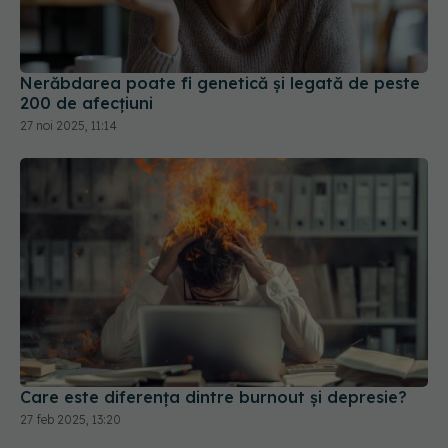
200 de afecțiuni
27 noi 2025, 11:14
Care este diferența dintre burnout și depresie?
27 feb 2025, 13:20