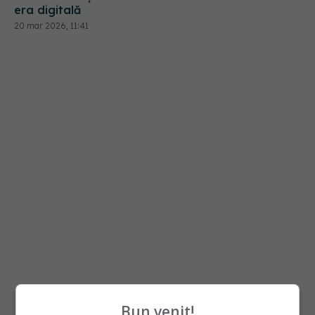
Bun venit!