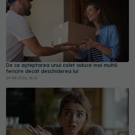
De ce așteptarea unui colet aduce mai multă
fericire decât deschiderea lui
24 feb 2026, 18:14
Nerăbdarea poate fi genetică și legată de peste