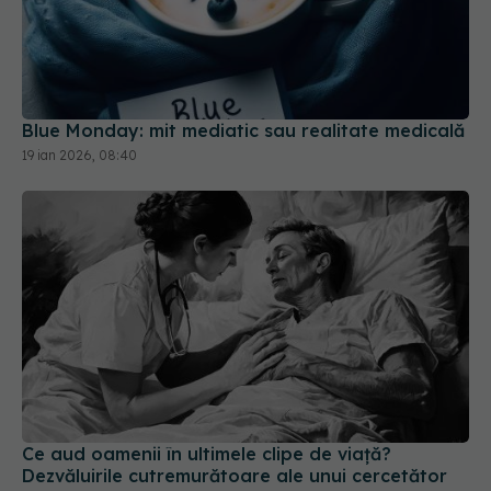
Blue Monday: mit mediatic sau realitate medicală
19 ian 2026, 08:40
Ce aud oamenii în ultimele clipe de viață?
Dezvăluirile cutremurătoare ale unui cercetător
15 feb 2026, 11:32