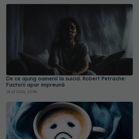
De ce ajung oamenii la suicid. Robert Petrache:
Factorii apar împreună
14 iul 2026, 22:38