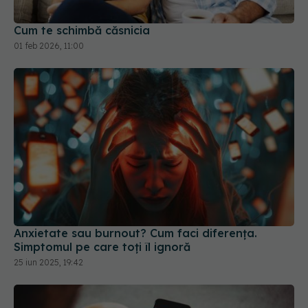
Anxietate sau burnout? Cum faci diferența.
Simptomul pe care toți îl ignoră
25 iun 2025, 19:42