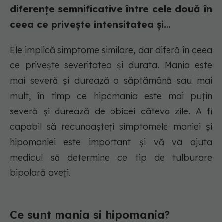
diferențe semnificative între cele două în
ceea ce privește intensitatea și...
Ele implică simptome similare, dar diferă în ceea
ce privește severitatea și durata. Mania este
mai severă și durează o săptămână sau mai
mult, în timp ce hipomania este mai puțin
severă și durează de obicei câteva zile. A fi
capabil să recunoașteți simptomele maniei și
hipomaniei este important și vă va ajuta
medicul să determine ce tip de tulburare
bipolară aveți.
Ce sunt mania si hipomania?