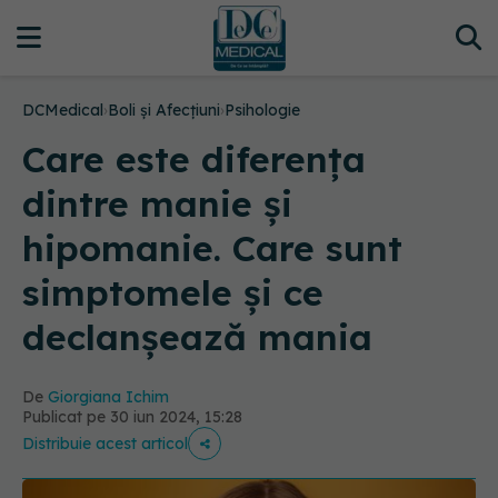
DCMedical
›
Boli și Afecțiuni
›
Psihologie
Care este diferența
dintre manie și
hipomanie. Care sunt
simptomele și ce
declanșează mania
De
Giorgiana Ichim
Publicat pe 30 iun 2024, 15:28
Distribuie acest articol