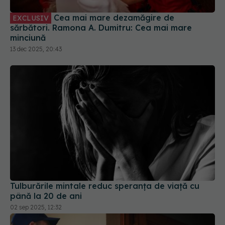
13 dec 2025, 20:43
Tulburările mintale reduc speranța de viață cu
până la 20 de ani
02 sep 2025, 12:32