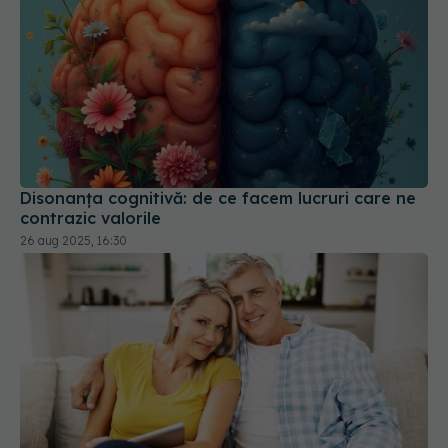
Disonanța cognitivă: de ce facem lucruri care ne
contrazic valorile
26 aug 2025, 16:30
Cum te schimbă căsnicia
01 feb 2026, 11:00