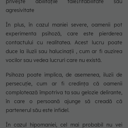
privește abilitățile taleIritabilitate sau
agresivitate
În plus, în cazul maniei severe, oamenii pot
experimenta psihoză, care este pierderea
contactului cu realitatea. Acest lucru poate
duce la iluzii sau halucinații , cum ar fi auzirea
vocilor sau vedea lucruri care nu există.
Psihoza poate implica, de asemenea, iluzii de
persecuție, cum ar fi credința că oamenii
complotează împotriva ta sau gelozie delirante,
în care o persoană ajunge să creadă că
partenerul său este infidel.
În cazul hipomaniei, cel mai probabil nu vei