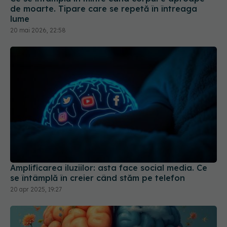
Amplificarea iluziilor: asta face social media. Ce
se întâmplă în creier când stăm pe telefon
20 apr 2025, 19:27