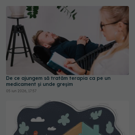
De ce ajungem să tratăm terapia ca pe un
medicament și unde greșim
05 iun 2026, 17:57