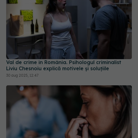
Val de crime în România. Psihologul criminalist
Liviu Chesnoiu explică motivele și soluțiile
30 aug 2025, 12:47