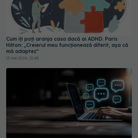
Cum îți poți aranja casa dacă ai ADHD. Paris
Hilton: „Creierul meu funcționează diferit, așa că
mă adaptez”
12 mai 2026, 21:48