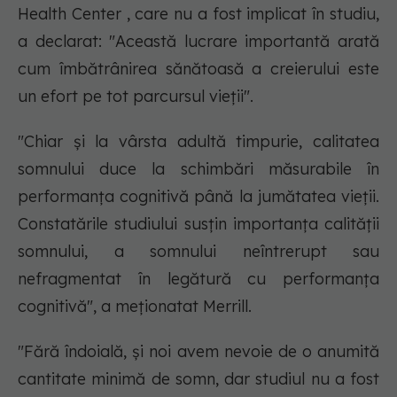
Health Center , care nu a fost implicat în studiu,
a declarat: "Această lucrare importantă arată
cum îmbătrânirea sănătoasă a creierului este
un efort pe tot parcursul vieții".
"Chiar și la vârsta adultă timpurie, calitatea
somnului duce la schimbări măsurabile în
performanța cognitivă până la jumătatea vieții.
Constatările studiului susțin importanța calității
somnului, a somnului neîntrerupt sau
nefragmentat în legătură cu performanța
cognitivă", a meționatat Merrill.
"Fără îndoială, și noi avem nevoie de o anumită
cantitate minimă de somn, dar studiul nu a fost