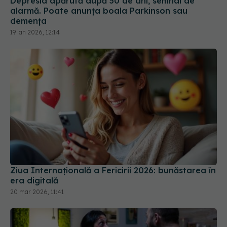
Depresia apărută după 50 de ani, semnal de
alarmă. Poate anunța boala Parkinson sau
demența
19 ian 2026, 12:14
Ziua Internațională a Fericirii 2026: bunăstarea în
era digitală
20 mar 2026, 11:41