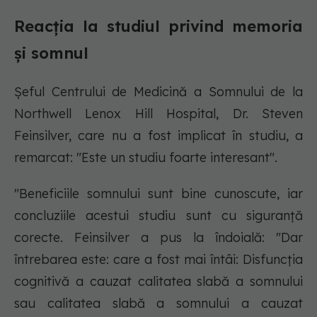
Reacția la studiul privind memoria
și somnul
Șeful Centrului de Medicină a Somnului de la
Northwell Lenox Hill Hospital, Dr. Steven
Feinsilver, care nu a fost implicat în studiu, a
remarcat: "Este un studiu foarte interesant".
"Beneficiile somnului sunt bine cunoscute, iar
concluziile acestui studiu sunt cu siguranță
corecte. Feinsilver a pus la îndoială: "Dar
întrebarea este: care a fost mai întâi: Disfuncția
cognitivă a cauzat calitatea slabă a somnului
sau calitatea slabă a somnului a cauzat