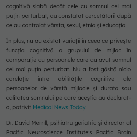
cognitivă slabă decât cele cu somnul cel mai
puțin perturbat, au constatat cercetătorii după
ce au controlat vârsta, sexul, etnia și educația.
În plus, nu au existat variații în ceea ce privește
funcția cognitivă a grupului de mijloc în
comparație cu persoanele care au avut somnul
cel mai puțin perturbat. Nu a fost găsită nicio
corelație între abilitățile cognitive ale
persoanelor de vârstă mijlocie și durata sau
calitatea somnului pe care aceștia au declarat-
o, potrivit
Medical News Today
.
Dr. David Merrill, psihiatru geriatric și director al
Pacific Neuroscience Institute's Pacific Brain