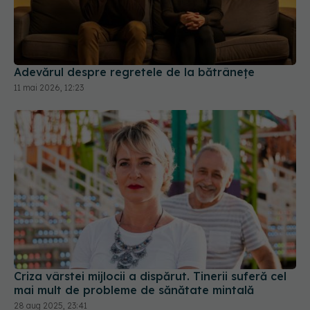
Adevărul despre regretele de la bătrânețe
11 mai 2026, 12:23
Criza vârstei mijlocii a dispărut. Tinerii suferă cel
mai mult de probleme de sănătate mintală
28 aug 2025, 23:41