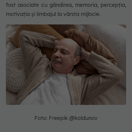
fost asociate cu gândirea, memoria, percepția,
motivația și limbajul la vârsta mijlocie.
Foto: Freepik @koldunov