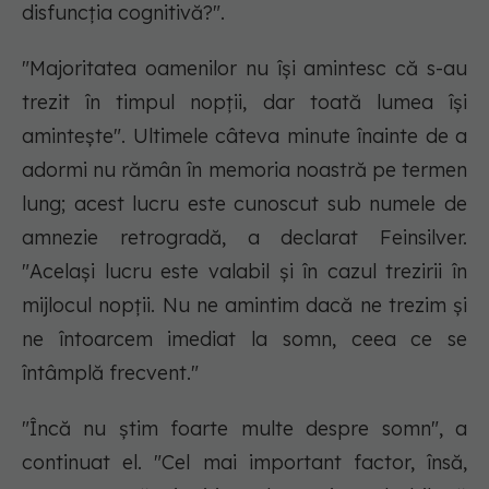
disfuncția cognitivă?".
"Majoritatea oamenilor nu își amintesc că s-au
trezit în timpul nopții, dar toată lumea își
amintește". Ultimele câteva minute înainte de a
adormi nu rămân în memoria noastră pe termen
lung; acest lucru este cunoscut sub numele de
amnezie retrogradă, a declarat Feinsilver.
"Același lucru este valabil și în cazul trezirii în
mijlocul nopții. Nu ne amintim dacă ne trezim și
ne întoarcem imediat la somn, ceea ce se
întâmplă frecvent."
"Încă nu știm foarte multe despre somn", a
continuat el. "Cel mai important factor, însă,