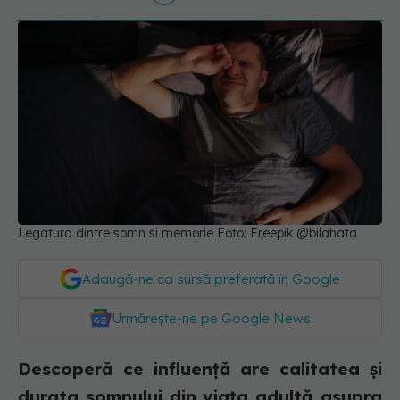
Legatura dintre somn si memorie Foto: Freepik @bilahata
Adaugă-ne ca sursă preferată în Google
Urmărește-ne pe Google News
Descoperă ce influență are calitatea și
durata somnului din viața adultă asupra