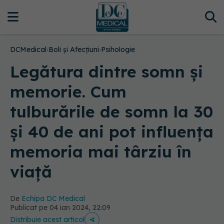
DCMedical
›
Boli și Afecțiuni
›
Psihologie
Legătura dintre somn și
memorie. Cum
tulburările de somn la 30
și 40 de ani pot influența
memoria mai târziu în
viață
De
Echipa DC Medical
Publicat pe 04 ian 2024, 22:09
Distribuie acest articol