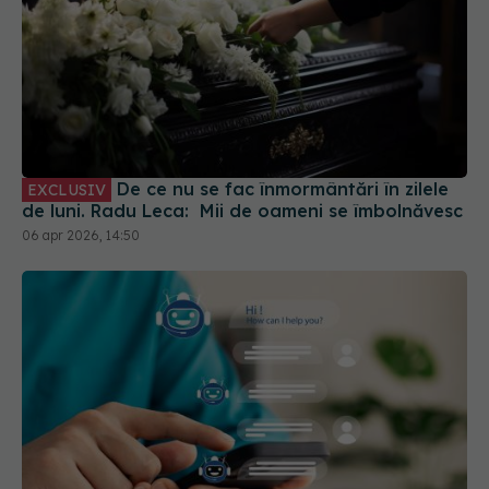
De ce nu se fac înmormântări în zilele
EXCLUSIV
de luni. Radu Leca: Mii de oameni se îmbolnăvesc
06 apr 2026, 14:50