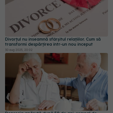
Divorțul nu înseamnă sfârșitul relațiilor. Cum să
transformi despărțirea într-un nou început
30 aug 2025, 20:02