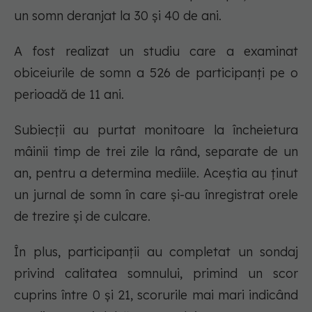
un somn deranjat la 30 și 40 de ani.
A fost realizat un studiu care a examinat
obiceiurile de somn a 526 de participanți pe o
perioadă de 11 ani.
Subiecții au purtat monitoare la încheietura
mâinii timp de trei zile la rând, separate de un
an, pentru a determina mediile. Aceștia au ținut
un jurnal de somn în care și-au înregistrat orele
de trezire și de culcare.
În plus, participanții au completat un sondaj
privind calitatea somnului, primind un scor
cuprins între 0 și 21, scorurile mai mari indicând