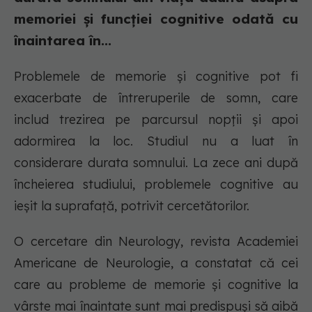
memoriei și funcției cognitive odată cu
înaintarea în...
Problemele de memorie și cognitive pot fi
exacerbate de întreruperile de somn, care
includ trezirea pe parcursul nopții și apoi
adormirea la loc. Studiul nu a luat în
considerare durata somnului. La zece ani după
încheierea studiului, problemele cognitive au
ieșit la suprafață, potrivit cercetătorilor.
O cercetare din Neurology, revista Academiei
Americane de Neurologie, a constatat că cei
care au probleme de memorie și cognitive la
vârste mai înaintate sunt mai predispuși să aibă