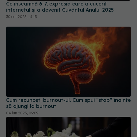
Ce înseamnă 6-7, expresia care a cucerit
internetul și a devenit Cuvântul Anului 2025
30 oct 2025, 14:13
Cum recunoști burnout-ul. Cum spui "stop” înainte
să ajungi la burnout
04 iun 2025, 09:09