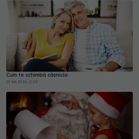
Cum te schimbă căsnicia
01 feb 2026, 11:00