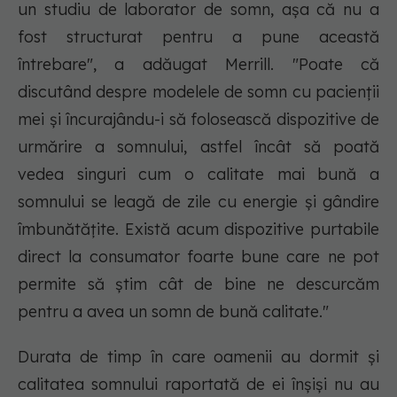
un studiu de laborator de somn, așa că nu a
fost structurat pentru a pune această
întrebare", a adăugat Merrill. "Poate că
discutând despre modelele de somn cu pacienții
mei și încurajându-i să folosească dispozitive de
urmărire a somnului, astfel încât să poată
vedea singuri cum o calitate mai bună a
somnului se leagă de zile cu energie și gândire
îmbunătățite. Există acum dispozitive purtabile
direct la consumator foarte bune care ne pot
permite să știm cât de bine ne descurcăm
pentru a avea un somn de bună calitate."
Durata de timp în care oamenii au dormit și
calitatea somnului raportată de ei înșiși nu au