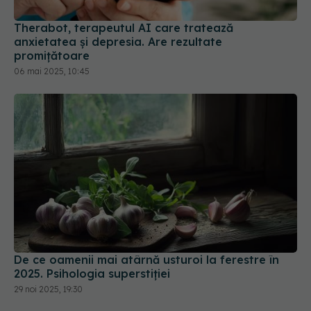
Therabot, terapeutul AI care tratează
anxietatea și depresia. Are rezultate
promițătoare
06 mai 2025, 10:45
De ce oamenii mai atârnă usturoi la ferestre în
2025. Psihologia superstiției
29 noi 2025, 19:30