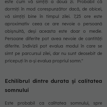
este cum vă simțiți a doua zi. Probabil că
dormiți în mod corespunzător dacă, de obicei,
vă simțiți bine în timpul zilei. 7,25 ore este
aproximativ ceea ce are nevoie o persoană
obișnuită, deși aceasta este doar o medie.
Persoane diferite pot avea nevoie de cantități
diferite. Indivizii pot evalua modul în care se
simt pe parcursul zilei, dar nu sunt deosebit de
pricepuți în a-și evalua propriul somn."
Echilibrul dintre durata și calitatea
somnului
Este probabil ca calitatea somnului, spre