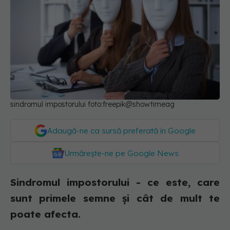
sindromul impostorului foto:freepik@showtimeag
Adaugă-ne ca sursă preferată în Google
Urmărește-ne pe Google News
Sindromul impostorului - ce este, care
sunt primele semne și cât de mult te
poate afecta.