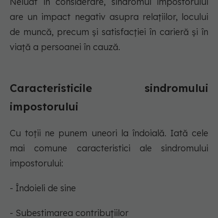
Neluat în considerare, sindromul impostorului
are un impact negativ asupra relațiilor, locului
de muncă, precum și satisfacției în carieră și în
viață a persoanei în cauză.
Caracteristicile sindromului
impostorului
Cu toții ne punem uneori la îndoială. Iată cele
mai comune caracteristici ale sindromului
impostorului:
- Îndoieli de sine
- Subestimarea contribuțiilor