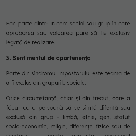
Fac parte dintr-un cerc social sau grup în care
aprobarea sau valoarea pare să fie exclusiv
legată de realizare.
3. Sentimentul de apartenență
Parte din sindromul impostorului este teama de
a fi exclus din grupurile sociale.
Orice circumstanță, chiar și din trecut, care a
făcut ca o persoană să se simtă diferită sau
exclusă din grup - limbă, etnie, gen, statut
socio-economic, religie, diferențe fizice sau de
învățare - poate alimenta fenomenul