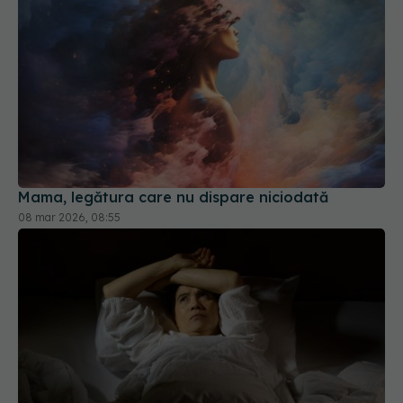
Mama, legătura care nu dispare niciodată
08 mar 2026, 08:55