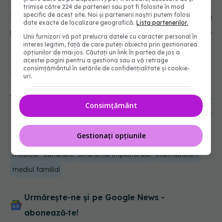
trimise către 224 de parteneri sau pot fi folosite în mod
specific de acest site. Noi și partenerii noștri putem folosi
Într-un mediu care este într-o continuă
date exacte de localizare geografică.
Lista partenerilor.
schimbare, nimeni nu este expert în ceea ce
Unii furnizori vă pot prelucra datele cu caracter personal în
interes legitim, față de care puteți obiecta prin gestionarea
urmează să facă.
opțiunilor de mai jos. Căutați un link în partea de jos a
acestei pagini pentru a gestiona sau a vă retrage
consimțământul în setările de confidențialitate și cookie-
Emoție subiacentă: teama de incompetență
uri.
Vezi și:
Ceaiul de tătăneasă: de ce nu este
Consimțământ
recomandat să îl bei. Care sunt efectele
negative pe care le poate aduce tătăneasa
Gestionați opțiunile
medical
sanatate
sindromul impostorului
individualism
mediul familial
Urmărește-ne și pe Google News -
abonează‑te!