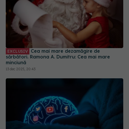
Cea mai mare dezamăgire de
EXCLUSIV
sărbători. Ramona A. Dumitru: Cea mai mare
minciună
13 dec 2025, 20:43