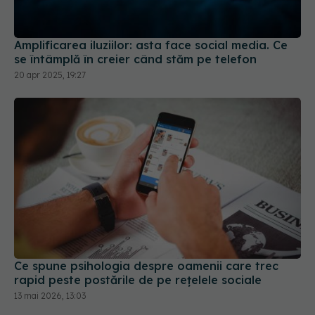
Amplificarea iluziilor: asta face social media. Ce
se întâmplă în creier când stăm pe telefon
20 apr 2025, 19:27
Ce spune psihologia despre oamenii care trec
rapid peste postările de pe rețelele sociale
13 mai 2026, 13:03