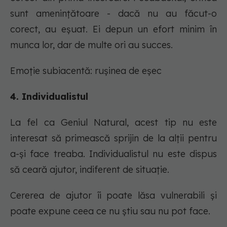
sunt amenințătoare - dacă nu au făcut-o
corect, au eșuat. Ei depun un efort minim în
munca lor, dar de multe ori au succes.
Emoție subiacentă: rușinea de eșec
4. Individualistul
La fel ca Geniul Natural, acest tip nu este
interesat să primească sprijin de la alții pentru
a-și face treaba. Individualistul nu este dispus
să ceară ajutor, indiferent de situație.
Cererea de ajutor îi poate lăsa vulnerabili și
poate expune ceea ce nu știu sau nu pot face.