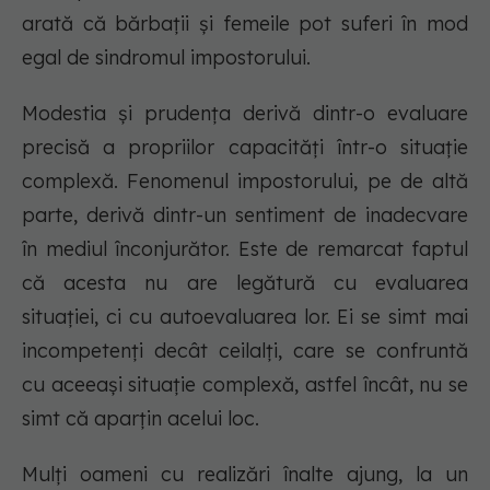
arată că bărbații și femeile pot suferi în mod
egal de sindromul impostorului.
Modestia și prudența derivă dintr-o evaluare
precisă a propriilor capacități într-o situație
complexă. Fenomenul impostorului, pe de altă
parte, derivă dintr-un sentiment de inadecvare
în mediul înconjurător. Este de remarcat faptul
că acesta nu are legătură cu evaluarea
situației, ci cu autoevaluarea lor. Ei se simt mai
incompetenți decât ceilalți, care se confruntă
cu aceeași situație complexă, astfel încât, nu se
simt că aparțin acelui loc.
Mulți oameni cu realizări înalte ajung, la un