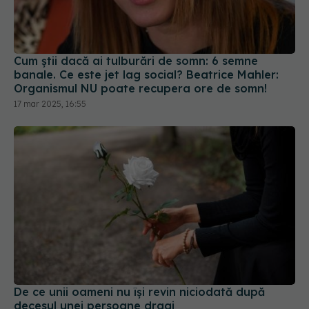
Cum știi dacă ai tulburări de somn: 6 semne
banale. Ce este jet lag social? Beatrice Mahler:
Organismul NU poate recupera ore de somn!
17 mar 2025, 16:55
De ce unii oameni nu își revin niciodată după
decesul unei persoane dragi