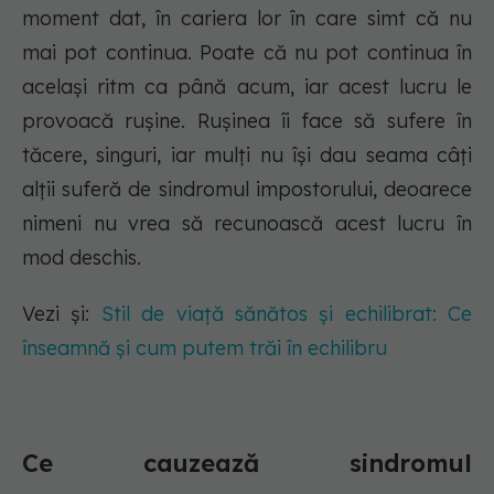
moment dat, în cariera lor în care simt că nu
mai pot continua. Poate că nu pot continua în
același ritm ca până acum, iar acest lucru le
provoacă rușine. Rușinea îi face să sufere în
tăcere, singuri, iar mulți nu își dau seama câți
alții suferă de sindromul impostorului, deoarece
nimeni nu vrea să recunoască acest lucru în
mod deschis.
Vezi și:
Stil de viață sănătos și echilibrat: Ce
înseamnă și cum putem trăi în echilibru
Ce cauzează sindromul