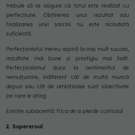
trebuie să se asigure că totul este realizat cu
perfecțiune. Obținerea unui rezultat sau
finalizarea unei sarcini nu este niciodată
suficientă.
Perfecționistul mereu aspiră la mai mult succes,
rezultate mai bune și prestigiu mai înalt.
Perfecționismul duce la sentimentul de
nemulțumire, indiferent cât de multă muncă
depun sau cât de ambițioase sunt obiectivele
pe care le ating.
Emoție subiacentă: frica de a pierde controlul
2. Supereroul