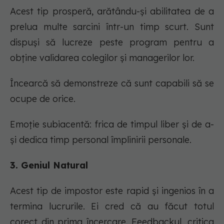
Acest tip prosperă, arătându-și abilitatea de a
prelua multe sarcini într-un timp scurt. Sunt
dispuși să lucreze peste program pentru a
obține validarea colegilor și managerilor lor.
Încearcă să demonstreze că sunt capabili să se
ocupe de orice.
Emoție subiacentă: frica de timpul liber și de a-
și dedica timp personal împlinirii personale.
3. Geniul Natural
Acest tip de impostor este rapid și ingenios în a
termina lucrurile. Ei cred că au făcut totul
corect din prima încercare. Feedbackul, critica