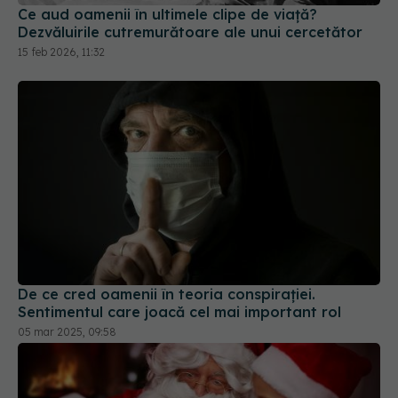
Ce aud oamenii în ultimele clipe de viață?
Dezvăluirile cutremurătoare ale unui cercetător
15 feb 2026, 11:32
De ce cred oamenii în teoria conspirației.
Sentimentul care joacă cel mai important rol
05 mar 2025, 09:58