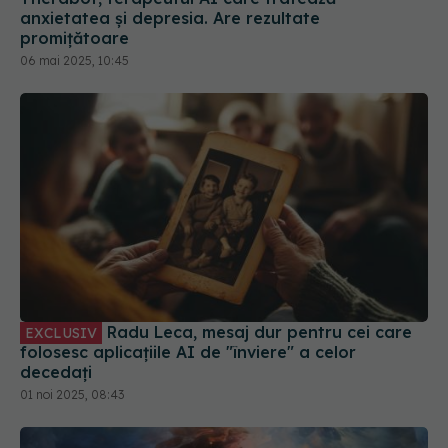
anxietatea și depresia. Are rezultate
promițătoare
06 mai 2025, 10:45
Radu Leca, mesaj dur pentru cei care
EXCLUSIV
folosesc aplicațiile AI de "înviere" a celor
decedați
01 noi 2025, 08:43