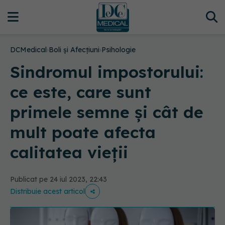
DCMedical
›
Boli și Afecțiuni
›
Psihologie
Sindromul impostorului:
ce este, care sunt
primele semne și cât de
mult poate afecta
calitatea vieții
Publicat pe 24 iul 2023, 22:43
Distribuie acest articol