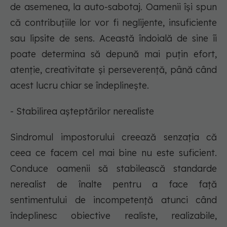
de asemenea, la auto-sabotaj. Oamenii își spun
că contribuțiile lor vor fi neglijente, insuficiente
sau lipsite de sens. Această îndoială de sine îi
poate determina să depună mai puțin efort,
atenție, creativitate și perseverență, până când
acest lucru chiar se îndeplinește.
- Stabilirea așteptărilor nerealiste
Sindromul impostorului creează senzația că
ceea ce facem cel mai bine nu este suficient.
Conduce oamenii să stabilească standarde
nerealist de înalte pentru a face față
sentimentului de incompetență atunci când
îndeplinesc obiective realiste, realizabile,