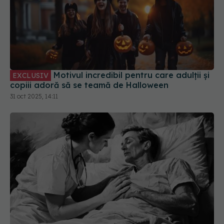
Motivul incredibil pentru care adulții și
EXCLUSIV
copiii adoră să se teamă de Halloween
31 oct 2025, 14:11