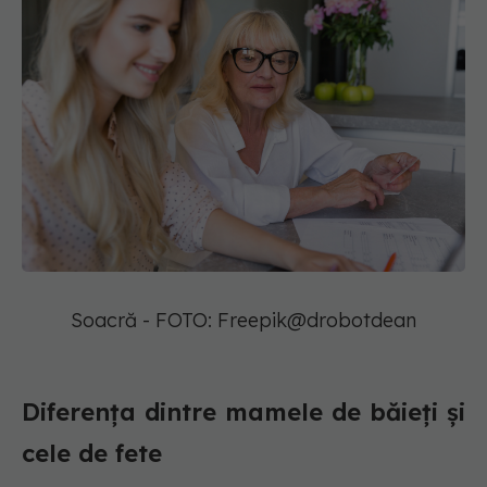
Soacră - FOTO: Freepik@drobotdean
Diferența dintre mamele de băieți și
cele de fete