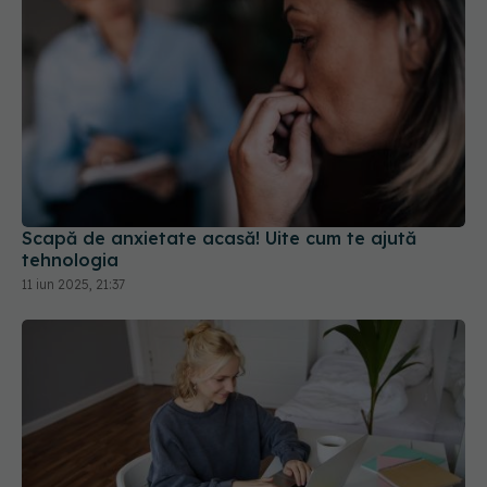
Scapă de anxietate acasă! Uite cum te ajută
tehnologia
11 iun 2025, 21:37