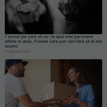
7 lucruri pe care să nu i le spui unei persoane
aflate în doliu. Frazele care pot răni fără să îți dai
seama
01 aug 2026, 09:02