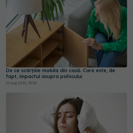
De ce scârțâie mobila din casă. Care este, de
fapt, impactul asupra psihicului
10 aug 2025, 19:58