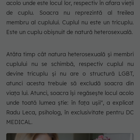
acolo unde este locul lor, respectiv în afara vieții
de cuplu. Soacra nu reprezintă al treilea
membru al cuplului. Cuplul nu este un tricuplu.
Este un cuplu obișnuit de natură heterosexuală.
Atâta timp cât natura heterosexuală și membri
cuplului nu se schimbă, respectiv cuplul nu
devine tricuplu și nu are o structură LGBT,
atunci acesta trebuie să excludă soacra din
viața lui. Atunci, soacra își regăsește locul acolo
unde toată lumea știe: în fața ușii", a explicat
Radu Leca, psiholog, în exclusivitate pentru DC
MEDICAL.