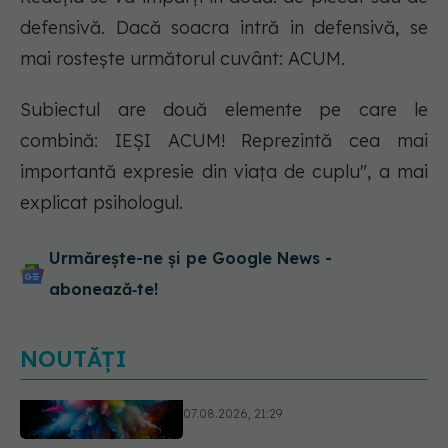
defensivă. Dacă soacra intră in defensivă, se
mai rostește următorul cuvânt: ACUM.
Subiectul are două elemente pe care le
combină: IEȘI ACUM! Reprezintă cea mai
importantă expresie din viața de cuplu", a mai
explicat psihologul.
Urmărește-ne și pe Google News -
abonează‑te!
NOUTĂȚI
EXCLUSIV
Cancerele care pot fi
prevenite. Dr. Sorin Bogdan