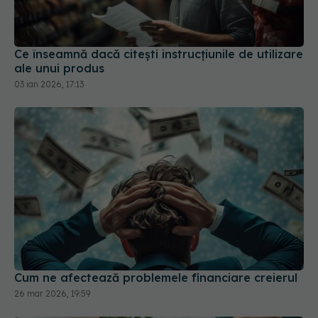
Ce înseamnă dacă citești instrucțiunile de utilizare
ale unui produs
03 ian 2026, 17:13
Cum ne afectează problemele financiare creierul
26 mar 2026, 19:59