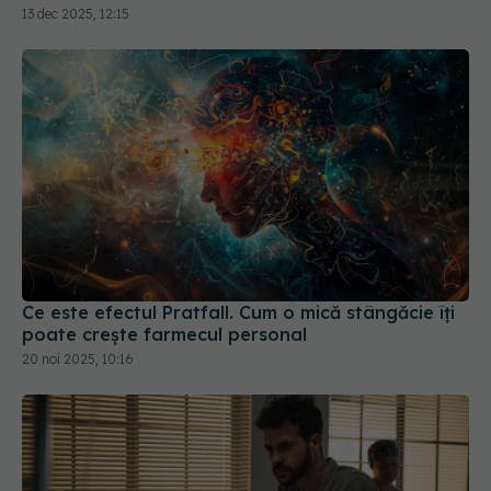
Ce este efectul Pratfall. Cum o mică stângăcie îți
poate crește farmecul personal
20 noi 2025, 10:16