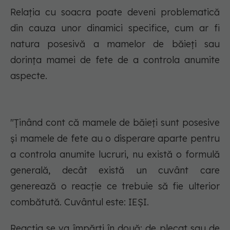
Relația cu soacra poate deveni problematică
din cauza unor dinamici specifice, cum ar fi
natura posesivă a mamelor de băieți sau
dorința mamei de fete de a controla anumite
aspecte.
"Ținând cont că mamele de băieți sunt posesive
și mamele de fete au o disperare aparte pentru
a controla anumite lucruri, nu există o formulă
generală, decât există un cuvânt care
generează o reacție ce trebuie să fie ulterior
combătută. Cuvântul este: IEȘI.
Reacția se va împărți în două: de plecat sau de