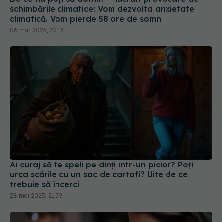
climatică. Vom pierde 58 ore de somn
06 mar 2025, 22:13
Ai curaj să te speli pe dinți într-un picior? Poți
urca scările cu un sac de cartofi? Uite de ce
trebuie să încerci
28 mai 2025, 21:59