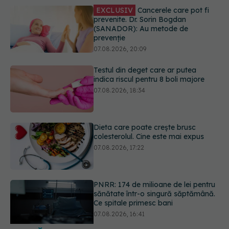
(SANADOR): Au metode de
prevenție
07.08.2026, 20:09
Testul din deget care ar putea
indica riscul pentru 8 boli majore
07.08.2026, 18:34
Dieta care poate crește brusc
colesterolul. Cine este mai expus
07.08.2026, 17:22
PNRR: 174 de milioane de lei pentru
sănătate într-o singură săptămână.
Ce spitale primesc bani
07.08.2026, 16:41
URMĂREȘTE-NE ȘI PE:
Ce spune culoarea ta preferată