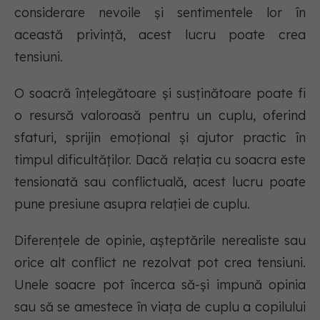
considerare nevoile și sentimentele lor în
această privință, acest lucru poate crea
tensiuni.
O soacră înțelegătoare și susținătoare poate fi
o resursă valoroasă pentru un cuplu, oferind
sfaturi, sprijin emoțional și ajutor practic în
timpul dificultăților. Dacă relația cu soacra este
tensionată sau conflictuală, acest lucru poate
pune presiune asupra relației de cuplu.
Diferențele de opinie, așteptările nerealiste sau
orice alt conflict ne rezolvat pot crea tensiuni.
Unele soacre pot încerca să-și impună opinia
sau să se amestece în viața de cuplu a copilului