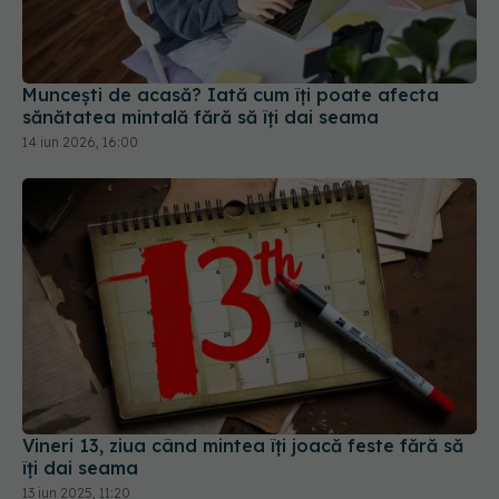
Muncești de acasă? Iată cum îți poate afecta
sănătatea mintală fără să îți dai seama
14 iun 2026, 16:00
Vineri 13, ziua când mintea îți joacă feste fără să
îți dai seama
13 iun 2025, 11:20