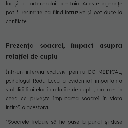
lor și a partenerului acestuia. Aceste ingerințe
pot fi resimțite ca fiind intruzive și pot duce la
conflicte.
Prezența soacrei, impact asupra
relației de cuplu
Într-un interviu exclusiv pentru DC MEDICAL,
psihologul Radu Leca a evidențiat importanța
stabilirii limitelor în relațiile de cuplu, mai ales în
ceea ce privește implicarea soacrei în viața
intimă a acestora.
"Soacrele trebuie să fie puse la punct și duse