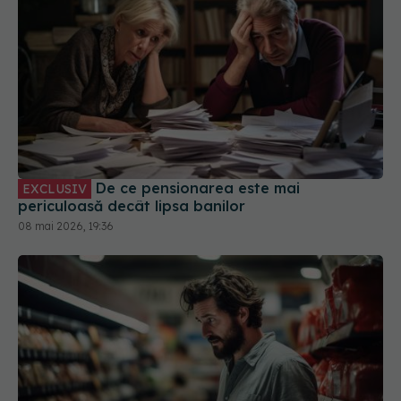
De ce pensionarea este mai
EXCLUSIV
periculoasă decât lipsa banilor
08 mai 2026, 19:36