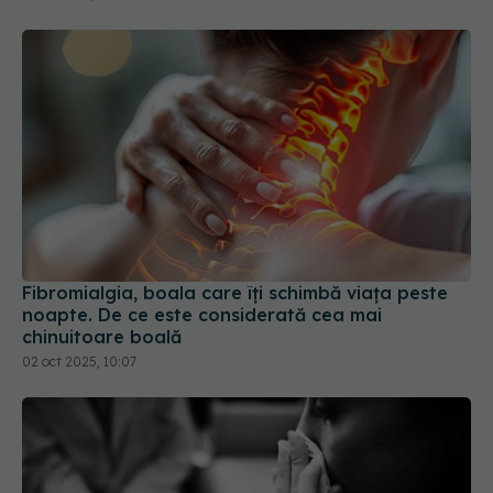
Fibromialgia, boala care îți schimbă viața peste
noapte. De ce este considerată cea mai
chinuitoare boală
02 oct 2025, 10:07