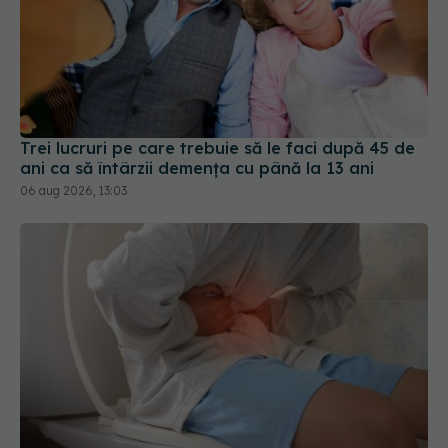
Trei lucruri pe care trebuie să le faci după 45 de
ani ca să întârzii demența cu până la 13 ani
06 aug 2026, 13:03
Tranzitul intestinal lent poate fi asociat cu un risc
mai mare de cancer, Alzheimer și Parkinson