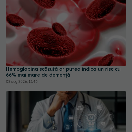
Hemoglobina scăzută ar putea indica un risc cu
66% mai mare de demență
02 aug 2026, 13:46