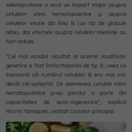
selenoproteine a avut un impact major asupra
celulelor stem hematopoietice și asupra
celulelor imune din linia B (un tip de globule
albe), dar efectele asupra celulelor mieloide au
fost reduse.
"Cel mai notabil rezultat al acestei modificări
genetice a fost limfocitopenia de tip B, ceea ce
înseamnă că numărul celulelor B era mai mic
decât cel așteptat. De asemenea, celulele stem
hematopoietice și-au pierdut o parte din
capacitatea de auto-regenerare", explică
Hiromi Yamazaki, celălalt coautor principal.