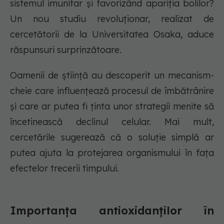
sistemul imunitar și favorizând apariția bolilor?
Un nou studiu revoluționar, realizat de
cercetătorii de la Universitatea Osaka, aduce
răspunsuri surprinzătoare.
Oamenii de știință au descoperit un mecanism-
cheie care influențează procesul de îmbătrânire
și care ar putea fi ținta unor strategii menite să
încetinească declinul celular. Mai mult,
cercetările sugerează că o soluție simplă ar
putea ajuta la protejarea organismului în fața
efectelor trecerii timpului.
Importanța antioxidanților în