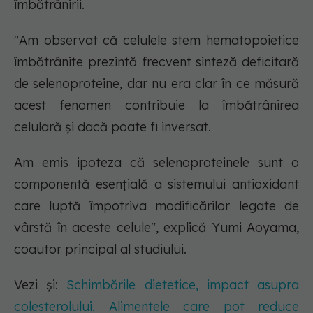
îmbătrânirii.
"Am observat că celulele stem hematopoietice
îmbătrânite prezintă frecvent sinteză deficitară
de selenoproteine, dar nu era clar în ce măsură
acest fenomen contribuie la îmbătrânirea
celulară și dacă poate fi inversat.
Am emis ipoteza că selenoproteinele sunt o
componentă esențială a sistemului antioxidant
care luptă împotriva modificărilor legate de
vârstă în aceste celule", explică Yumi Aoyama,
coautor principal al studiului.
Vezi și:
Schimbările dietetice, impact asupra
colesterolului. Alimentele care pot reduce