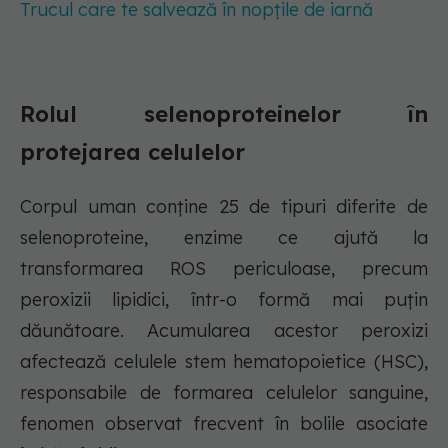
Trucul care te salvează în nopțile de iarnă
Rolul selenoproteinelor în
protejarea celulelor
Corpul uman conține 25 de tipuri diferite de
selenoproteine, enzime ce ajută la
transformarea ROS periculoase, precum
peroxizii lipidici, într-o formă mai puțin
dăunătoare. Acumularea acestor peroxizi
afectează celulele stem hematopoietice (HSC),
responsabile de formarea celulelor sanguine,
fenomen observat frecvent în bolile asociate