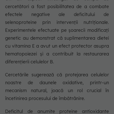
cercetători a fost posibilitatea de a combate
efectele negative ale deficitului de
selenoproteine prin intervenții nutriționale.
Experimentele efectuate pe șoarecii modificați
genetic au demonstrat că suplimentarea dietei
cu vitamina E a avut un efect protector asupra
hematopoiezei și a contribuit la restaurarea
diferențierii celulelor B.
Cercetările sugerează că protejarea celulelor
noastre de daunele oxidative, printr-un
mecanism natural, joacă un rol crucial în
încetinirea procesului de îmbătrânire.
Deficitul de anumite proteine antioxidante