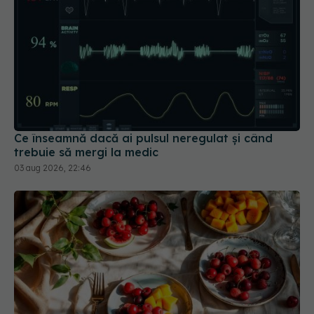
Ce înseamnă dacă ai pulsul neregulat și când
trebuie să mergi la medic
03 aug 2026, 22:46