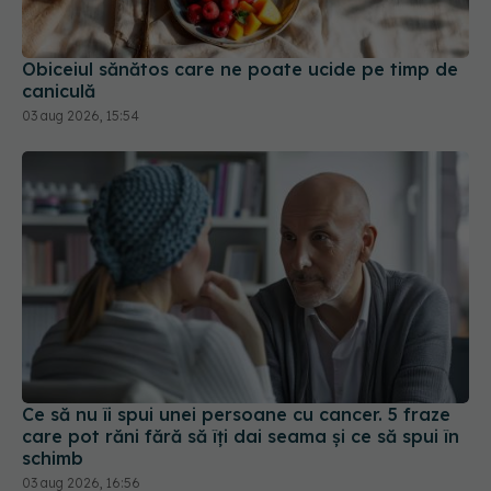
Obiceiul sănătos care ne poate ucide pe timp de
caniculă
03 aug 2026, 15:54
Ce să nu îi spui unei persoane cu cancer. 5 fraze
care pot răni fără să îți dai seama și ce să spui în
schimb
03 aug 2026, 16:56