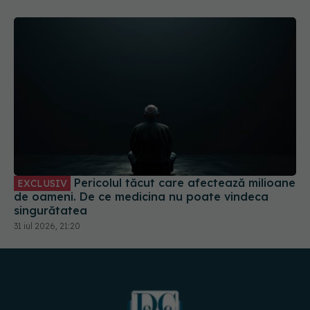
Pericolul tăcut care afectează milioane
EXCLUSIV
de oameni. De ce medicina nu poate vindeca
singurătatea
31 iul 2026, 21:20