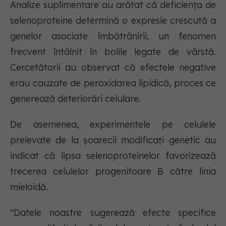
Analize suplimentare au arătat că deficiența de
selenoproteine determină o expresie crescută a
genelor asociate îmbătrânirii, un fenomen
frecvent întâlnit în bolile legate de vârstă.
Cercetătorii au observat că efectele negative
erau cauzate de peroxidarea lipidică, proces ce
generează deteriorări celulare.
De asemenea, experimentele pe celulele
prelevate de la șoarecii modificați genetic au
indicat că lipsa selenoproteinelor favorizează
trecerea celulelor progenitoare B către linia
mieloidă.
"Datele noastre sugerează efecte specifice