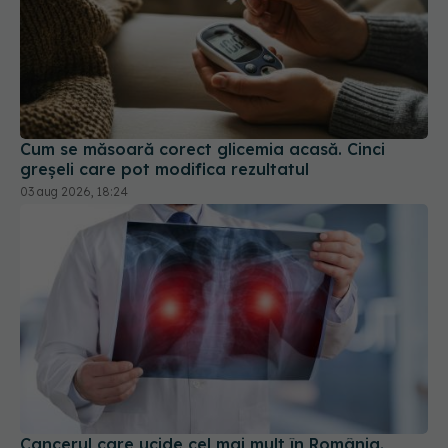
Cum se măsoară corect glicemia acasă. Cinci
greșeli care pot modifica rezultatul
03 aug 2026, 18:24
Cancerul care ucide cel mai mult în România.
Testul simplu care poate salva vieți înainte să
apară simptomele cancerului pulmonar