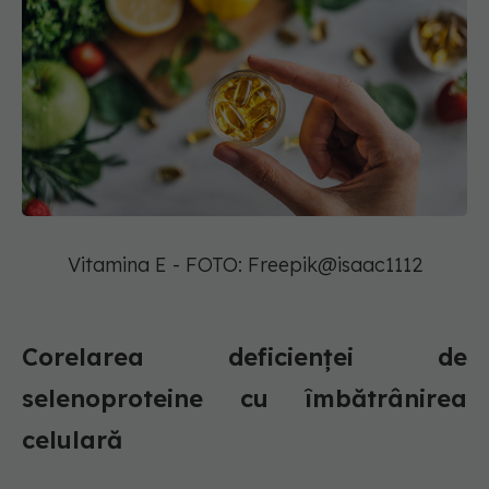
Vitamina E - FOTO: Freepik@isaac1112
Corelarea deficienței de
selenoproteine cu îmbătrânirea
celulară