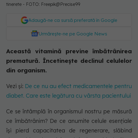
tinerete - FOTO: Freepik@Precise99
Adaugă-ne ca sursă preferată în Google
Urmărește-ne pe Google News
Această vitamină previne îmbătrânirea
prematură. Încetinește declinul celulelor
din organism.
Vezi și:
De ce nu au efect medicamentele pentru
diabet. Care este legătura cu vârsta pacientului
Ce se întâmplă în organismul nostru pe măsură
ce îmbătrânim? De ce anumite celule esențiale
își pierd capacitatea de regenerare, slăbind