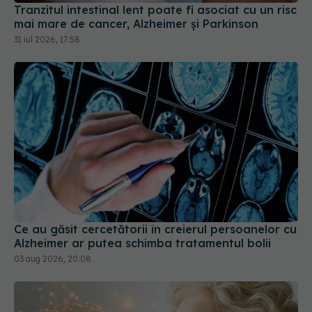
31 iul 2026, 17:58
Ce au găsit cercetătorii în creierul persoanelor cu
Alzheimer ar putea schimba tratamentul bolii
03 aug 2026, 20:08