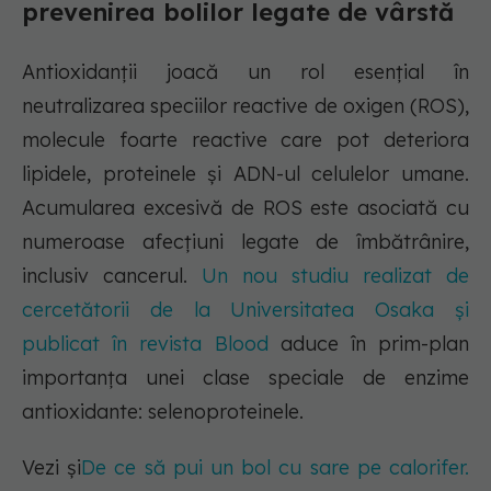
prevenirea bolilor legate de vârstă
Antioxidanții joacă un rol esențial în
neutralizarea speciilor reactive de oxigen (ROS),
molecule foarte reactive care pot deteriora
lipidele, proteinele și ADN-ul celulelor umane.
Acumularea excesivă de ROS este asociată cu
numeroase afecțiuni legate de îmbătrânire,
inclusiv cancerul.
Un nou studiu realizat de
cercetătorii de la Universitatea Osaka și
publicat în revista Blood
aduce în prim-plan
importanța unei clase speciale de enzime
antioxidante: selenoproteinele.
Vezi și
De ce să pui un bol cu sare pe calorifer.