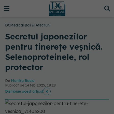
DCMedical
›
Boli și Afecțiuni
Secretul japonezilor
pentru tinerețe veșnică.
Selenoproteinele, rol
protector
De
Monika Baciu
Publicat pe 14 feb 2025, 18:28
Distribuie acest articol