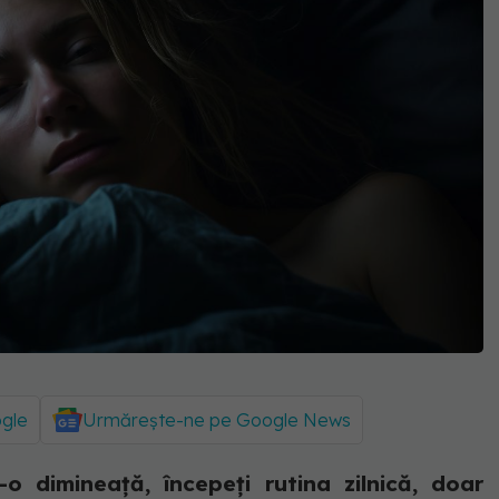
ogle
Urmărește-ne pe Google News
-o dimineață, începeți rutina zilnică, doar