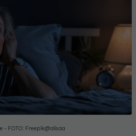
lse - FOTO: Freepik@alisaa