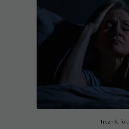
Trezirile fa