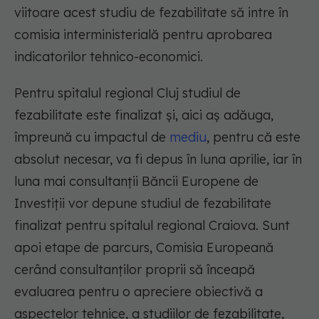
viitoare acest studiu de fezabilitate să intre în
comisia interministerială pentru aprobarea
indicatorilor tehnico-economici.
Pentru spitalul regional Cluj studiul de
fezabilitate este finalizat şi, aici aş adăuga,
împreună cu impactul de
mediu
, pentru că este
absolut necesar, va fi depus în luna aprilie, iar în
luna mai consultanţii Băncii Europene de
Investiţii vor depune studiul de fezabilitate
finalizat pentru spitalul regional Craiova. Sunt
apoi etape de parcurs, Comisia Europeană
cerând consultanţilor proprii să înceapă
evaluarea pentru o apreciere obiectivă a
aspectelor tehnice, a studiilor de fezabilitate,