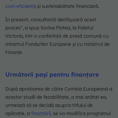
cost-eficienţă
şi sustenabilitate financiară.
În prezent, consultanţii desfăşoară acest
proces", a spus Sorina Pintea, la Palatul
Victoria, într-o conferinţă de presă comună cu
ministrul Fondurilor Europene şi cu ministrul de
Finanţe.
Următorii pași pentru finanțare
După aprobarea de către Comisia Europeană a
acestor studii de fezabilitate, a mai arătat ea,
urmează să se decidă asupra titlului de
aplicaţie, a
finanţării,
se va modifica programul