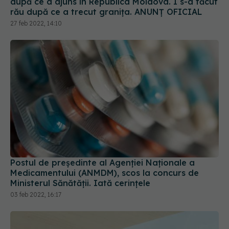
după ce a ajuns în Republica Moldova. I s-a făcut
rău după ce a trecut granița. ANUNȚ OFICIAL
27 feb 2022, 14:10
Postul de președinte al Agenției Naționale a
Medicamentului (ANMDM), scos la concurs de
Ministerul Sănătății. Iată cerințele
03 feb 2022, 16:17