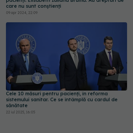
pacienți. Elisabeth Iuliana Brumă: Au drepturi de
care nu sunt conștienți
09 apr 2024, 22:09
Cele 10 măsuri pentru pacienți, în reforma
sistemului sanitar. Ce se întâmplă cu cardul de
sănătate
22 iul 2025, 16:05