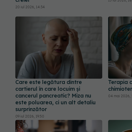
15 iul 2026, 1
20 iul 2026, 14:34
Care este legătura dintre
Terapia c
cartierul în care locuim și
chimiote
cancerul pancreatic? Miza nu
04 mai 2026, 
este poluarea, ci un alt detaliu
surprinzător
09 iul 2026, 19:50