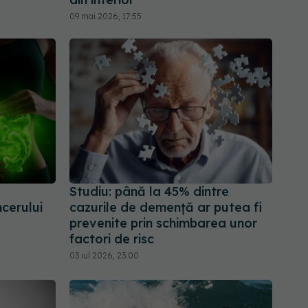
09 mai 2026, 17:55
Studiu: până la 45% dintre
cerului
cazurile de demență ar putea fi
prevenite prin schimbarea unor
factori de risc
03 iul 2026, 23:00