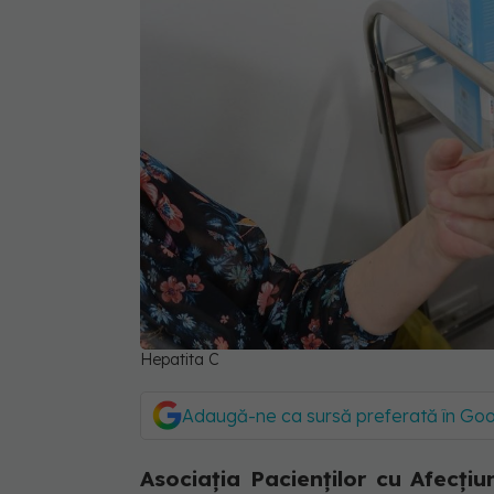
Hepatita C
Adaugă-ne ca sursă preferată în Go
Asociația Pacienților cu Afecț