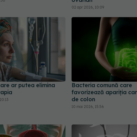
8:50
02 apr 2026, 10:09
are ar putea elimina
Bacteria comună care
rapia
favorizează apariția can
de colon
20:13
10 mai 2026, 15:56