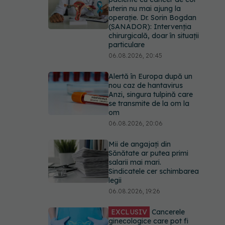
uterin nu mai ajung la
operație. Dr. Sorin Bogdan
(SANADOR): Intervenția
chirurgicală, doar în situații
particulare
06.08.2026, 20:45
Alertă în Europa după un
nou caz de hantavirus
Anzi, singura tulpină care
se transmite de la om la
om
06.08.2026, 20:06
Mii de angajați din
Sănătate ar putea primi
salarii mai mari.
Sindicatele cer schimbarea
legii
06.08.2026, 19:26
EXCLUSIV
Cancerele
ginecologice care pot fi