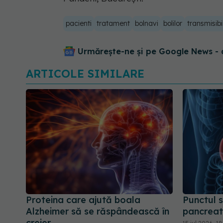
pacienti
tratament
bolnavi
bolilor
transmisibi
Urmărește-ne și pe Google News - 
ARTICOLE SIMILARE
Proteina care ajută boala
Punctul s
Alzheimer să se răspândească în
pancreati
creier