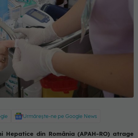
ogle
Urmărește-ne pe Google News
iuni Hepatice din România (APAH-RO) atrage