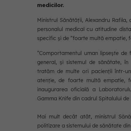
medicilor.
Ministrul Sănătății, Alexandru Rafila,
personalul medical cu atitudine dist
specific și de ”foarte multă empatie, f
”Comportamentul uman lipseşte de foa
general, şi sistemul de sănătate, în
tratăm de multe ori pacienţii într-
atenţie, de foarte multă empatie, f
inaugurarea oficială a Laboratorulu
Gamma Knife din cadrul Spitalului de 
Mai mult decât atât, ministrul Săn
politizare a sistemului de sănătate di