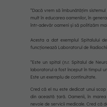
”Dacă vrem să îmbunătăţim sistemul 
mult în educarea oamenilor, în genera
într-adevăr oameni şi să politizăm mai 
Acesta a dat exemplul Spitalului de
funcţionează Laboratorul de Radiochi
”Este un spital (n.r. Spitalul de Neur
laboratorul a fost început în timpul un
Este un exemplu de continuitate.
Cred că el nu este dedicat unui scop p
din această ţară. Oamenii, în marea 
nevoie de servicii medicale. Cred că d