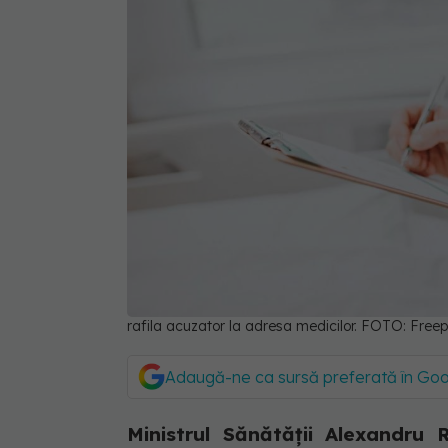
rafila acuzator la adresa medicilor. FOTO: Free
Adaugă-ne ca sursă preferată în Go
Ministrul Sănătății Alexandru